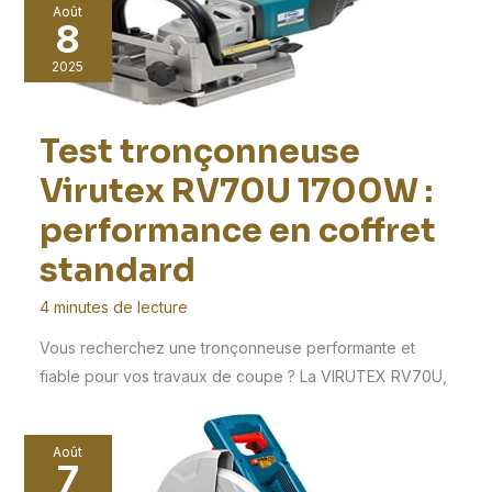
Août
8
2025
Test tronçonneuse
Virutex RV70U 1700W :
performance en coffret
standard
4 minutes de lecture
Vous recherchez une tronçonneuse performante et
fiable pour vos travaux de coupe ? La VIRUTEX RV70U,
Août
7