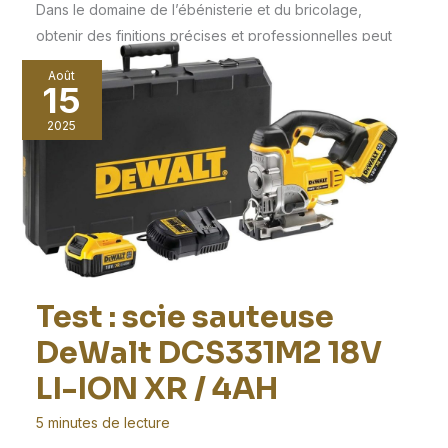
Dans le domaine de l’ébénisterie et du bricolage,
obtenir des finitions précises et professionnelles peut
souvent
Août
15
2025
Test : scie sauteuse
DeWalt DCS331M2 18V
LI-ION XR / 4AH
5 minutes de lecture