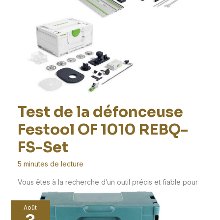
Test de la défonceuse
Festool OF 1010 REBQ-
FS-Set
5 minutes de lecture
Vous êtes à la recherche d’un outil précis et fiable pour
vos travaux de menuiserie ?
Août
3