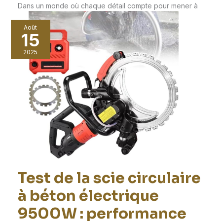
Dans un monde où chaque détail compte pour mener à
bien vos projets, la scie sauteuse
Août
15
2025
Test de la scie circulaire
à béton électrique
9500W : performance