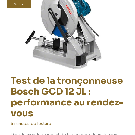
2025
Test de la tronçonneuse
Bosch GCD 12 JL :
performance au rendez-
vous
5 minutes de lecture
Dans le monde exigeant de la découpe de matériaux,