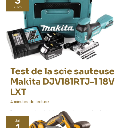
2025
Test de la scie sauteuse
Makita DJV181RTJ-1 18V
LXT
4 minutes de lecture
Pour vos projets de bricolage exigeants, où précision et
efficacité sont de mise, la scie sauteuse
Juil
1