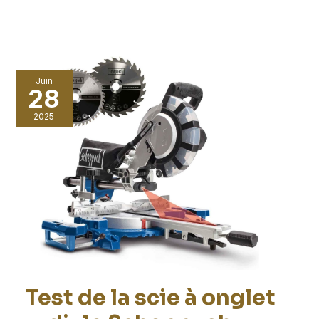
Juin
28
2025
Test de la scie à onglet