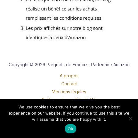
Copyright © 2026 Parquets de France - Partenaire Amazon
A propos
Contact
Mentions légales
Politique de confidentialité
We use cookies to ensure that we give you the best
experience on our website. If you continue to use this site we
will assume that you are happy with it.
Ok