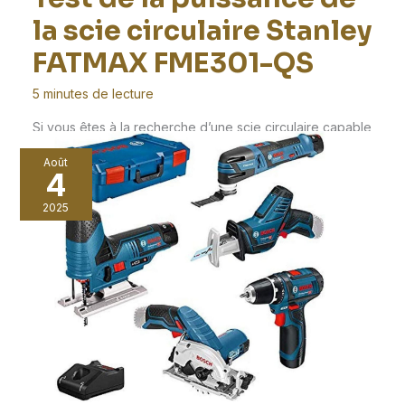
la scie circulaire Stanley
FATMAX FME301-QS
5 minutes de lecture
Si vous êtes à la recherche d’une scie circulaire capable
de réaliser des coupes précises et
Août
4
2025