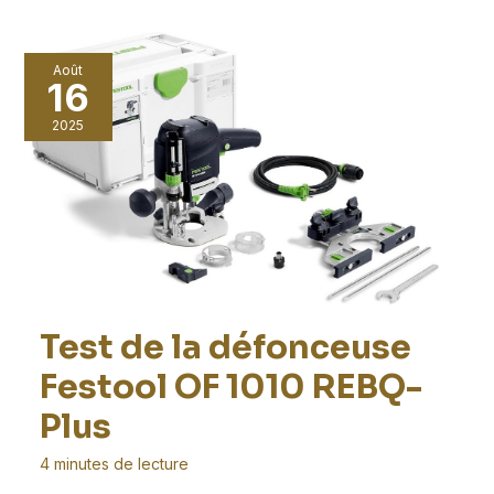
Août
16
2025
Test de la défonceuse
Festool OF 1010 REBQ-
Plus
4 minutes de lecture