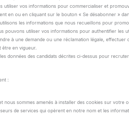
s utiliser vos informations pour commercialiser et promo
nt en ou en cliquant sur le bouton « Se désabonner » dan
utilisons les informations que nous recueillons pour promou
s pouvons utiliser vos informations pour authentifier les uti
ndre à une demande ou une réclamation légale, effectuer de
t être en vigueur.
es données des candidats décrites ci-dessus pour recruter e
nt :
rnet nous sommes amenés à installer des cookies sur votre o
sseurs de services qui opèrent en notre nom et les informati