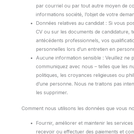
par courriel ou par tout autre moyen de c
informations société, l’objet de votre dema
Données relatives au candidat : Si vous po
CV ou sur les documents de candidature, te
antécédents professionnels, vos qualifica
personnelles lors d’un entretien en person
Aucune information sensible : Veuillez ne 
communiquez avec nous – telles que les numé
politiques, les croyances religieuses ou ph
d’une personne. Nous ne traitons pas inten
les supprimer.
Comment nous utilisons les données que vous nou
Fournir, améliorer et maintenir les service
recevoir ou effectuer des paiements et co