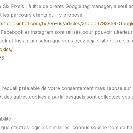
ix Pixels , à titre de clients Google tag manager, a seul ac
 les parcours clients qu’il y propose.
port.cookiebot.com/hc/en-us/articles/360003793854-Goo
Facebook et Instagram sont utilisés pour pouvoir ultérieu
ook et Instagram selon que vous ayez déjà visité notre site
okies/
75
recueil préalable de votre consentement mais repose sur la 
ôt des autres cookies à partir desquels sont collectées vos
ilité
 que d’autres logiciels similaires, connus sous le nom de b