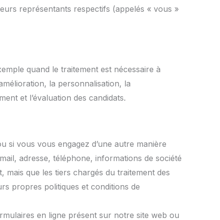
de leurs représentants respectifs (appelés « vous »
xemple quand le traitement est nécessaire à
mélioration, la personnalisation, la
ment et l’évaluation des candidats.
 ou si vous vous engagez d’une autre manière
mail, adresse, téléphone, informations de société
 mais que les tiers chargés du traitement des
 propres politiques et conditions de
mulaires en ligne présent sur notre site web ou