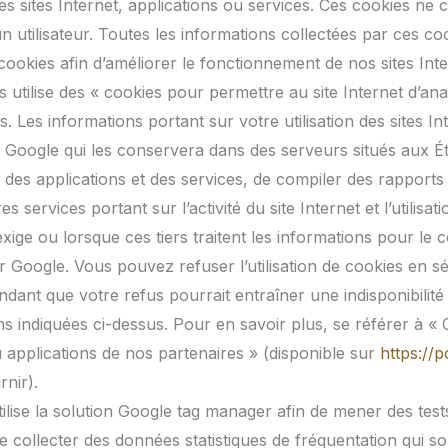
s sites Internet, applications ou services. Ces cookies ne c
d’un utilisateur. Toutes les informations collectées par ces
kies afin d’améliorer le fonctionnement de nos sites Inter
utilise des « cookies pour permettre au site Internet d’analys
ces. Les informations portant sur votre utilisation des sites 
 Google qui les conservera dans des serveurs situés aux Éta
t, des applications et des services, de compiler des rapports p
res services portant sur l’activité du site Internet et l’utili
l’exige ou lorsque ces tiers traitent les informations pour 
 Google. Vous pouvez refuser l’utilisation de cookies en s
ant que votre refus pourrait entraîner une indisponibilité pa
ins indiquées ci-dessus. Pour en savoir plus, se référer à 
u applications de nos partenaires » (disponible sur
https://p
nir).
lise la solution Google tag manager afin de mener des tests 
e collecter des données statistiques de fréquentation qui so