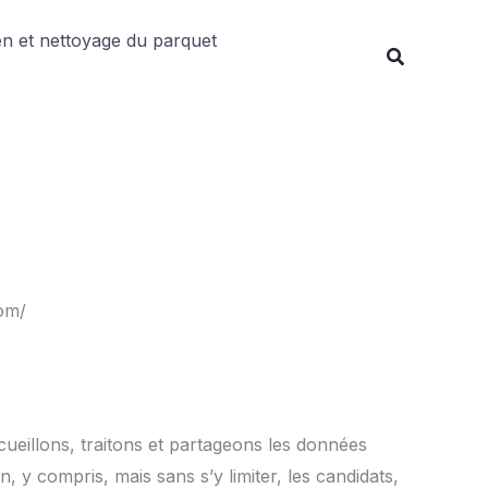
en et nettoyage du parquet
com/
ecueillons, traitons et partageons les données
y compris, mais sans s’y limiter, les candidats,