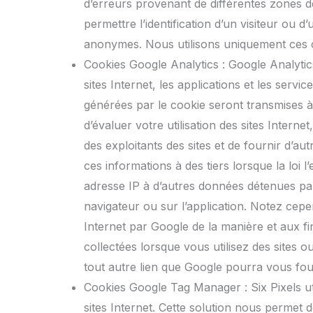
d’erreurs provenant de différentes zones de
permettre l’identification d’un visiteur ou 
anonymes. Nous utilisons uniquement ces coo
Cookies Google Analytics : Google Analytics 
sites Internet, les applications et les servi
générées par le cookie seront transmises à
d’évaluer votre utilisation des sites Interne
des exploitants des sites et de fournir d’aut
ces informations à des tiers lorsque la loi 
adresse IP à d’autres données détenues par
navigateur ou sur l’application. Notez cepend
Internet par Google de la manière et aux f
collectées lorsque vous utilisez des sites o
tout autre lien que Google pourra vous four
Cookies Google Tag Manager : Six Pixels uti
sites Internet. Cette solution nous permet d