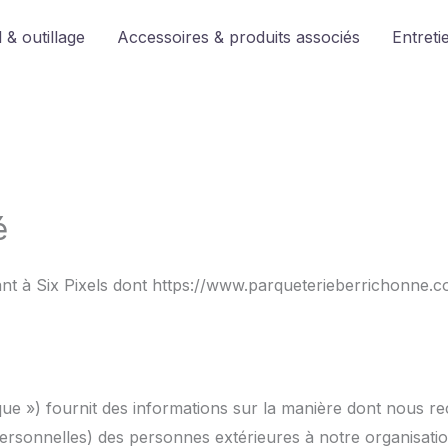
 & outillage
Accessoires & produits associés
Entreti
é
nant à Six Pixels dont https://www.parqueterieberrichonne.
itique ») fournit des informations sur la manière dont nous r
sonnelles) des personnes extérieures à notre organisation, 