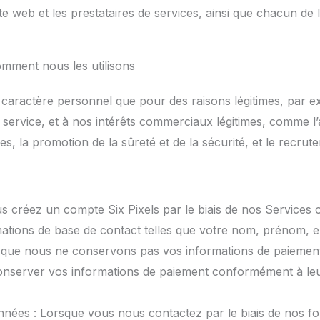
du site web et les prestataires de services, ainsi que chacun 
mment nous les utilisons
 caractère personnel que pour des raisons légitimes, par e
service, et à nos intérêts commerciaux légitimes, comme l’a
, la promotion de la sûreté et de la sécurité, et le recrute
s créez un compte Six Pixels par le biais de nos Services
mations de base de contact telles que votre nom, prénom, e
r que nous ne conservons pas vos informations de paiement,
server vos informations de paiement conformément à leurs
ées : Lorsque vous nous contactez par le biais de nos for