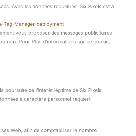
cès. Avec les données recueillies, Six Pixels est à
gle-Tag-Manager-deployment
rement vous proposer des messages publicitaires
 ou non. Pour Plus d’informations sur ce cookie,
poursuite de l’intérêt légitime de Six Pixels
 données à caractère personnel requiert
alises Web, afin de comptabiliser le nombre