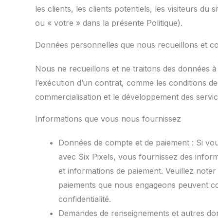
les clients, les clients potentiels, les visiteurs 
ou « votre » dans la présente Politique).
Données personnelles que nous recueillons et co
Nous ne recueillons et ne traitons des données à
l’exécution d’un contrat, comme les conditions de 
commercialisation et le développement des services
Informations que vous nous fournissez
Données de compte et de paiement : Si vou
avec Six Pixels, vous fournissez des infor
et informations de paiement. Veuillez note
paiements que nous engageons peuvent con
confidentialité.
Demandes de renseignements et autres donn