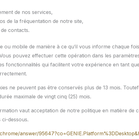
nement de nos services,
os de la fréquentation de notre site,
 de contacts.
e ou mobile de manière à ce qu’il vous informe chaque foi
 Vous pouvez effectuer cette opération dans les paramètres
onctionnalités qui facilitent votre expérience en tant que c
orrectement.
ies ne peuvent pas être conservés plus de 13 mois. Toutefoi
urée maximale de vingt cinq (25) mois.
ormation vaut acceptation de notre politique en matière d
s ci-dessous.
om/chrome/answer/95647?co=GENIE.Platform%3DDesktop&h