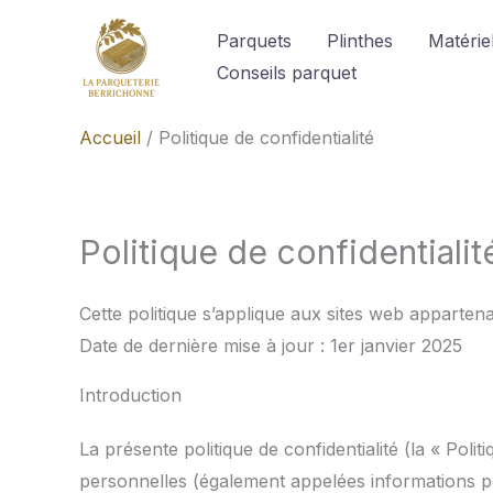
Aller
Parquets
Plinthes
Matériel
au
Conseils parquet
contenu
Accueil
Politique de confidentialité
Politique de confidentialit
Cette politique s’applique aux sites web apparte
Date de dernière mise à jour : 1er janvier 2025
Introduction
La présente politique de confidentialité (la « Pol
personnelles (également appelées informations per