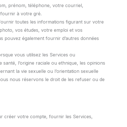
m, prénom, téléphone, votre courriel,
fournir à votre gré.
urnir toutes les informations figurant sur votre
photo, vos études, votre emploi et vos
ous pouvez également fournir d’autres données
rsque vous utilisez les Services ou
anté, l’origine raciale ou ethnique, les opinions
rnant la vie sexuelle ou l’orientation sexuelle
ous nous réservons le droit de les refuser ou de
r créer votre compte, fournir les Services,