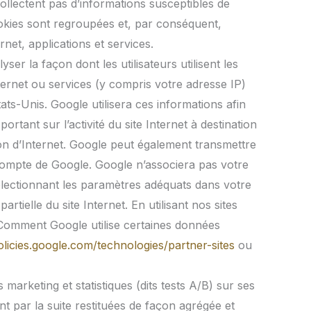
ollectent pas d’informations susceptibles de
 cookies sont regroupées et, par conséquent,
net, applications et services.
er la façon dont les utilisateurs utilisent les
Internet ou services (y compris votre adresse IP)
ts-Unis. Google utilisera ces informations afin
ortant sur l’activité du site Internet à destination
sation d’Internet. Google peut également transmettre
le compte de Google. Google n’associera pas votre
électionnant les paramètres adéquats dans votre
rtielle du site Internet. En utilisant nos sites
« Comment Google utilise certaines données
olicies.google.com/technologies/partner-sites
ou
marketing et statistiques (dits tests A/B) sur ses
nt par la suite restituées de façon agrégée et