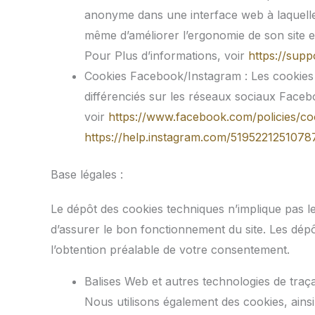
anonyme dans une interface web à laquelle S
même d’améliorer l’ergonomie de son site et
Pour Plus d’informations, voir
https://sup
Cookies Facebook/Instagram : Les cookies 
différenciés sur les réseaux sociaux Faceb
voir
https://www.facebook.com/policies/co
https://help.instagram.com/5195221251078
Base légales :
Le dépôt des cookies techniques n’implique pas le 
d’assurer le bon fonctionnement du site. Les dép
l’obtention préalable de votre consentement.
Balises Web et autres technologies de traçab
Nous utilisons également des cookies, ainsi