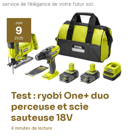
service de l’élégance de votre futur sol.
Juin
9
2025
Test : ryobi One+ duo
perceuse et scie
sauteuse 18V
4 minutes de lecture