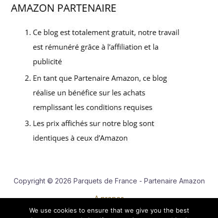
Copyright © 2026 Parquets de France - Partenaire Amazon
A propos
We use cookies to ensure that we give you the best
Contact