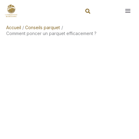
Aller
Rechercher
au
contenu
Accueil
Conseils parquet
Comment poncer un parquet efficacement ?