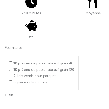
240 minutes
moyenne
€€
Fournitures
10
pièces
de papier abrasif grain 40
10
pièces
de papier abrasif grain 120
2
l
de vernis pour parquet
5
pièces
de chiffons
Outils