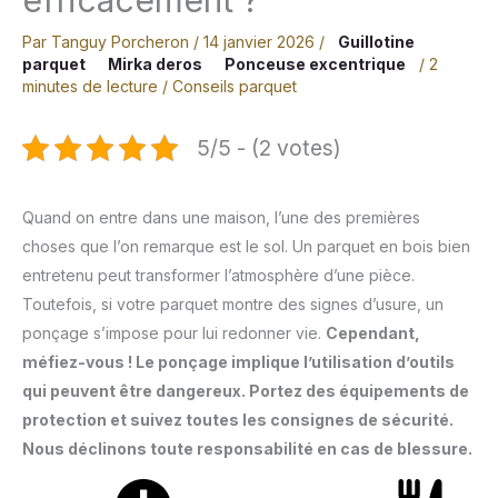
Par
Tanguy Porcheron
/
14 janvier 2026
/
Guillotine
parquet
Mirka deros
Ponceuse excentrique
/
2
minutes de lecture
/
Conseils parquet
5/5 - (2 votes)
Quand on entre dans une maison, l’une des premières
choses que l’on remarque est le sol. Un parquet en bois bien
entretenu peut transformer l’atmosphère d’une pièce.
Toutefois, si votre parquet montre des signes d’usure, un
ponçage s’impose pour lui redonner vie.
Cependant,
méfiez-vous ! Le ponçage implique l’utilisation d’outils
qui peuvent être dangereux. Portez des équipements de
protection et suivez toutes les consignes de sécurité.
Nous déclinons toute responsabilité en cas de blessure.