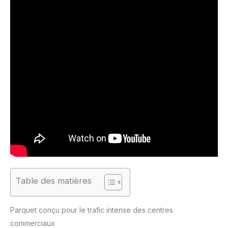
Table des matières
Parquet conçu pour le trafic intense des centres
commerciaux