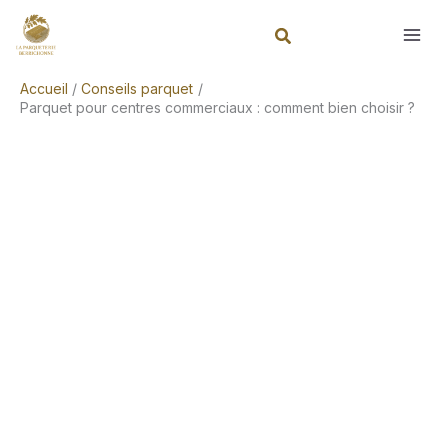
Aller
Rechercher
au
contenu
Accueil
Conseils parquet
Parquet pour centres commerciaux : comment bien choisir ?