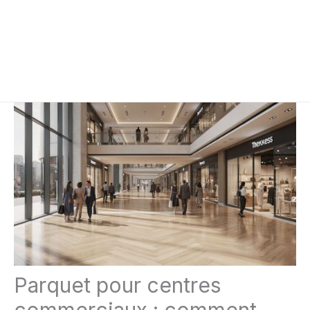
Parquet pour centres
commerciaux : comment