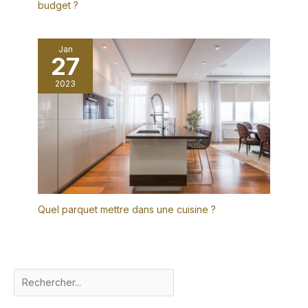
budget ?
Jan
27
2023
Quel parquet mettre dans une cuisine ?