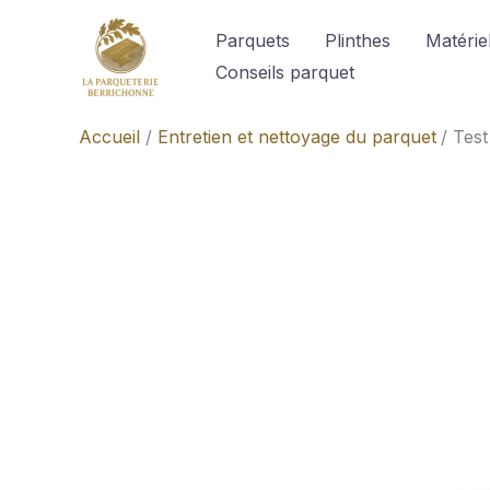
Aller
Parquets
Plinthes
Matériel
au
Conseils parquet
contenu
Accueil
Entretien et nettoyage du parquet
Test