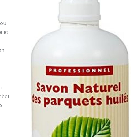
 ou
e et
en
n
obot
e
l