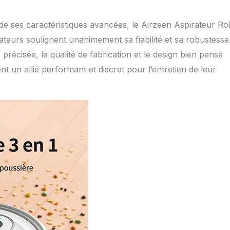
e ses caractéristiques avancées, le Airzeen Aspirateur Ro
isateurs soulignent unanimement sa fiabilité et sa robustesse
 précisée, la qualité de fabrication et le design bien pensé
 un allié performant et discret pour l’entretien de leur