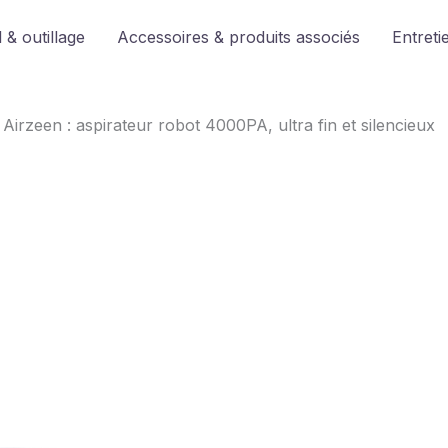
 & outillage
Accessoires & produits associés
Entreti
 Airzeen : aspirateur robot 4000PA, ultra fin et silencieux