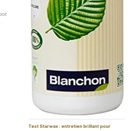
bot
.
Test Starwax : entretien brillant pour