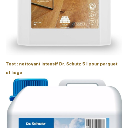
Test : nettoyant intensif Dr. Schutz 5 l pour parquet
et liège