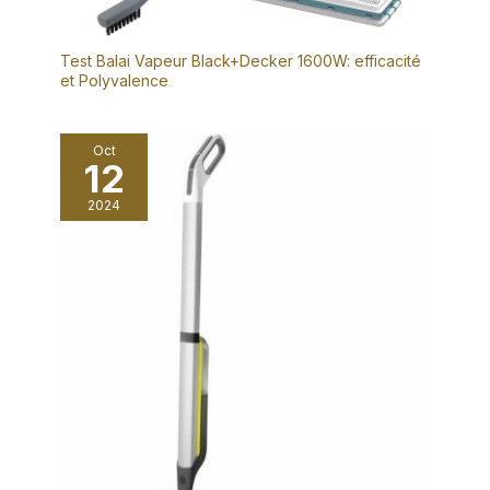
Test Balai Vapeur Black+Decker 1600W: efficacité
et Polyvalence
Oct
12
2024