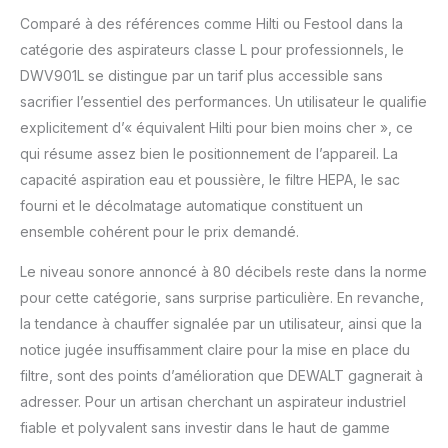
Comparé à des références comme Hilti ou Festool dans la
catégorie des aspirateurs classe L pour professionnels, le
DWV901L se distingue par un tarif plus accessible sans
sacrifier l’essentiel des performances. Un utilisateur le qualifie
explicitement d’« équivalent Hilti pour bien moins cher », ce
qui résume assez bien le positionnement de l’appareil. La
capacité aspiration eau et poussière, le filtre HEPA, le sac
fourni et le décolmatage automatique constituent un
ensemble cohérent pour le prix demandé.
Le niveau sonore annoncé à 80 décibels reste dans la norme
pour cette catégorie, sans surprise particulière. En revanche,
la tendance à chauffer signalée par un utilisateur, ainsi que la
notice jugée insuffisamment claire pour la mise en place du
filtre, sont des points d’amélioration que DEWALT gagnerait à
adresser. Pour un artisan cherchant un aspirateur industriel
fiable et polyvalent sans investir dans le haut de gamme