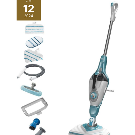
Oct
12
2024