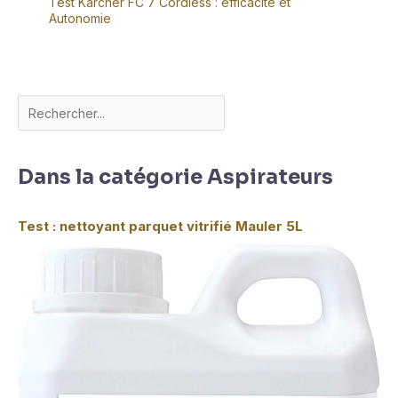
Test Kärcher FC 7 Cordless : efficacité et
Autonomie
Dans la catégorie Aspirateurs
Test : nettoyant parquet vitrifié Mauler 5L