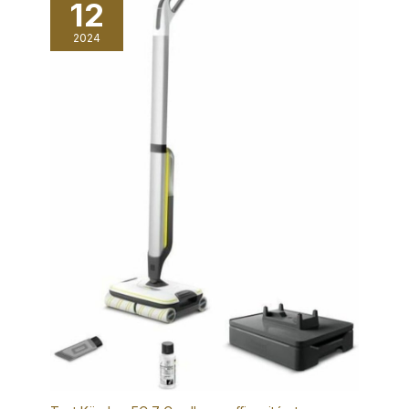
12
2024