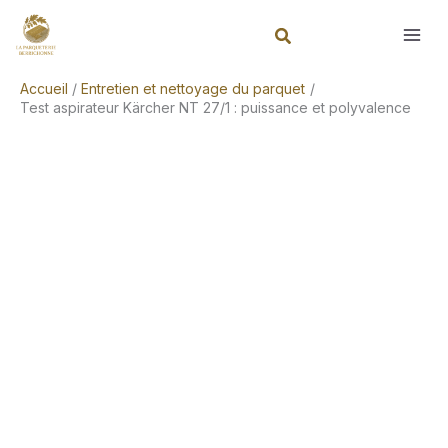
Aller
Rechercher
au
contenu
Accueil
Entretien et nettoyage du parquet
Test aspirateur Kärcher NT 27/1 : puissance et polyvalence