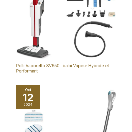
Polti Vaporetto SV650 : balai Vapeur Hybride et
Performant
Oct
12
2024