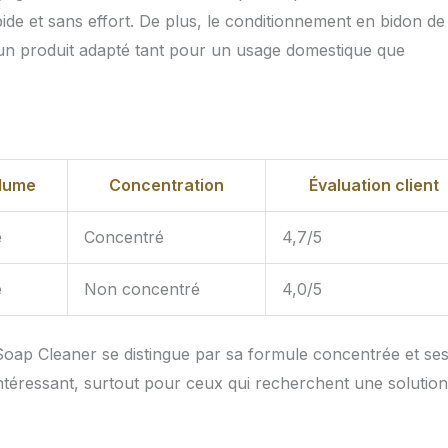
pide et sans effort. De plus, le conditionnement en bidon de
it un produit adapté tant pour un usage domestique que
lume
Concentration
Évaluation client
e
Concentré
4,7/5
e
Non concentré
4,0/5
oap Cleaner se distingue par sa formule concentrée et se
 intéressant, surtout pour ceux qui recherchent une solution