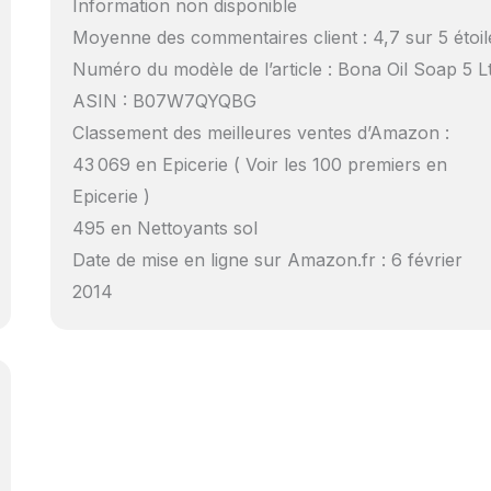
Information non disponible
Moyenne des commentaires client : 4,7 sur 5 étoil
Numéro du modèle de l’article : Bona Oil Soap 5 Lt
ASIN : B07W7QYQBG
Classement des meilleures ventes d’Amazon :
43 069 en Epicerie ( Voir les 100 premiers en
Epicerie )
495 en Nettoyants sol
Date de mise en ligne sur Amazon.fr : 6 février
2014