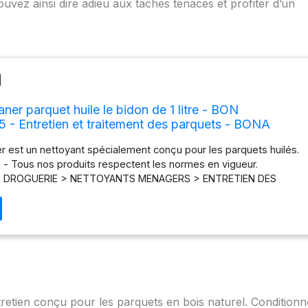
ouvez ainsi dire adieu aux taches tenaces et profiter d’un
ner parquet huile le bidon de 1 litre - BON
 Entretien et traitement des parquets - BONA
 est un nettoyant spécialement conçu pour les parquets huilés.
 - Tous nos produits respectent les normes en vigueur.
ET DROGUERIE > NETTOYANTS MENAGERS > ENTRETIEN DES
retien conçu pour les parquets en bois naturel. Conditionn