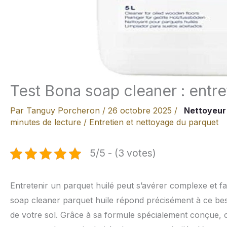
Test Bona soap cleaner : entre
Par
Tanguy Porcheron
/
26 octobre 2025
/
Nettoyeur
minutes de lecture
/
Entretien et nettoyage du parquet
5/5 - (3 votes)
Entretenir un parquet huilé peut s’avérer complexe et fast
soap cleaner parquet huile répond précisément à ce besoi
de votre sol. Grâce à sa formule spécialement conçue, 