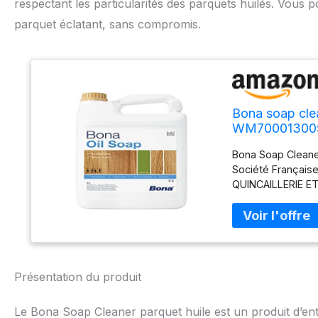
respectant les particularités des parquets huilés. Vous p
parquet éclatant, sans compromis.
Bona soap clea
WM700013005 -
Bona Soap Cleaner
Société Française
QUINCAILLERIE 
SOLS Bona
Présentation du produit
Le Bona Soap Cleaner parquet huile est un produit d’ent