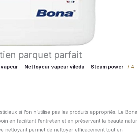
tien parquet parfait
 vapeur
Nettoyeur vapeur vileda
Steam power
/
4
idieux si l’on n’utilise pas les produits appropriés. Le Bon
n en facilitant l’entretien et en préservant la beauté natur
ce nettoyant permet de nettoyer efficacement tout en