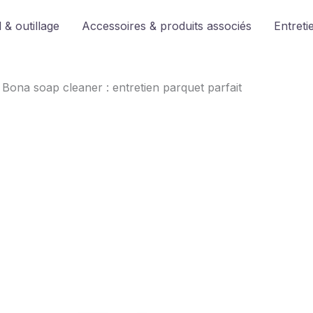
 & outillage
Accessoires & produits associés
Entreti
 Bona soap cleaner : entretien parquet parfait