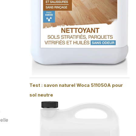
Test : savon naturel Woca 511050A pour
sol neutre
a
elle