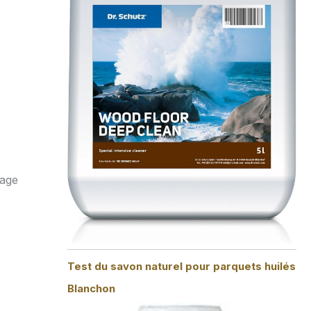
yage
Test du savon naturel pour parquets huilés
Blanchon