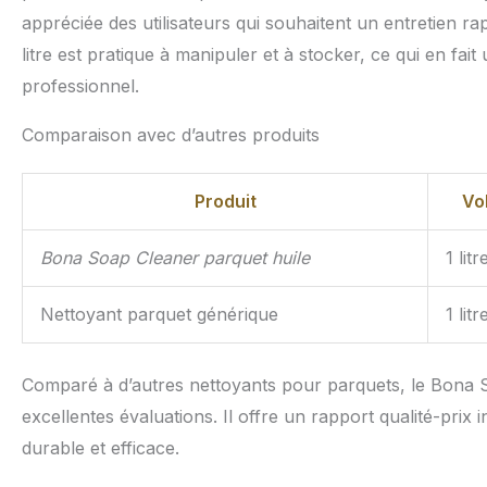
appréciée des utilisateurs qui souhaitent un entretien ra
litre est pratique à manipuler et à stocker, ce qui en fa
professionnel.
Comparaison avec d’autres produits
Produit
Vo
Bona Soap Cleaner parquet huile
1 litr
Nettoyant parquet générique
1 litr
Comparé à d’autres nettoyants pour parquets, le Bona S
excellentes évaluations. Il offre un rapport qualité-prix
durable et efficace.