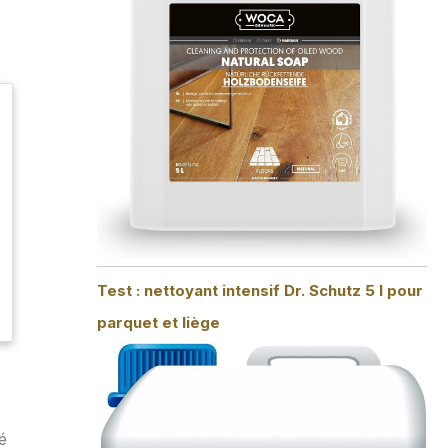
Test : nettoyant intensif Dr. Schutz 5 l pour
parquet et liège
é