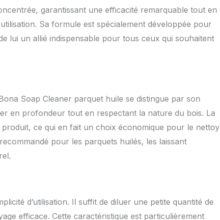
concentrée, garantissant une efficacité remarquable tout en
 utilisation. Sa formule est spécialement développée pour
t de lui un allié indispensable pour tous ceux qui souhaitent
Bona Soap Cleaner parquet huile se distingue par son
toyer en profondeur tout en respectant la nature du bois. La
produit, ce qui en fait un choix économique pour le netto
 recommandé pour les parquets huilés, les laissant
el.
ité d’utilisation. Il suffit de diluer une petite quantité de
age efficace. Cette caractéristique est particulièrement