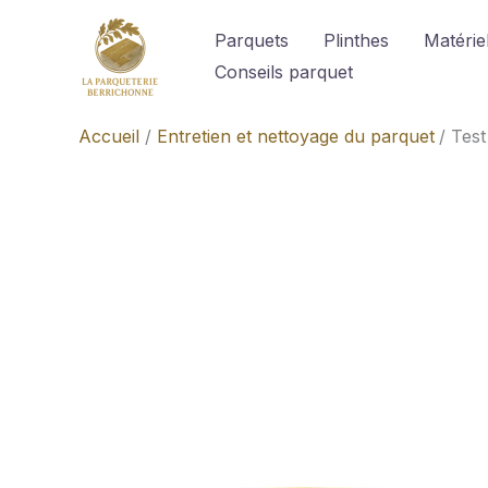
Aller
Parquets
Plinthes
Matériel
au
Conseils parquet
contenu
Accueil
Entretien et nettoyage du parquet
Test