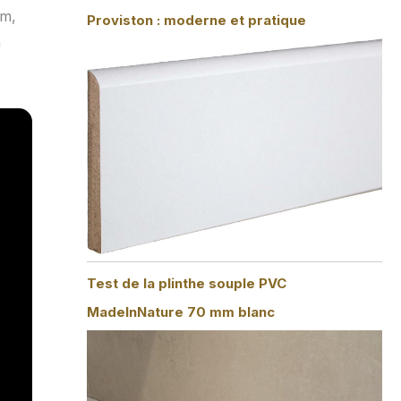
cm,
Proviston : moderne et pratique
n
Test de la plinthe souple PVC
MadeInNature 70 mm blanc