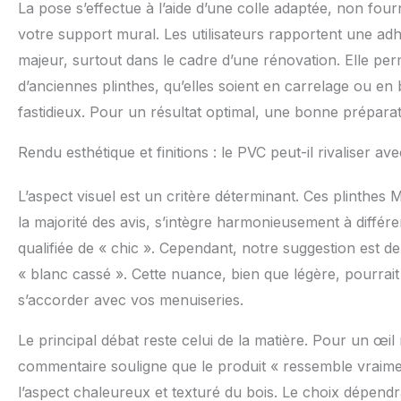
La pose s’effectue à l’aide d’une colle adaptée, non four
imperfections d
votre support mural. Les utilisateurs rapportent une adh
majeur, surtout dans le cadre d’une rénovation. Elle perm
d’anciennes plinthes, qu’elles soient en carrelage ou en
fastidieux. Pour un résultat optimal, une bonne prépara
Rendu esthétique et finitions : le PVC peut-il rivaliser ave
L’aspect visuel est un critère déterminant. Ces plinthes 
la majorité des avis, s’intègre harmonieusement à différ
qualifiée de « chic ». Cependant, notre suggestion est d
« blanc cassé ». Cette nuance, bien que légère, pourrai
s’accorder avec vos menuiseries.
Le principal débat reste celui de la matière. Pour un œil 
commentaire souligne que le produit « ressemble vraiment 
l’aspect chaleureux et texturé du bois. Le choix dépendra 