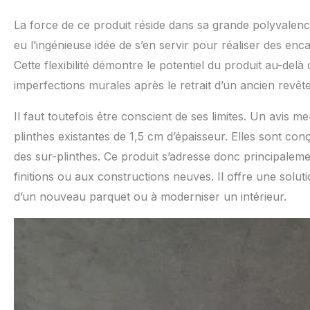
La force de ce produit réside dans sa grande polyvalenc
eu l’ingénieuse idée de s’en servir pour réaliser des enc
Cette flexibilité démontre le potentiel du produit au-del
imperfections murales après le retrait d’un ancien revêt
Il faut toutefois être conscient de ses limites. Un avis 
plinthes existantes de 1,5 cm d’épaisseur. Elles sont c
des sur-plinthes. Ce produit s’adresse donc principaleme
finitions ou aux constructions neuves. Il offre une soluti
d’un nouveau parquet ou à moderniser un intérieur.