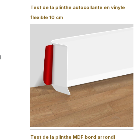
Test de la plinthe autocollante en vinyle
flexible 10 cm
n
.
Test de la plinthe MDF bord arrondi