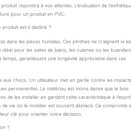
e produit répondra à vos attentes. L’évaluation de l’esthétiqu
acture pour un produit en PVC.
produit est-il destiné ?
is dans les pièces humides. Ces plinthes ne craignent ni le
 idéal pour les salles de bains, les cuisines ou les buanderi
e temps, garantissant une longévité appréciable dans ces
ce aux chocs. Un utilisateur met en garde contre les impacts
ues permanentes. Le matériau est moins dense que le bois
c de les installer en gardant cette caractéristique à l’esprit
 de vie où le mobilier est souvent déplacé. Ce compromis 
cteur clé pour orienter votre décision.
ion ?