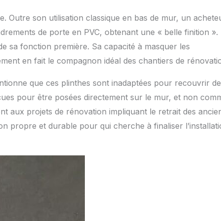
e. Outre son utilisation classique en bas de mur, un achete
adrements de porte en PVC, obtenant une « belle finition ».
à de sa fonction première. Sa capacité à masquer les
ement en fait le compagnon idéal des chantiers de rénovati
mentionne que ces plinthes sont inadaptées pour recouvrir d
onçues pour être posées directement sur le mur, et non com
nt aux projets de rénovation impliquant le retrait des anci
on propre et durable pour qui cherche à finaliser l’installat