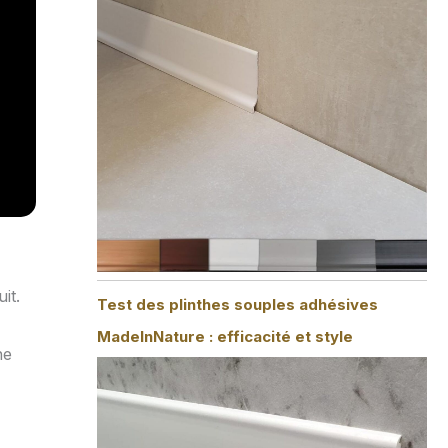
it.
Test des plinthes souples adhésives
MadeInNature : efficacité et style
ne