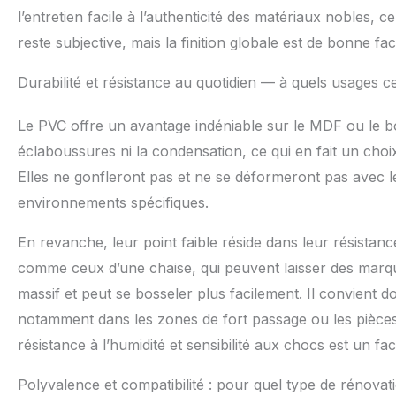
l’entretien facile à l’authenticité des matériaux nobles, c
reste subjective, mais la finition globale est de bonne f
Durabilité et résistance au quotidien — à quels usages ce 
Le PVC offre un avantage indéniable sur le MDF ou le bo
éclaboussures ni la condensation, ce qui en fait un choix
Elles ne gonfleront pas et ne se déformeront pas avec l
environnements spécifiques.
En revanche, leur point faible réside dans leur résistan
comme ceux d’une chaise, qui peuvent laisser des marq
massif et peut se bosseler plus facilement. Il convient don
notamment dans les zones de fort passage ou les pièces
résistance à l’humidité et sensibilité aux chocs est un fa
Polyvalence et compatibilité : pour quel type de rénovat