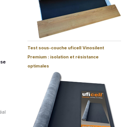
Test sous-couche uficell Vinosilent
Premium : isolation et résistance
use
optimales
éal