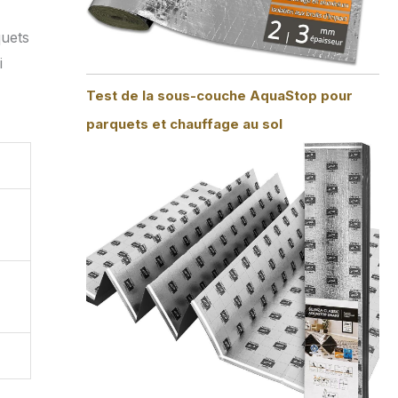
quets
i
Test de la sous-couche AquaStop pour
parquets et chauffage au sol