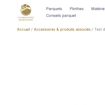
Aller
Parquets
Plinthes
Matériel
au
Conseils parquet
contenu
Accueil
Accessoires & produits associés
Test d