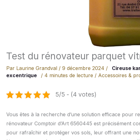
Test du rénovateur parquet vit
Par
Laurine Grandval
/
9 décembre 2024
/
Cireuse ka
excentrique
/
4 minutes de lecture
/
Accessoires & pro
5/5 - (4 votes)
Vous êtes à la recherche d’une solution efficace pour red
rénovateur Comptoir d’Art 6560445 est précisément conç
pour rafraîchir et protéger vos sols, leur offrant une n