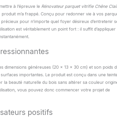
 mettre à l’épreuve le
Rénovateur parquet vitrifie Chêne Clai
 ce produit m’a frappé. Conçu pour redonner vie à vos parqu
ut précieux pour n’importe quel foyer désireux d’entretenir s
lisation est véritablement un point fort : il suffit d’applique
instantanément.
pressionnantes
ses dimensions généreuses (20 x 13 x 30 cm) et son poids d
urfaces importantes. Le produit est conçu dans une teint
r la beauté naturelle du bois sans altérer sa couleur origine
 utilisation, vous pouvez donc commencer votre projet de
isateurs positifs