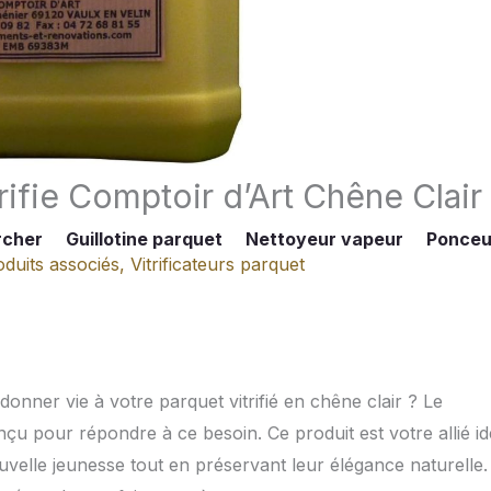
rifie Comptoir d’Art Chêne Clair
rcher
Guillotine parquet
Nettoyeur vapeur
Ponce
duits associés
,
Vitrificateurs parquet
onner vie à votre parquet vitrifié en chêne clair ? Le
u pour répondre à ce besoin. Ce produit est votre allié id
ouvelle jeunesse tout en préservant leur élégance naturelle.