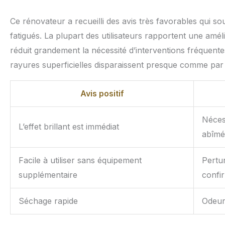
Ce rénovateur a recueilli des avis très favorables qui s
fatigués. La plupart des utilisateurs rapportent une amél
réduit grandement la nécessité d’interventions fréquen
rayures superficielles disparaissent presque comme par 
Avis positif
Nécess
L’effet brillant est immédiat
abîmé
Facile à utiliser sans équipement
Pertur
supplémentaire
confi
Séchage rapide
Odeur 