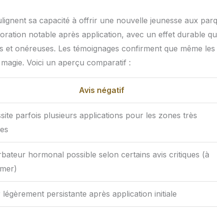
oulignent sa capacité à offrir une nouvelle jeunesse aux par
ioration notable après application, avec un effet durable qu
tes et onéreuses. Les témoignages confirment que même les
magie. Voici un aperçu comparatif :
Avis négatif
ite parfois plusieurs applications pour les zones très
es
bateur hormonal possible selon certains avis critiques (à
rmer)
légèrement persistante après application initiale