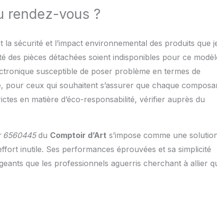
au rendez-vous ?
t la sécurité et l’impact environnemental des produits que j
lité des pièces détachées soient indisponibles pour ce modèl
lectronique susceptible de poser problème en termes de
 pour ceux qui souhaitent s’assurer que chaque composa
ctes en matière d’éco-responsabilité, vérifier auprès du
ir 6560445
du
Comptoir d’Art
s’impose comme une solutio
effort inutile. Ses performances éprouvées et sa simplicité
geants que les professionnels aguerris cherchant à allier qu