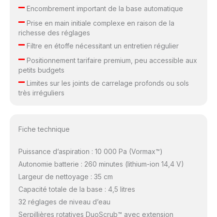
–
Encombrement important de la base automatique
–
Prise en main initiale complexe en raison de la
richesse des réglages
–
Filtre en étoffe nécessitant un entretien régulier
–
Positionnement tarifaire premium, peu accessible aux
petits budgets
–
Limites sur les joints de carrelage profonds ou sols
très irréguliers
Fiche technique
Puissance d’aspiration : 10 000 Pa (Vormax™)
Autonomie batterie : 260 minutes (lithium-ion 14,4 V)
Largeur de nettoyage : 35 cm
Capacité totale de la base : 4,5 litres
32 réglages de niveau d’eau
Serpillières rotatives DuoScrub™ avec extension