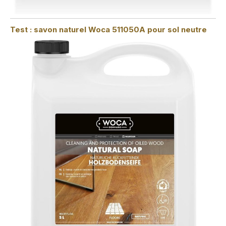
Test : savon naturel Woca 511050A pour sol neutre