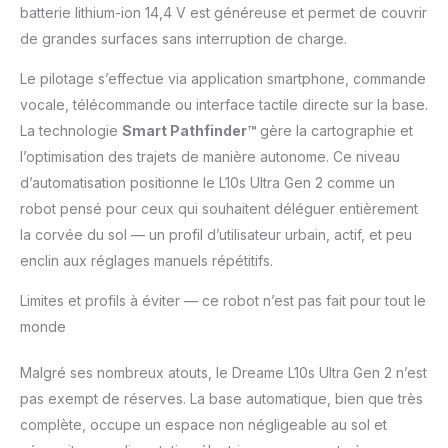
batterie lithium-ion 14,4 V est généreuse et permet de couvrir
de grandes surfaces sans interruption de charge.
Le pilotage s’effectue via application smartphone, commande
vocale, télécommande ou interface tactile directe sur la base.
La technologie
Smart Pathfinder™
gère la cartographie et
l’optimisation des trajets de manière autonome. Ce niveau
d’automatisation positionne le L10s Ultra Gen 2 comme un
robot pensé pour ceux qui souhaitent déléguer entièrement
la corvée du sol — un profil d’utilisateur urbain, actif, et peu
enclin aux réglages manuels répétitifs.
Limites et profils à éviter — ce robot n’est pas fait pour tout le
monde
Malgré ses nombreux atouts, le Dreame L10s Ultra Gen 2 n’est
pas exempt de réserves. La base automatique, bien que très
complète, occupe un espace non négligeable au sol et