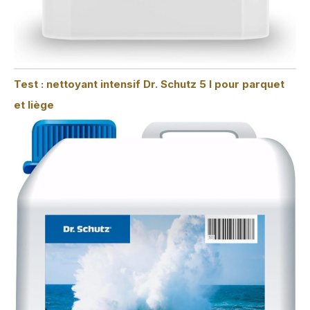
Test : nettoyant intensif Dr. Schutz 5 l pour parquet
et liège