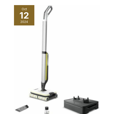
Oct
12
2024