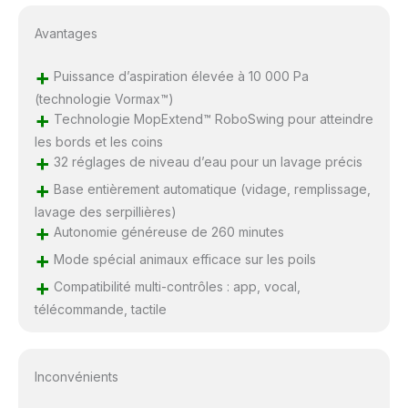
Avantages
+
Puissance d’aspiration élevée à 10 000 Pa
(technologie Vormax™)
+
Technologie MopExtend™ RoboSwing pour atteindre
les bords et les coins
+
32 réglages de niveau d’eau pour un lavage précis
+
Base entièrement automatique (vidage, remplissage,
lavage des serpillières)
+
Autonomie généreuse de 260 minutes
+
Mode spécial animaux efficace sur les poils
+
Compatibilité multi-contrôles : app, vocal,
télécommande, tactile
Inconvénients