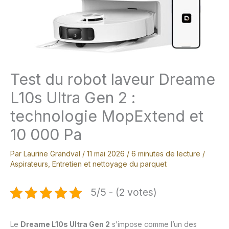
Test du robot laveur Dreame
L10s Ultra Gen 2 :
technologie MopExtend et
10 000 Pa
Par
Laurine Grandval
/
11 mai 2026
/
6 minutes de lecture
/
Aspirateurs
,
Entretien et nettoyage du parquet
5/5 - (2 votes)
Le
Dreame L10s Ultra Gen 2
s’impose comme l’un des