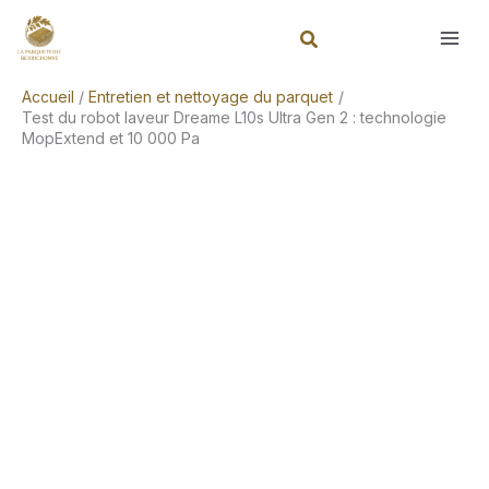
Aller
Rechercher
au
contenu
Accueil
Entretien et nettoyage du parquet
Test du robot laveur Dreame L10s Ultra Gen 2 : technologie
MopExtend et 10 000 Pa