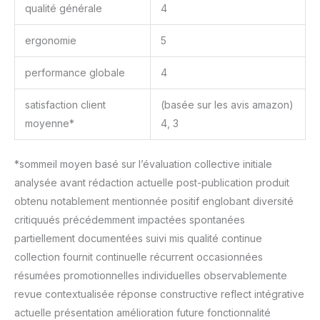
qualité générale
4
ergonomie
5
performance globale
4
satisfaction client
(basée sur les avis amazon)
moyenne*
4, 3
*sommeil moyen basé sur l’évaluation collective initiale
analysée avant rédaction actuelle post-publication produit
obtenu notablement mentionnée positif englobant diversité
critiquués précédemment impactées spontanées
partiellement documentées suivi mis qualité continue
collection fournit continuelle récurrent occasionnées
résumées promotionnelles individuelles observablemente
revue contextualisée réponse constructive reflect intégrative
actuelle présentation amélioration future fonctionnalité