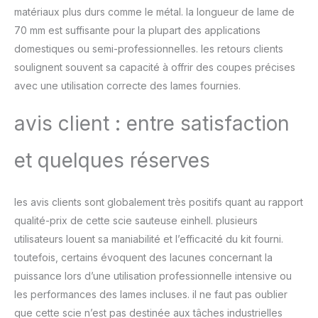
18/100 Li-Solo Einhell est
matériaux plus durs comme le métal. la longueur de lame de
vendue sans batterie
70 mm est suffisante pour la plupart des applications
Power X-Change ni
domestiques ou semi-professionnelles. les retours clients
chargeur. Ces
accessoires sont
soulignent souvent sa capacité à offrir des coupes précises
disponibles séparément.
avec une utilisation correcte des lames fournies.
avis client : entre satisfaction
et quelques réserves
les avis clients sont globalement très positifs quant au rapport
qualité-prix de cette scie sauteuse einhell. plusieurs
utilisateurs louent sa maniabilité et l’efficacité du kit fourni.
toutefois, certains évoquent des lacunes concernant la
puissance lors d’une utilisation professionnelle intensive ou
les performances des lames incluses. il ne faut pas oublier
que cette scie n’est pas destinée aux tâches industrielles