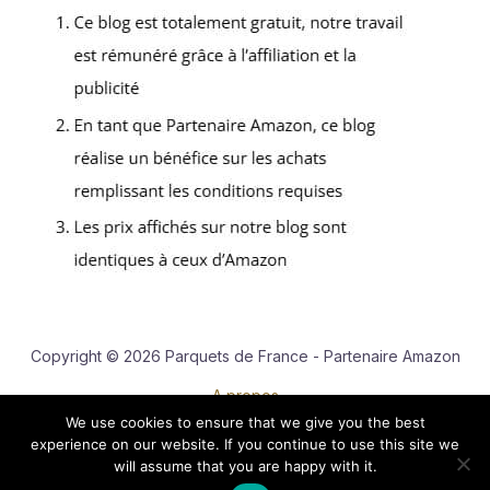
Copyright © 2026 Parquets de France - Partenaire Amazon
A propos
We use cookies to ensure that we give you the best
Contact
experience on our website. If you continue to use this site we
Mentions légales
will assume that you are happy with it.
Politique de confidentialité