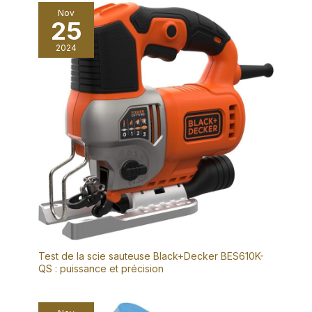
Nov
25
2024
Test de la scie sauteuse Black+Decker BES610K-
QS : puissance et précision