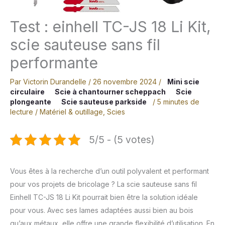
Test : einhell TC-JS 18 Li Kit,
scie sauteuse sans fil
performante
Par
Victorin Durandelle
/
26 novembre 2024
/
Mini scie
circulaire
Scie à chantourner scheppach
Scie
plongeante
Scie sauteuse parkside
/
5 minutes de
lecture
/
Matériel & outillage
,
Scies
5/5 - (5 votes)
Vous êtes à la recherche d’un outil polyvalent et performant
pour vos projets de bricolage ? La scie sauteuse sans fil
Einhell TC-JS 18 Li Kit pourrait bien être la solution idéale
pour vous. Avec ses lames adaptées aussi bien au bois
qu’aux métaux, elle offre une grande flexibilité d’utilisation. En