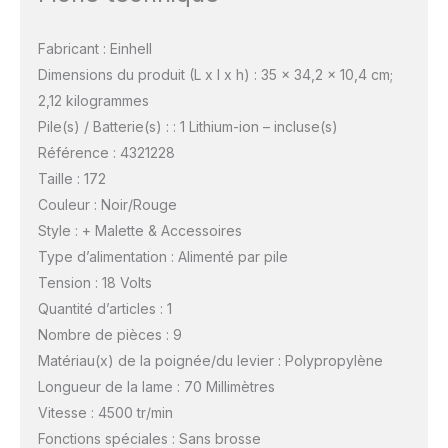
Fabricant : Einhell
Dimensions du produit (L x l x h) : 35 x 34,2 x 10,4 cm;
2,12 kilogrammes
Pile(s) / Batterie(s) : : 1 Lithium-ion – incluse(s)
Référence : 4321228
Taille : 172
Couleur : Noir/Rouge
Style : + Malette & Accessoires
Type d’alimentation : Alimenté par pile
Tension : 18 Volts
Quantité d’articles : 1
Nombre de pièces : 9
Matériau(x) de la poignée/du levier : Polypropylène
Longueur de la lame : 70 Millimètres
Vitesse : 4500 tr/min
Fonctions spéciales : Sans brosse