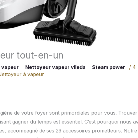
eur tout-en-un
 vapeur
Nettoyeur vapeur vileda
Steam power
/
4
Nettoyeur à vapeur
ygiène de votre foyer sont primordiales pour vous. Trouver
faisant gagner du temps est essentiel. C’est pourquoi nous a
es, accompagné de ses 23 accessoires prometteurs. Notre