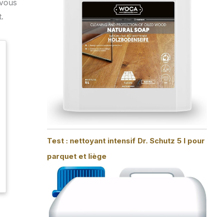
 vous
.
Test : nettoyant intensif Dr. Schutz 5 l pour
parquet et liège