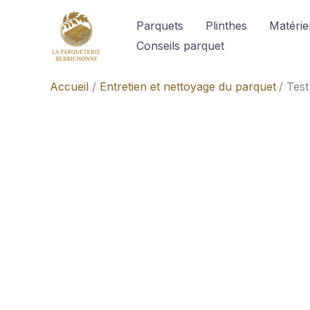
Aller
Parquets
Plinthes
Matériel
au
Conseils parquet
contenu
Accueil
Entretien et nettoyage du parquet
Test