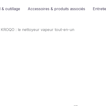
 & outillage
Accessoires & produits associés
Entreti
 KROQO : le nettoyeur vapeur tout-en-un