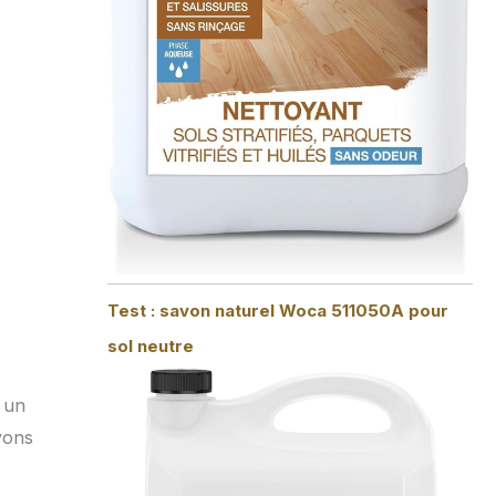
Test : savon naturel Woca 511050A pour
sol neutre
 un
vons