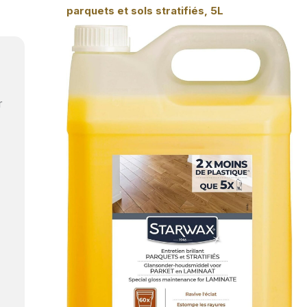
parquets et sols stratifiés, 5L
r