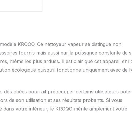
e modèle KROQO. Ce nettoyeur vapeur se distingue non
soires fournis mais aussi par la puissance constante de s
s, même les plus ardues. Il est clair que cet appareil enric
lution écologique puisqu’il fonctionne uniquement avec de l’
es détachées pourrait préoccuper certains utilisateurs poten
lors de son utilisation et ses résultats probants. Si vous
eté dans votre intérieur, le KROQO mérite amplement votre