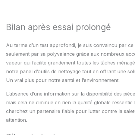
Bilan après essai prolongé
Au terme d’un test approfondi, je suis convaincu par c
seulement par sa polyvalence grâce aux nombreux acces
vapeur qui facilite grandement toutes les tâches ménagère
notre panel d’outils de nettoyage tout en offrant une so
Un vrai plus pour notre santé et l’environnement.
L’absence d’une information sur la disponibilité des pièc
mais cela ne diminue en rien la qualité globale ressentie 
cherchez un partenaire fiable pour lutter contre la sal
attention.