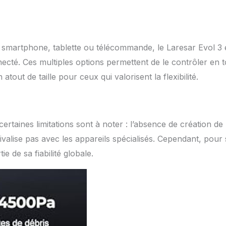
smartphone, tablette ou télécommande, le Laresar Evol 3 
ecté. Ces multiples options permettent de le contrôler en 
atout de taille pour ceux qui valorisent la flexibilité.
taines limitations sont à noter : l’absence de création de
ivalise pas avec les appareils spécialisés. Cependant, pour
 de sa fiabilité globale.