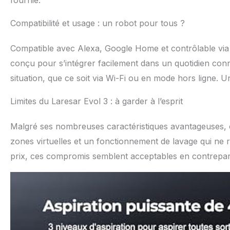
fournie.
Compatibilité et usage : un robot pour tous ?
Compatible avec Alexa, Google Home et contrôlable via 
conçu pour s’intégrer facilement dans un quotidien conn
situation, que ce soit via Wi-Fi ou en mode hors ligne. Un 
Limites du Laresar Evol 3 : à garder à l’esprit
Malgré ses nombreuses caractéristiques avantageuses, cer
zones virtuelles et un fonctionnement de lavage qui ne r
prix, ces compromis semblent acceptables en contrepartie