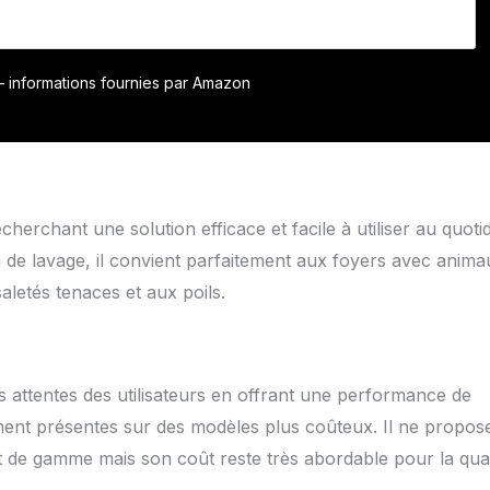
r – informations fournies par Amazon
herchant une solution efficace et facile à utiliser au quotid
 de lavage, il convient parfaitement aux foyers avec anima
letés tenaces et aux poils.
s attentes des utilisateurs en offrant une performance de
ent présentes sur des modèles plus coûteux. Il ne propos
ut de gamme mais son coût reste très abordable pour la qual