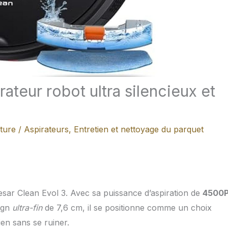
irateur robot ultra silencieux et
cture
/
Aspirateurs
,
Entretien et nettoyage du parquet
resar Clean Evol 3. Avec sa puissance d’aspiration de
4500
ign
ultra-fin
de 7,6 cm, il se positionne comme un choix
en sans se ruiner.