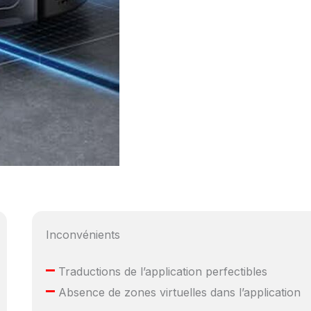
Inconvénients
–
Traductions de l’application perfectibles
–
Absence de zones virtuelles dans l’application