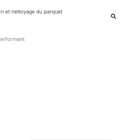
Rechercher
en et nettoyage du parquet
 performant