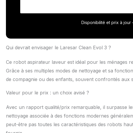
Disponibilité et prix à jou
Qui devrait envisager le Laresar Clean Evol 3 ?
Ce robot aspirateur laveur est idéal pour les ménages rec
Grâce à ses multiples modes de nettoyage et sa fonction
de compagnie ou des enfants, souvent confrontés aux sa
Valeur pour le prix : un choix avisé ?
Avec un rapport qualité/prix remarquable, il surpasse le
nettoyage associée à des fonctions modernes généralem
peut-être pas toutes les caractéristiques des robots ha