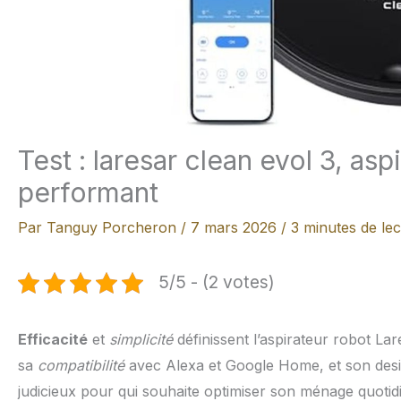
Test : laresar clean evol 3, asp
performant
Par
Tanguy Porcheron
/
7 mars 2026
/
3 minutes de le
5/5 - (2 votes)
Efficacité
et
simplicité
définissent l’aspirateur robot La
sa
compatibilité
avec Alexa et Google Home, et son des
judicieux pour qui souhaite optimiser son ménage quotidi