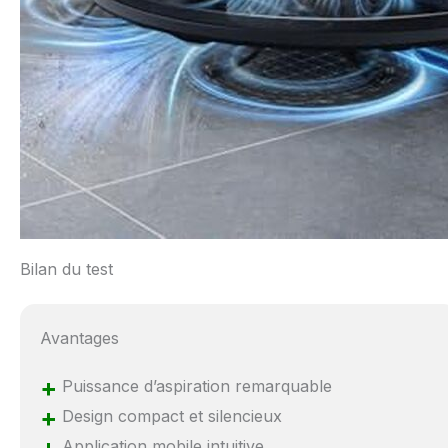
Bilan du test
Avantages
+
Puissance d’aspiration remarquable
+
Design compact et silencieux
Application mobile intuitive