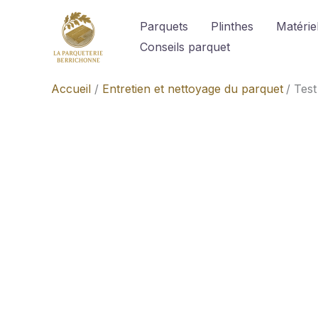
Aller
Parquets
Plinthes
Matériel
au
Conseils parquet
contenu
Accueil
Entretien et nettoyage du parquet
Test