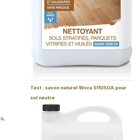
Test : savon naturel Woca 511050A pour
sol neutre
Pa
,