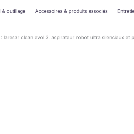
 & outillage
Accessoires & produits associés
Entreti
 : laresar clean evol 3, aspirateur robot ultra silencieux et