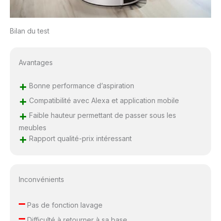
Bilan du test
Avantages
+
Bonne performance d’aspiration
+
Compatibilité avec Alexa et application mobile
+
Faible hauteur permettant de passer sous les
meubles
+
Rapport qualité-prix intéressant
Inconvénients
–
Pas de fonction lavage
–
Difficulté à retourner à sa base