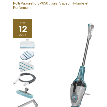
Polti Vaporetto SV650 : balai Vapeur Hybride et
Performant
Oct
12
2024