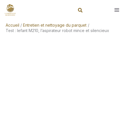
Aller
Rechercher
au
contenu
Accueil
Entretien et nettoyage du parquet
Test : lefant M210, l’aspirateur robot mince et silencieux