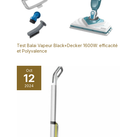
Test Balai Vapeur Black+Decker 1600W: efficacité
et Polyvalence
Oct
12
2024