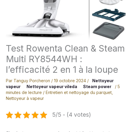
Test Rowenta Clean & Steam
Multi RY8544WH :
l’efficacité 2 en 1 à la loupe
Par
Tanguy Porcheron
/
19 octobre 2024
/
Nettoyeur
vapeur
Nettoyeur vapeur vileda
Steam power
/
5
minutes de lecture
/
Entretien et nettoyage du parquet
,
Nettoyeur à vapeur
5/5 - (4 votes)