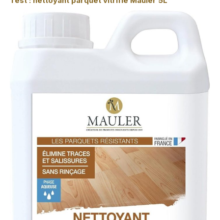
Test : nettoyant parquet vitrifié Mauler 5L