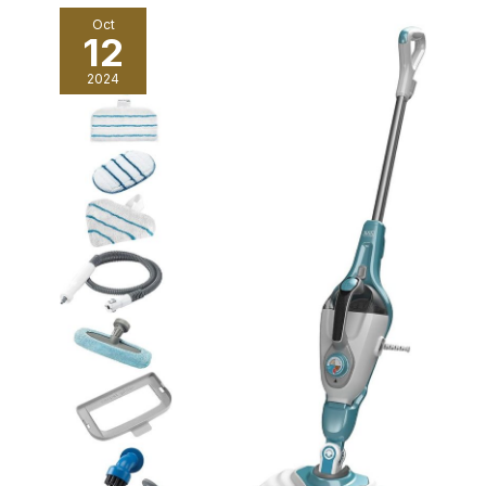
Oct
12
2024