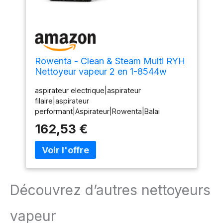
Rowenta - Clean & Steam Multi RYH
Nettoyeur vapeur 2 en 1-8544w
aspirateur electrique|aspirateur
filaire|aspirateur
performant|Aspirateur|Rowenta|Balai
nettoyeur|Aspirateur vapeur 2 en
162,53 €
1|RY8544WH|Aspirateur Rowenta|Aspirateur
Clean & Steam
Découvrez d’autres nettoyeurs
vapeur