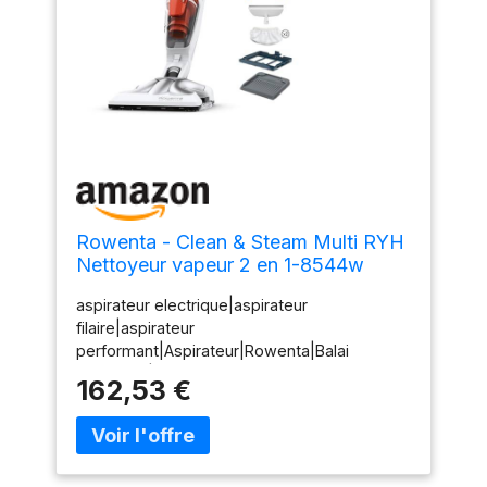
Rowenta - Clean & Steam Multi RYH
Nettoyeur vapeur 2 en 1-8544w
aspirateur electrique|aspirateur
filaire|aspirateur
performant|Aspirateur|Rowenta|Balai
nettoyeur|Aspirateur vapeur 2 en
162,53 €
1|RY8544WH|Aspirateur Rowenta|Aspirateur
Clean & Steam