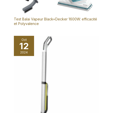
Test Balai Vapeur Black+Decker 1600W: efficacité
et Polyvalence
Oct
12
2024