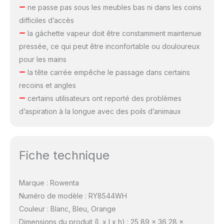
ne passe pas sous les meubles bas ni dans les coins
difficiles d’accès
la gâchette vapeur doit être constamment maintenue
pressée, ce qui peut être inconfortable ou douloureux
pour les mains
la tête carrée empêche le passage dans certains
recoins et angles
certains utilisateurs ont reporté des problèmes
d’aspiration à la longue avec des poils d’animaux
Fiche technique
Marque : Rowenta
Numéro de modèle : RY8544WH
Couleur : Blanc, Bleu, Orange
Dimensions du produit (L x l x h) : 25,89 x 36,28 x