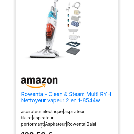
Rowenta - Clean & Steam Multi RYH
Nettoyeur vapeur 2 en 1-8544w
aspirateur electrique|aspirateur
filaire|aspirateur
performant|Aspirateur|Rowenta|Balai
nettoyeur|Aspirateur vapeur 2 en