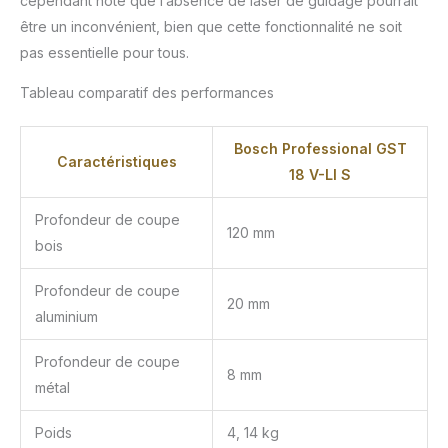
cependant noté que l’absence de laser de guidage pourrait
être un inconvénient, bien que cette fonctionnalité ne soit
pas essentielle pour tous.
Tableau comparatif des performances
Bosch Professional GST
Caractéristiques
18 V-LI S
Profondeur de coupe
120 mm
bois
Profondeur de coupe
20 mm
aluminium
Profondeur de coupe
8 mm
métal
Poids
4, 14 kg