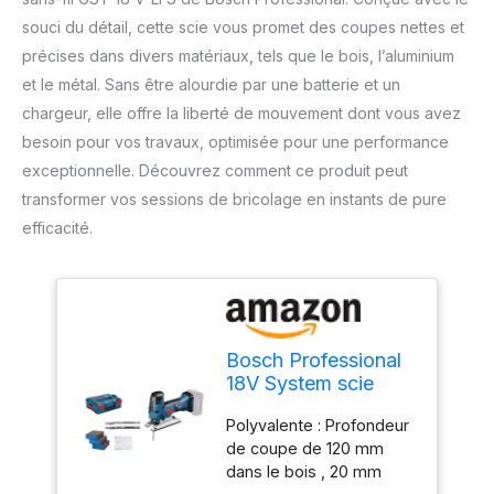
souci du détail, cette scie vous promet des coupes nettes et
précises dans divers matériaux, tels que le bois, l’aluminium
et le métal. Sans être alourdie par une batterie et un
chargeur, elle offre la liberté de mouvement dont vous avez
besoin pour vos travaux, optimisée pour une performance
exceptionnelle. Découvrez comment ce produit peut
transformer vos sessions de bricolage en instants de pure
efficacité.
Bosch Professional
18V System scie
sauteuse sans-fil
Polyvalente : Profondeur
GST 18 V-LI S
de coupe de 120 mm
(poignée
dans le bois , 20 mm
champignon,