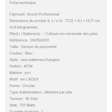
Fiche technique
Fabricant : Bosch Professional
Dimensions du produit (L x l x h) : 17,32 x 6,1 x 14,17 cm;
4,14 kilogrammes
Pile(s) / Batterie(s) : : 1 Lithium-ion nécessite des piles.
Référence : 06015A5101
Taille : Version du personnel
Couleur : Bleu
Style : sans batteries/chargeur
Finition : AlTiN
Matière : pvc
Motif : en L-BOXX
Forme : Circular
Type d’alimentation : Alimenté par pile
Tension : 18 Volts
Watt : 701 Watts
Quantité d’articles : 1