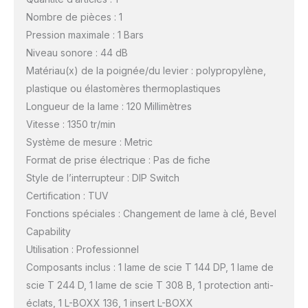
Nombre de pièces : 1
Pression maximale : 1 Bars
Niveau sonore : 44 dB
Matériau(x) de la poignée/du levier : polypropylène,
plastique ou élastomères thermoplastiques
Longueur de la lame : 120 Millimètres
Vitesse : 1350 tr/min
Système de mesure : Metric
Format de prise électrique : Pas de fiche
Style de l’interrupteur : DIP Switch
Certification : TUV
Fonctions spéciales : Changement de lame à clé, Bevel
Capability
Utilisation : Professionnel
Composants inclus : 1 lame de scie T 144 DP, 1 lame de
scie T 244 D, 1 lame de scie T 308 B, 1 protection anti-
éclats, 1 L-BOXX 136, 1 insert L-BOXX