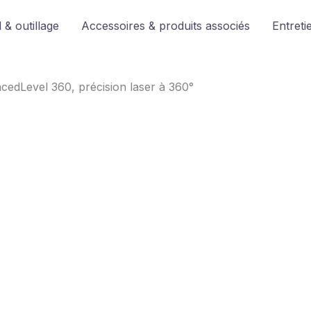
 & outillage
Accessoires & produits associés
Entreti
cedLevel 360, précision laser à 360°