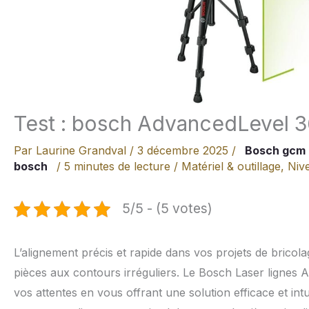
Test : bosch AdvancedLevel 36
Par
Laurine Grandval
/
3 décembre 2025
/
Bosch gcm 
bosch
/
5 minutes de lecture
/
Matériel & outillage
,
Niv
5/5 - (5 votes)
L’alignement précis et rapide dans vos projets de bricol
pièces aux contours irréguliers. Le Bosch Laser lignes
vos attentes en vous offrant une solution efficace et intuit