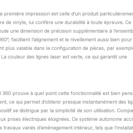
 première impression est celle d’un produit particulièreme
 de vinyle, lui confère une durabilité à toute épreuve. Ce
ute une dimension de précision supplémentaire à l’ensemb
60°, facilitent l’alignement et le nivellement aussi bien pour
nt plus valable dans la configuration de pièces, par exempl
La couleur des lignes laser est verte, ce qui garantit une
60 prouve à quel point cette fonctionnalité est bien pens
ent, ce qui permet d’obtenir presque instantanément des li
sitif se distingue par la simplicité de son utilisation. Compa
e aux prises électriques éloignées. Ce système autonome accr
es travaux variés d’aménagement intérieur, tels que l’installa