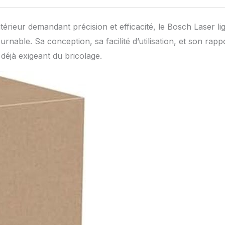
térieur demandant précision et efficacité, le Bosch Laser li
ble. Sa conception, sa facilité d’utilisation, et son rapp
e déjà exigeant du bricolage.