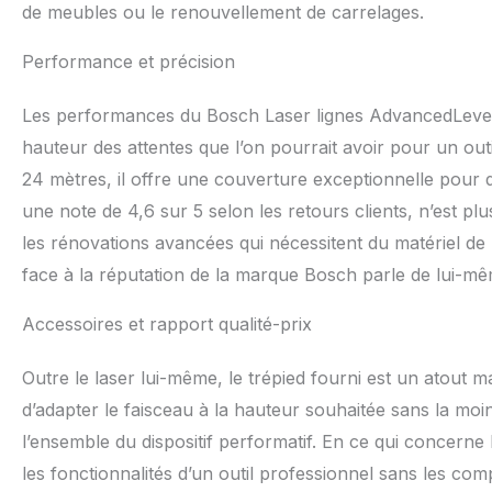
de meubles ou le renouvellement de carrelages.
Performance et précision
Les performances du Bosch Laser lignes AdvancedLevel 3
hauteur des attentes que l’on pourrait avoir pour un outi
24 mètres, il offre une couverture exceptionnelle pour d
une note de 4,6 sur 5 selon les retours clients, n’est plu
les rénovations avancées qui nécessitent du matériel de 
face à la réputation de la marque Bosch parle de lui-mê
Accessoires et rapport qualité-prix
Outre le laser lui-même, le trépied fourni est un atout ma
d’adapter le faisceau à la hauteur souhaitée sans la moind
l’ensemble du dispositif performatif. En ce qui concerne l
les fonctionnalités d’un outil professionnel sans les c