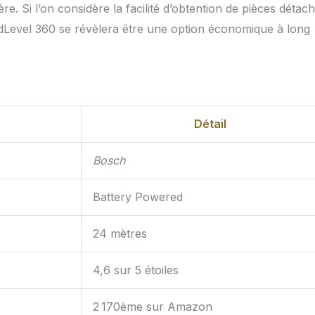
ère. Si l’on considère la facilité d’obtention de pièces détac
dLevel 360 se révèlera être une option économique à long
Détail
Bosch
Battery Powered
24 mètres
4,6 sur 5 étoiles
2 170ème sur Amazon