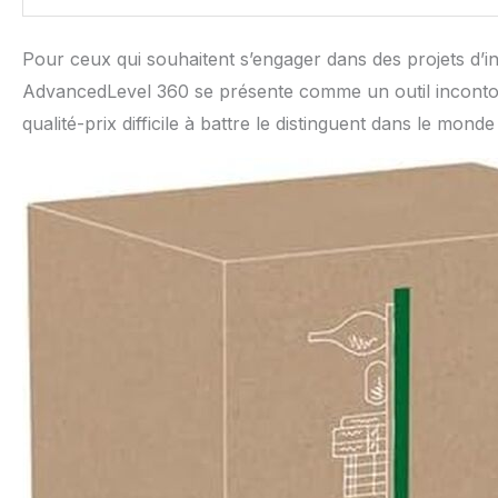
Pour ceux qui souhaitent s’engager dans des projets d’in
AdvancedLevel 360 se présente comme un outil incontourna
qualité-prix difficile à battre le distinguent dans le mond