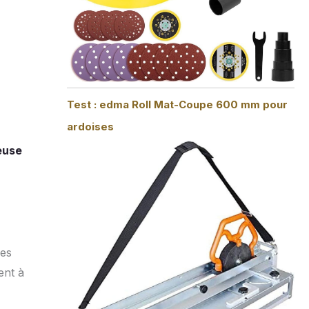
Test : edma Roll Mat-Coupe 600 mm pour
ardoises
euse
les
ent à