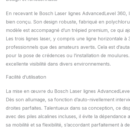
d'utilisation
En recevant le Bosch Laser lignes AdvancedLevel 360, la
bien conçu. Son design robuste, fabriqué en polychlorure
modèle est accompagné d’un trépied premium, ce qui ajo
Les trois lignes laser, y compris une ligne horizontale à 3
professionnels que des amateurs avertis. Cela est d’auta
pour la pose de crédences ou l’installation de moulures. 
excellente visibilité dans divers environnements.
Facilité d’utilisation
La mise en œuvre du Bosch Laser lignes AdvancedLevel 3
Dès son allumage, sa fonction d’auto-nivellement intervi
droites parfaites. Talentueux dans sa conception, ce dispo
avec des piles alcalines incluses, il évite la dépendanc
sa mobilité et sa flexibilité, s’accordant parfaitement à d