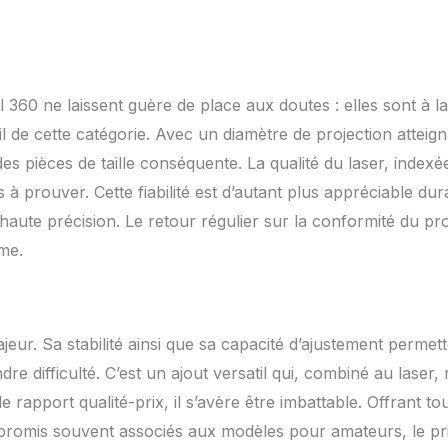
60 ne laissent guère de place aux doutes : elles sont à la
l de cette catégorie. Avec un diamètre de projection atteig
es pièces de taille conséquente. La qualité du laser, indexé
s à prouver. Cette fiabilité est d’autant plus appréciable dur
haute précision. Le retour régulier sur la conformité du pro
me.
jeur. Sa stabilité ainsi que sa capacité d’ajustement permet
re difficulté. C’est un ajout versatil qui, combiné au laser,
e rapport qualité-prix, il s’avère être imbattable. Offrant to
ompromis souvent associés aux modèles pour amateurs, le pr