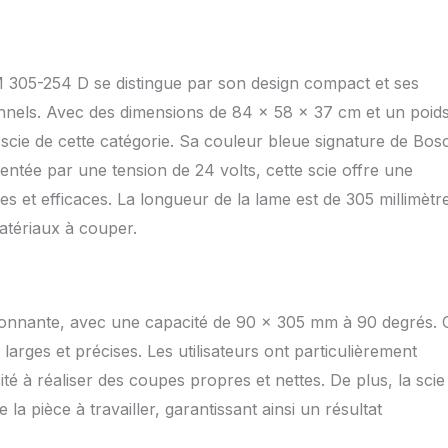
M 305-254 D se distingue par son design compact et ses
nnels. Avec des dimensions de 84 x 58 x 37 cm et un poid
scie de cette catégorie. Sa couleur bleue signature de Bosc
ntée par une tension de 24 volts, cette scie offre une
s et efficaces. La longueur de la lame est de 305 millimètr
atériaux à couper.
onnante, avec une capacité de 90 x 305 mm à 90 degrés. 
larges et précises. Les utilisateurs ont particulièrement
té à réaliser des coupes propres et nettes. De plus, la scie
 la pièce à travailler, garantissant ainsi un résultat