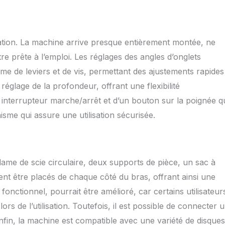
lisation. La machine arrive presque entièrement montée, ne
e prête à l’emploi. Les réglages des angles d’onglets
me de leviers et de vis, permettant des ajustements rapides
réglage de la profondeur, offrant une flexibilité
 interrupteur marche/arrêt et d’un bouton sur la poignée q
isme qui assure une utilisation sécurisée.
e lame de scie circulaire, deux supports de pièce, un sac à
ent être placés de chaque côté du bras, offrant ainsi une
ue fonctionnel, pourrait être amélioré, car certains utilisateur
s de l’utilisation. Toutefois, il est possible de connecter 
nfin, la machine est compatible avec une variété de disque