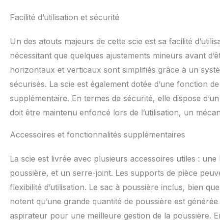
Facilité d’utilisation et sécurité
Un des atouts majeurs de cette scie est sa facilité d’uti
nécessitant que quelques ajustements mineurs avant d’êtr
horizontaux et verticaux sont simplifiés grâce à un systè
sécurisés. La scie est également dotée d’une fonction de 
supplémentaire. En termes de sécurité, elle dispose d’un
doit être maintenu enfoncé lors de l’utilisation, un mécan
Accessoires et fonctionnalités supplémentaires
La scie est livrée avec plusieurs accessoires utiles : un
poussière, et un serre-joint. Les supports de pièce peuv
flexibilité d’utilisation. Le sac à poussière inclus, bien q
notent qu’une grande quantité de poussière est générée lor
aspirateur pour une meilleure gestion de la poussière. E