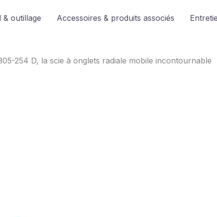
 & outillage
Accessoires & produits associés
Entreti
05-254 D, la scie à onglets radiale mobile incontournable