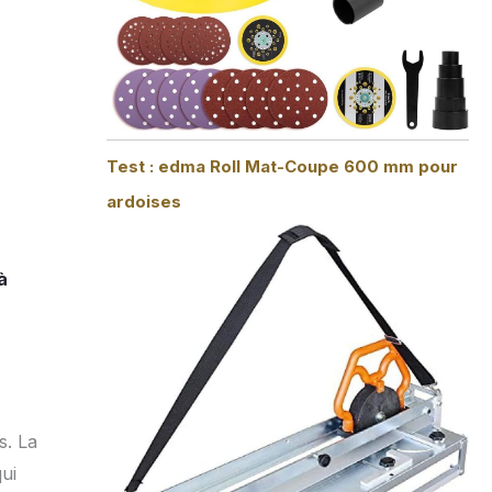
Test : edma Roll Mat-Coupe 600 mm pour
ardoises
à
s. La
ui