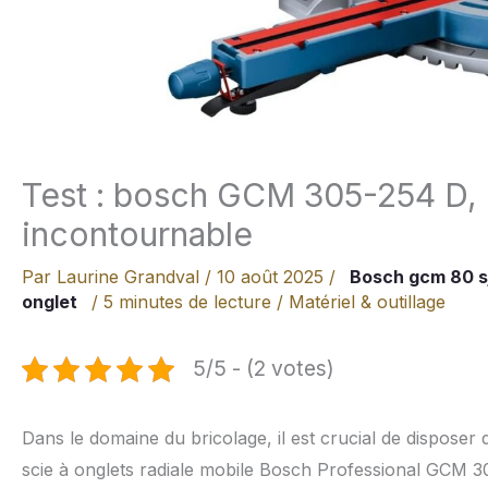
Test : bosch GCM 305-254 D, l
incontournable
Par
Laurine Grandval
/
10 août 2025
/
Bosch gcm 80 s
onglet
/
5 minutes de lecture
/
Matériel & outillage
5/5 - (2 votes)
Dans le domaine du bricolage, il est crucial de disposer 
scie à onglets radiale mobile Bosch Professional GCM 3