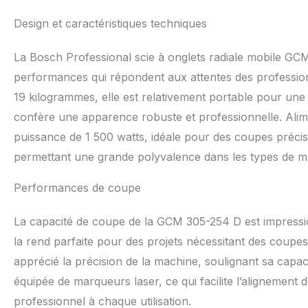
Design et caractéristiques techniques
La Bosch Professional scie à onglets radiale mobile GC
performances qui répondent aux attentes des professio
19 kilogrammes, elle est relativement portable pour une 
confère une apparence robuste et professionnelle. Alime
puissance de 1 500 watts, idéale pour des coupes précise
permettant une grande polyvalence dans les types de m
Performances de coupe
La capacité de coupe de la GCM 305-254 D est impressi
la rend parfaite pour des projets nécessitant des coupes 
apprécié la précision de la machine, soulignant sa capaci
équipée de marqueurs laser, ce qui facilite l’alignement de
professionnel à chaque utilisation.