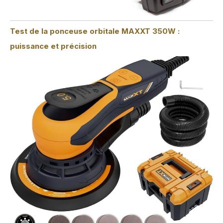
Test de la ponceuse orbitale MAXXT 350W :
puissance et précision