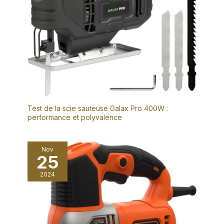
technique.
Test de la scie sauteuse Galax Pro 400W :
performance et polyvalence
Nov
25
2024