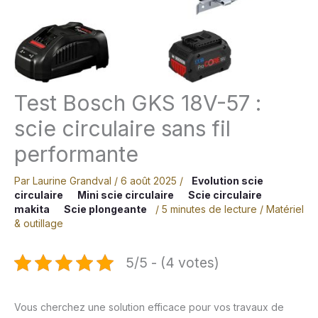
Test Bosch GKS 18V-57 :
scie circulaire sans fil
performante
Par
Laurine Grandval
/
6 août 2025
/
Evolution scie
circulaire
Mini scie circulaire
Scie circulaire
makita
Scie plongeante
/
5 minutes de lecture
/
Matériel
& outillage
5/5 - (4 votes)
Vous cherchez une solution efficace pour vos travaux de