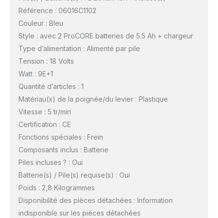
Référence : 06016C1102
Couleur : Bleu
Style : avec 2 ProCORE batteries de 5.5 Ah + chargeur
Type d’alimentation : Alimenté par pile
Tension : 18 Volts
Watt : 9E+1
Quantité d’articles : 1
Matériau(x) de la poignée/du levier : Plastique
Vitesse : 5 tr/min
Certification : CE
Fonctions spéciales : Frein
Composants inclus : Batterie
Piles incluses ? : Oui
Batterie(s) / Pile(s) requise(s) : Oui
Poids : 2,8 Kilogrammes
Disponibilité des pièces détachées : Information
indisponible sur les pièces détachées