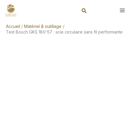
Aller
Rechercher
au
contenu
Accueil
Matériel & outillage
Test Bosch GKS 18V-57 : scie circulaire sans fil performante