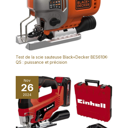
Test de la scie sauteuse Black+Decker BES610K-
QS : puissance et précision
Nov
26
2024