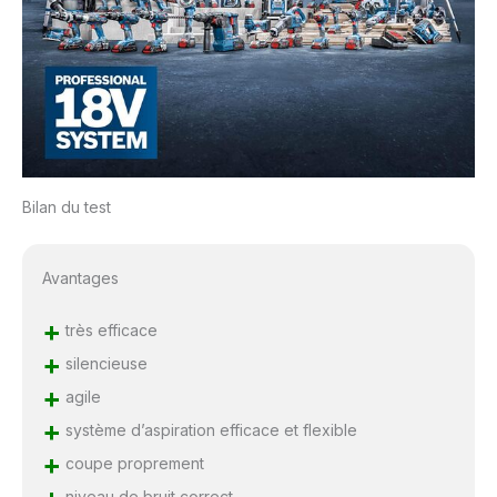
Bilan du test
Avantages
+
très efficace
+
silencieuse
+
agile
+
système d’aspiration efficace et flexible
+
coupe proprement
niveau de bruit correct