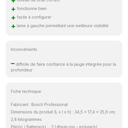
+
+
fonctionne bien
+
facile à configurer
+
lame à gauche permettant une meilleure visibilité
Inconvénients
–
difficile de faire confiance à la jauge intégrée pour la
profondeur
Fiche technique
Fabricant : Bosch Professional
Dimensions du produit (L x l x h) : 34,5 x 17,4 x 25,6 cm;
2,8 kilogrammes
Pile(s) / Batterie(s) : : 2 Lithium-ion – incluse(s)