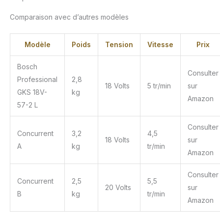
Comparaison avec d’autres modèles
Modèle
Poids
Tension
Vitesse
Prix
Bosch
Consulter
Professional
2,8
18 Volts
5 tr/min
sur
GKS 18V-
kg
Amazon
57-2 L
Consulter
Concurrent
3,2
4,5
18 Volts
sur
A
kg
tr/min
Amazon
Consulter
Concurrent
2,5
5,5
20 Volts
sur
B
kg
tr/min
Amazon