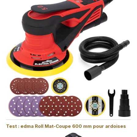
Test : edma Roll Mat-Coupe 600 mm pour ardoises