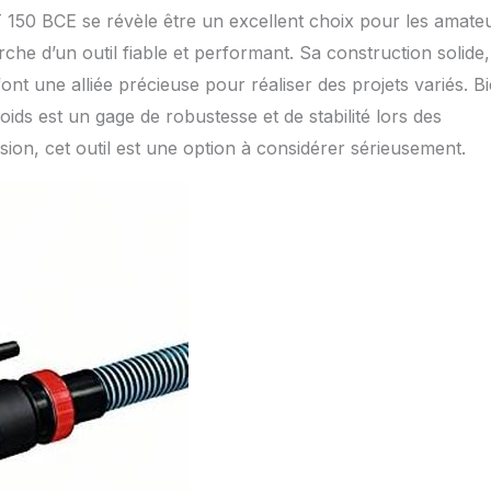
 150 BCE se révèle être un excellent choix pour les amate
che d’un outil fiable et performant. Sa construction solide,
ont une alliée précieuse pour réaliser des projets variés. B
ds est un gage de robustesse et de stabilité lors des
ision, cet outil est une option à considérer sérieusement.