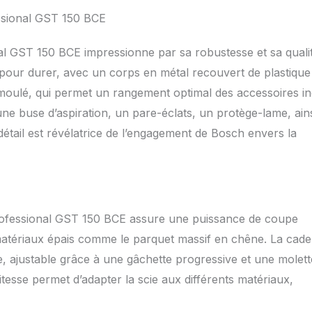
ssional GST 150 BCE
al GST 150 BCE impressionne par sa robustesse et sa quali
u pour durer, avec un corps en métal recouvert de plastique
e moulé, qui permet un rangement optimal des accessoires in
une buse d’aspiration, un pare-éclats, un protège-lame, ain
détail est révélatrice de l’engagement de Bosch envers la
rofessional GST 150 BCE assure une puissance de coupe
matériaux épais comme le parquet massif en chêne. La cad
, ajustable grâce à une gâchette progressive et une molett
tesse permet d’adapter la scie aux différents matériaux,