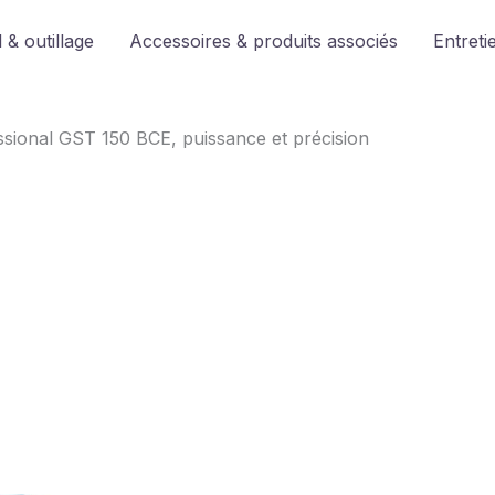
 & outillage
Accessoires & produits associés
Entreti
ssional GST 150 BCE, puissance et précision