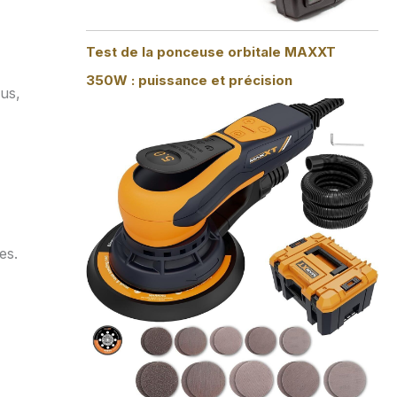
Test de la ponceuse orbitale MAXXT
350W : puissance et précision
lus,
es.