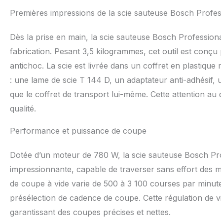
Premières impressions de la scie sauteuse Bosch Profe
Dès la prise en main, la scie sauteuse Bosch Profession
fabrication. Pesant 3,5 kilogrammes, cet outil est conç
antichoc. La scie est livrée dans un coffret en plastiqu
: une lame de scie T 144 D, un adaptateur anti-adhésif, 
que le coffret de transport lui-même. Cette attention au 
qualité.
Performance et puissance de coupe
Dotée d’un moteur de 780 W, la scie sauteuse Bosch P
impressionnante, capable de traverser sans effort des 
de coupe à vide varie de 500 à 3 100 courses par minute
présélection de cadence de coupe. Cette régulation de vi
garantissant des coupes précises et nettes.