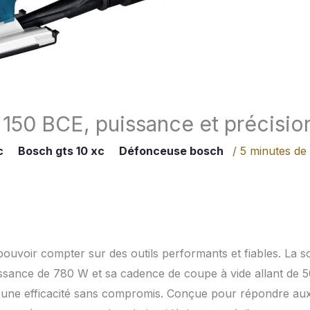
 150 BCE, puissance et précisio
c
Bosch gts 10 xc
Défonceuse bosch
/
5 minutes de
pouvoir compter sur des outils performants et fiables. La s
sance de 780 W et sa cadence de coupe à vide allant de 5
t une efficacité sans compromis. Conçue pour répondre au