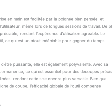
prise en main est facilitée par la poignée bien pensée, et
’utilisateur, même lors de longues sessions de travail. De p
réciable, rendant l’expérience d’utilisation agréable. Le
il, ce qui est un atout indéniable pour gagner du temps.
’être puissante, elle est également polyvalente. Avec sa
en permanence, ce qui est essentiel pour des découpes précis
inées, rendant cette scie encore plus versatile. Bien que
igne de coupe, l’efficacité globale de l’outil compense
s