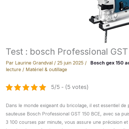
Test : bosch Professional GST
Par
Laurine Grandval
/
25 juin 2025
/
Bosch gex 150 a
lecture
/
Matériel & outillage
5/5 - (5 votes)
Dans le monde exigeant du bricolage, il est essentiel de 
sauteuse Bosch Professional GST 150 BCE, avec sa puis
3 100 courses par minute, vous assure une précision e