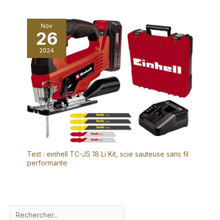
Nov
26
2024
Test : einhell TC-JS 18 Li Kit, scie sauteuse sans fil
performante