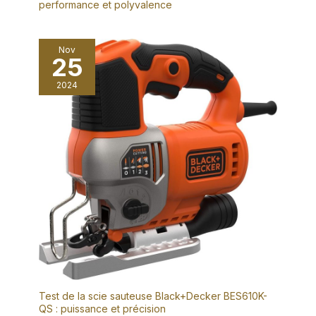
performance et polyvalence
Nov
25
2024
Test de la scie sauteuse Black+Decker BES610K-
QS : puissance et précision