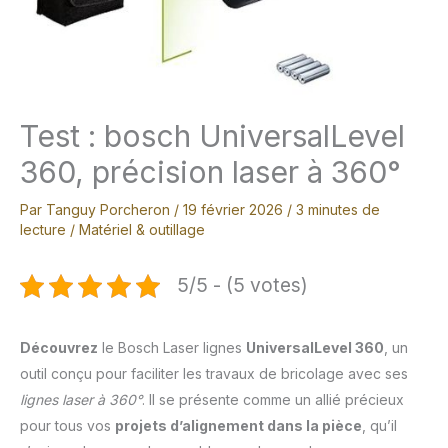
Test : bosch UniversalLevel
360, précision laser à 360°
Par
Tanguy Porcheron
/
19 février 2026
/
3 minutes de
lecture
/
Matériel & outillage
5/5 - (5 votes)
Découvrez
le Bosch Laser lignes
UniversalLevel 360
, un
outil conçu pour faciliter les travaux de bricolage avec ses
lignes laser à 360°
. Il se présente comme un allié précieux
pour tous vos
projets d’alignement dans la pièce
, qu’il