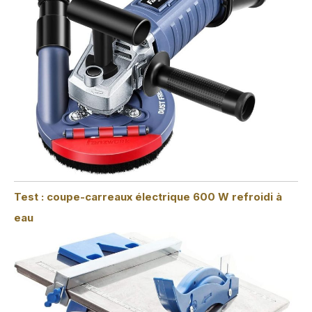
Test : coupe-carreaux électrique 600 W refroidi à
eau