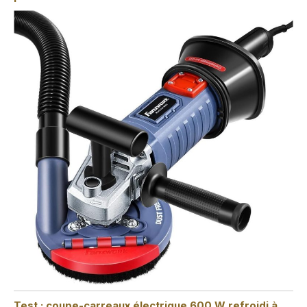
Test : coupe-carreaux électrique 600 W refroidi à