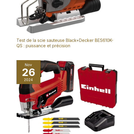
Test de la scie sauteuse Black+Decker BES610K-
QS : puissance et précision
Nov
26
2024