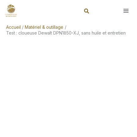
Aller
Rechercher
au
contenu
Accueil
Matériel & outillage
Test : cloueuse Dewalt DPN1850-XJ, sans huile et entretien