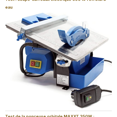
eau
Test de la ponceuse orbitale MAXXT 350W :