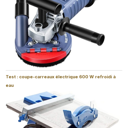
Test : coupe-carreaux électrique 600 W refroidi à
eau