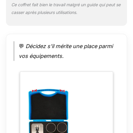
Ce coffret fait bien le travail malgré un guide qui peut se
casser après plusieurs utilisations.
💬
Décidez s’il mérite une place parmi
vos équipements.