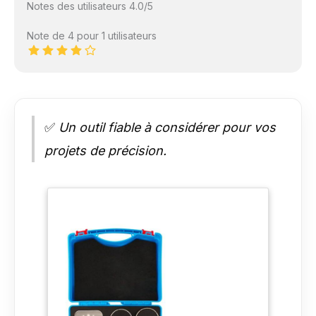
Notes des utilisateurs 4.0/5
Note de 4 pour 1 utilisateurs
✅
Un outil fiable à considérer pour vos
projets de précision.