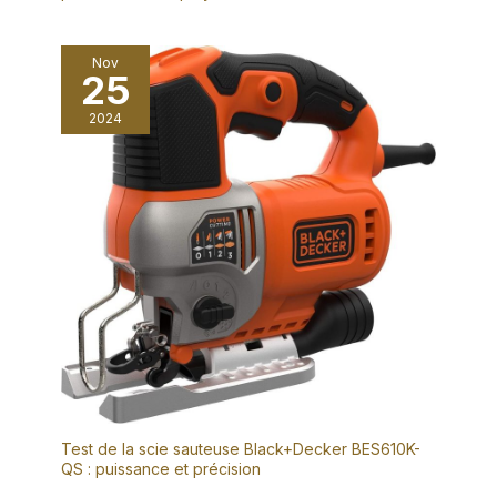
Nov
25
2024
Test de la scie sauteuse Black+Decker BES610K-
QS : puissance et précision