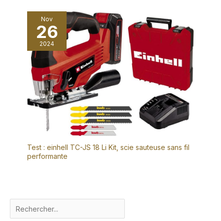
Nov
26
2024
Test : einhell TC-JS 18 Li Kit, scie sauteuse sans fil
performante