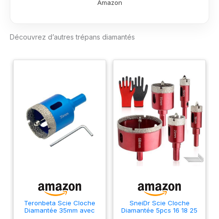
Amazon
Découvrez d’autres trépans diamantés
Teronbeta Scie Cloche
SneiDr Scie Cloche
Diamantée 35mm avec
Diamantée 5pcs 16 18 25
Foret Guidage de
35 68mm Foret Diamant