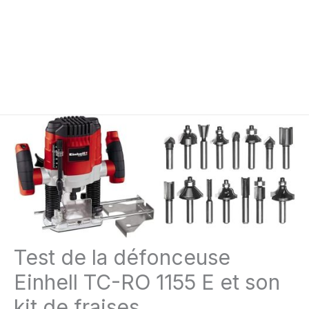
Test de la défonceuse
Einhell TC-RO 1155 E et son
kit de fraises