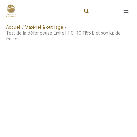
Aller
Rechercher
au
contenu
Accueil
Matériel & outillage
Test de la défonceuse Einhell TC-RO 1155 E et son kit de
fraises