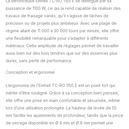
La défonceuse Einhell TC-RO 1155 E se distingue par sa
puissance de 1100 W, ce qui la rend capable de réaliser des
travaux de fraisage variés, qu’il s’agisse de tâches de
précision ou de projets plus ambitieux. Avec une plage de
régime allant de 11 000 à 30 000 tours par minute, elle offre
une flexibilité remarquable pour s’adapter à différents
matériaux. Cette amplitude de réglages permet de travailler
aussi bien sur des bois tendres que sur des essences plus
dures, sans perte de performance.
Conception et ergonomie
L’ergonomie de l’Einhell TC-RO 1155 E est un point fort qui
mérite d’être souligné. Grâce à sa conception bien pensée,
elle offre une prise en main confortable et sécurisée, même
lors d’une utilisation prolongée. La hauteur de levée de 55
mm facilite les ajustements de profondeur, tandis que la pince
de serrage disponible en Ø 8 mm et Ø 6 mm permet une