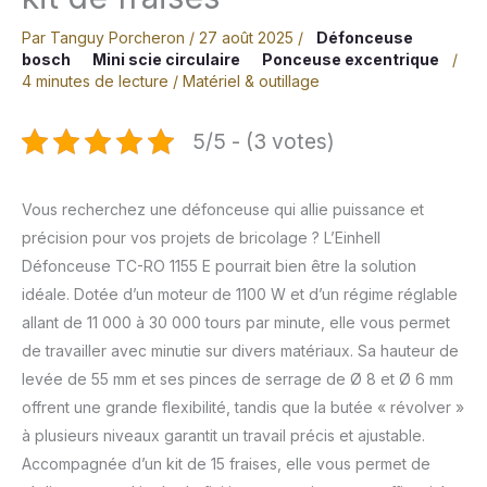
Par
Tanguy Porcheron
/
27 août 2025
/
Défonceuse
bosch
Mini scie circulaire
Ponceuse excentrique
/
4 minutes de lecture
/
Matériel & outillage
5/5 - (3 votes)
Vous recherchez une défonceuse qui allie puissance et
précision pour vos projets de bricolage ? L’Einhell
Défonceuse TC-RO 1155 E pourrait bien être la solution
idéale. Dotée d’un moteur de 1100 W et d’un régime réglable
allant de 11 000 à 30 000 tours par minute, elle vous permet
de travailler avec minutie sur divers matériaux. Sa hauteur de
levée de 55 mm et ses pinces de serrage de Ø 8 et Ø 6 mm
offrent une grande flexibilité, tandis que la butée « révolver »
à plusieurs niveaux garantit un travail précis et ajustable.
Accompagnée d’un kit de 15 fraises, elle vous permet de