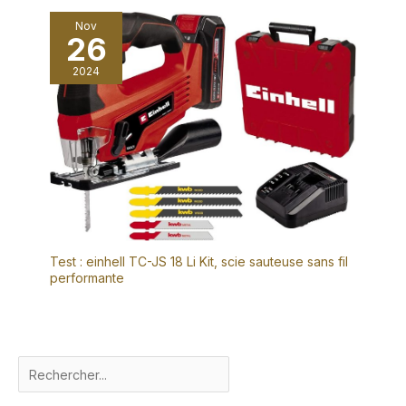
Nov
26
2024
Test : einhell TC-JS 18 Li Kit, scie sauteuse sans fil
performante