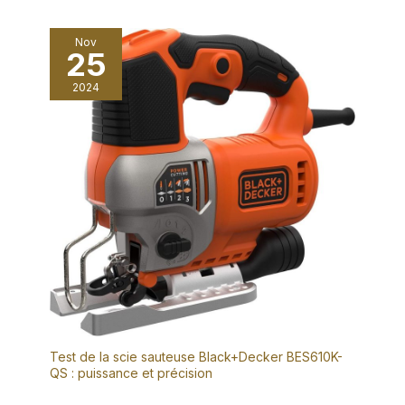
Nov
25
2024
Test de la scie sauteuse Black+Decker BES610K-
QS : puissance et précision