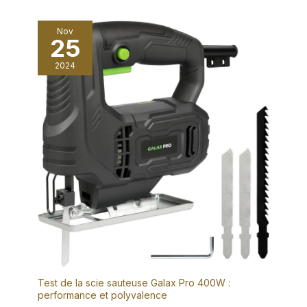
2 x brosses de carbone, 1 x manuel et notre service à la
clientèle facile à joindre.
Nov
25
2024
Test de la scie sauteuse Galax Pro 400W :
performance et polyvalence