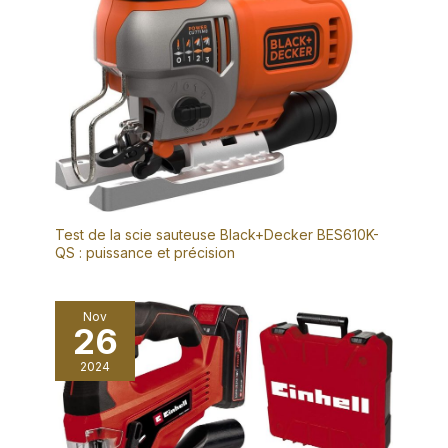
Test de la scie sauteuse Black+Decker BES610K-
QS : puissance et précision
Nov
26
2024