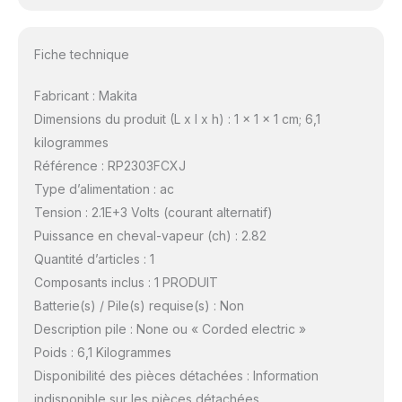
Fiche technique
Fabricant : Makita
Dimensions du produit (L x l x h) : 1 x 1 x 1 cm; 6,1
kilogrammes
Référence : RP2303FCXJ
Type d’alimentation : ac
Tension : 2.1E+3 Volts (courant alternatif)
Puissance en cheval-vapeur (ch) : 2.82
Quantité d’articles : 1
Composants inclus : 1 PRODUIT
Batterie(s) / Pile(s) requise(s) : Non
Description pile : None ou « Corded electric »
Poids : 6,1 Kilogrammes
Disponibilité des pièces détachées : Information
indisponible sur les pièces détachées