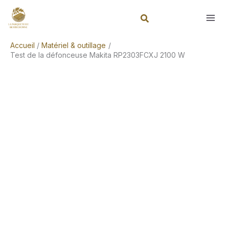
Aller
Rechercher
au
contenu
Accueil
Matériel & outillage
Test de la défonceuse Makita RP2303FCXJ 2100 W