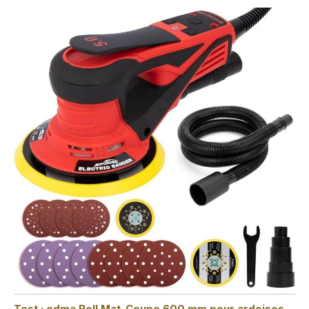
Test : edma Roll Mat-Coupe 600 mm pour ardoises