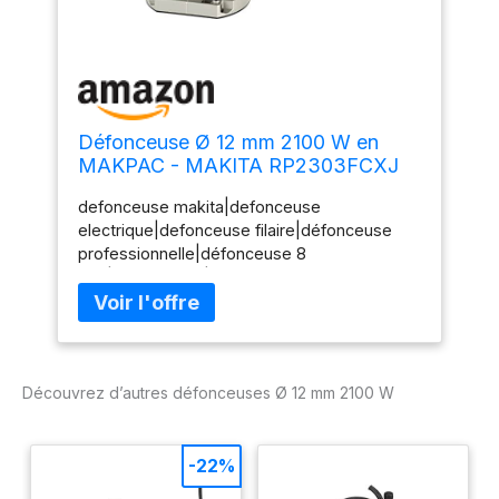
Défonceuse Ø 12 mm 2100 W en
MAKPAC - MAKITA RP2303FCXJ
defonceuse makita|defonceuse
electrique|defonceuse filaire|défonceuse
professionnelle|défonceuse 8
mm|défonceuse|défonceuse
2300W|défonceuse 12
mm|RP2300FCXJ|RP2300|RP2302|RP23002F
CXJ
Découvrez d’autres défonceuses Ø 12 mm 2100 W
-22%