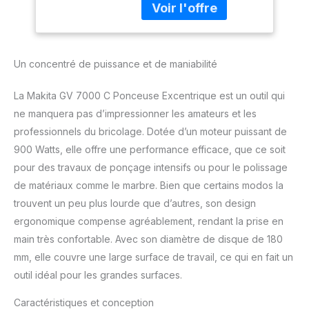
contre les poussières
optimisée Système de
refroidissement optimisé
Carter en aluminium
Un concentré de puissance et de maniabilité
La Makita GV 7000 C Ponceuse Excentrique est un outil qui
ne manquera pas d’impressionner les amateurs et les
professionnels du bricolage. Dotée d’un moteur puissant de
900 Watts, elle offre une performance efficace, que ce soit
pour des travaux de ponçage intensifs ou pour le polissage
de matériaux comme le marbre. Bien que certains modos la
trouvent un peu plus lourde que d’autres, son design
ergonomique compense agréablement, rendant la prise en
main très confortable. Avec son diamètre de disque de 180
mm, elle couvre une large surface de travail, ce qui en fait un
outil idéal pour les grandes surfaces.
Caractéristiques et conception