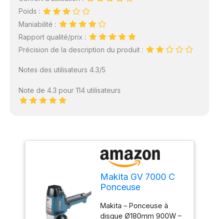
Poids :
Maniabilité :
Rapport qualité/prix :
Précision de la description du produit :
Notes des utilisateurs 4.3/5
Note de 4.3 pour 114 utilisateurs
Makita GV 7000 C
Ponceuse
Excentrique Limage
Makita – Ponceuse à
180mm 900W
disque Ø180mm 900W –