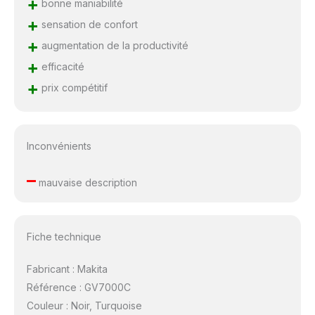
+
bonne maniabilité
+
sensation de confort
+
augmentation de la productivité
+
efficacité
+
prix compétitif
Inconvénients
–
mauvaise description
Fiche technique
Fabricant : Makita
Référence : GV7000C
Couleur : Noir, Turquoise