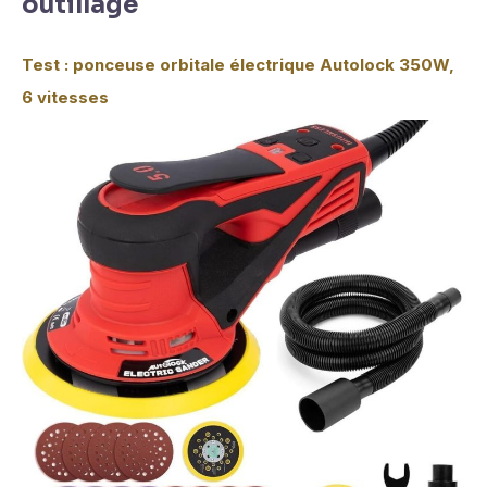
outillage
Test : ponceuse orbitale électrique Autolock 350W,
6 vitesses