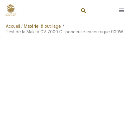
Aller
Rechercher
au
contenu
Accueil
Matériel & outillage
Test de la Makita GV 7000 C : ponceuse excentrique 900W