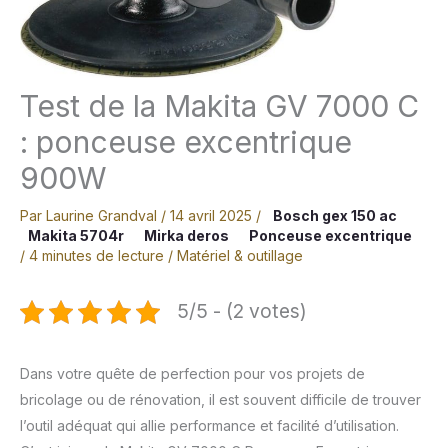
Test de la Makita GV 7000 C
: ponceuse excentrique
900W
Par
Laurine Grandval
/
14 avril 2025
/
Bosch gex 150 ac
Makita 5704r
Mirka deros
Ponceuse excentrique
/
4 minutes de lecture
/
Matériel & outillage
5/5 - (2 votes)
Dans votre quête de perfection pour vos projets de
bricolage ou de rénovation, il est souvent difficile de trouver
l’outil adéquat qui allie performance et facilité d’utilisation.