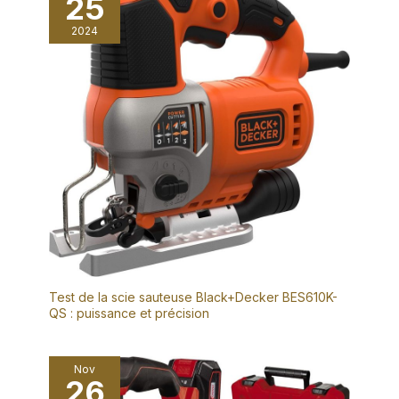
25
2024
Test de la scie sauteuse Black+Decker BES610K-
QS : puissance et précision
Nov
26