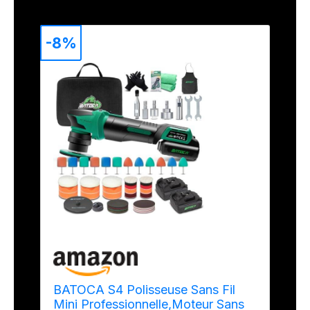
-8%
BATOCA S4 Polisseuse Sans Fil
Mini Professionnelle,Moteur Sans