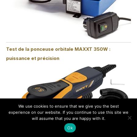
Test de la ponceuse orbitale MAXXT 350W :
puissance et précision
We use cookies to ensure that we give you the best
experience on our website. If you continue to use this site we
will assume that you are happy with it.
Ok