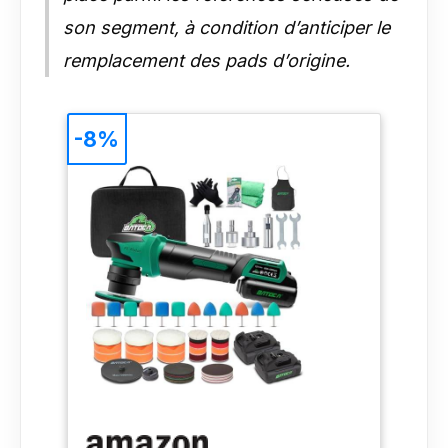
polissage professionnel des voitures !
son segment, à condition d’anticiper le
remplacement des pads d’origine.
-8%