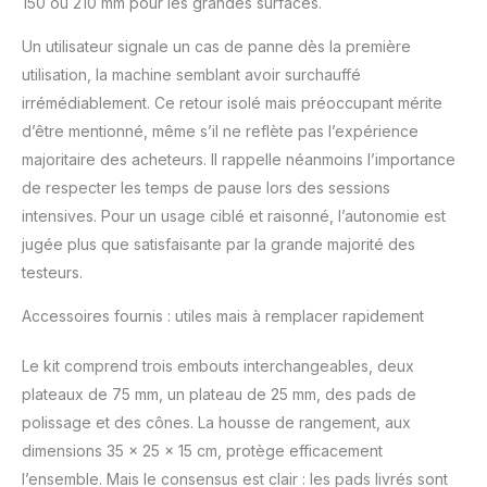
150 ou 210 mm pour les grandes surfaces.
Un utilisateur signale un cas de panne dès la première
utilisation, la machine semblant avoir surchauffé
irrémédiablement. Ce retour isolé mais préoccupant mérite
d’être mentionné, même s’il ne reflète pas l’expérience
majoritaire des acheteurs. Il rappelle néanmoins l’importance
de respecter les temps de pause lors des sessions
intensives. Pour un usage ciblé et raisonné, l’autonomie est
jugée plus que satisfaisante par la grande majorité des
testeurs.
Accessoires fournis : utiles mais à remplacer rapidement
Le kit comprend trois embouts interchangeables, deux
plateaux de 75 mm, un plateau de 25 mm, des pads de
polissage et des cônes. La housse de rangement, aux
dimensions 35 x 25 x 15 cm, protège efficacement
l’ensemble. Mais le consensus est clair : les pads livrés sont