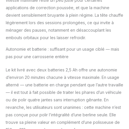
vitesse maximale reste un peu juste pour certaines
applications de correction poussée, et que la machine
devient sensiblement bruyante à plein régime. La tête chauffe
légèrement lors des sessions prolongées, ce qui invite à
ménager des pauses, notamment en désaccouplant les
embouts orbitaux pour les laisser refroidir.
Autonomie et batterie : suffisant pour un usage ciblé — mais
pas pour une carrosserie entière
Le kit livré avec deux batteries 2,5 Ah offre une autonomie
d’environ 20 minutes chacune à vitesse maximale. En usage
alterné — une batterie en charge pendant que l’autre travaille
— il est tout à fait possible de traiter les phares d’un véhicule
ou de polir quatre jantes sans interruption gênante. En
revanche, les utilisateurs sont unanimes : cette machine n’est
pas conçue pour polir l’intégralité d’une berline seule. Elle
trouve sa pleine valeur en complément d’une polisseuse de