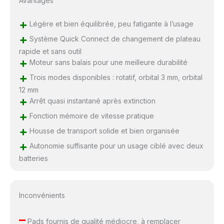
Avantages
+
Légère et bien équilibrée, peu fatigante à l’usage
+
Système Quick Connect de changement de plateau
rapide et sans outil
+
Moteur sans balais pour une meilleure durabilité
+
Trois modes disponibles : rotatif, orbital 3 mm, orbital
12 mm
+
Arrêt quasi instantané après extinction
+
Fonction mémoire de vitesse pratique
+
Housse de transport solide et bien organisée
+
Autonomie suffisante pour un usage ciblé avec deux
batteries
Inconvénients
–
Pads fournis de qualité médiocre, à remplacer