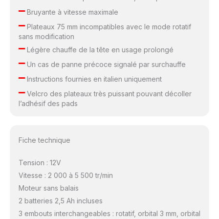
–
Bruyante à vitesse maximale
–
Plateaux 75 mm incompatibles avec le mode rotatif
sans modification
–
Légère chauffe de la tête en usage prolongé
–
Un cas de panne précoce signalé par surchauffe
–
Instructions fournies en italien uniquement
–
Velcro des plateaux très puissant pouvant décoller
l’adhésif des pads
Fiche technique
Tension : 12V
Vitesse : 2 000 à 5 500 tr/min
Moteur sans balais
2 batteries 2,5 Ah incluses
3 embouts interchangeables : rotatif, orbital 3 mm, orbital