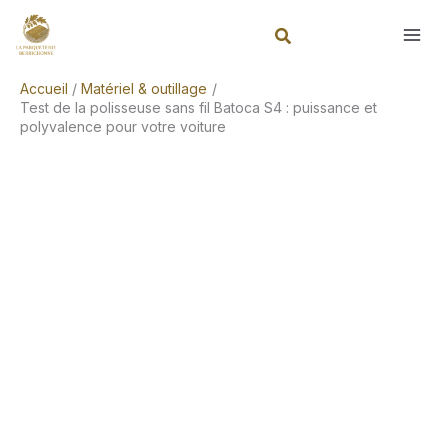
Aller
Rechercher
au
contenu
Accueil
Matériel & outillage
Test de la polisseuse sans fil Batoca S4 : puissance et
polyvalence pour votre voiture