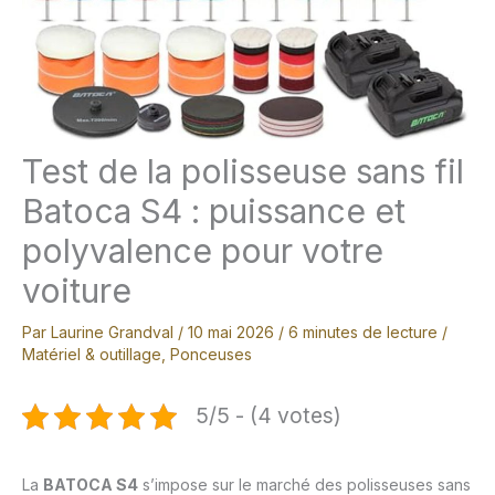
Test de la polisseuse sans fil
Batoca S4 : puissance et
polyvalence pour votre
voiture
Par
Laurine Grandval
/
10 mai 2026
/
6 minutes de lecture
/
Matériel & outillage
,
Ponceuses
5/5 - (4 votes)
La
BATOCA S4
s’impose sur le marché des polisseuses sans