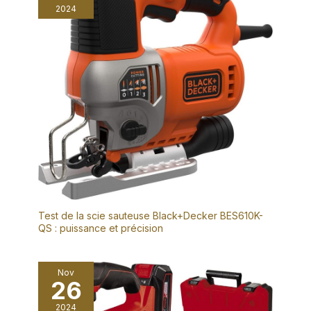
2024
Test de la scie sauteuse Black+Decker BES610K-
QS : puissance et précision
Nov
26
2024