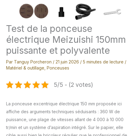
Test de la ponceuse
électrique Meizuishi 150mm
puissante et polyvalente
Par
Tanguy Porcheron
/
21 juin 2026
/
5 minutes de lecture
/
Matériel & outillage
,
Ponceuses
5/5 - (2 votes)
La ponceuse excentrique électrique 150 mm proposée ici
affiche des arguments techniques séduisants : 360 W de
puissance, une plage de vitesses allant de 4 000 à 10 000
tr/min et un système d’aspiration intégré. Sur le papier, elle
cible aussi bien le bricoleur régulier que le professionnel de