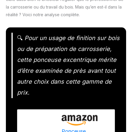
la carrosserie ou du travail du bois. Mais qu’en est-il dans la
réalité ? Voici notre analyse complète.
🔍
Pour un usage de finition sur bois
ou de préparation de carrosserie,
cette ponceuse excentrique mérite
d’être examinée de près avant tout
autre choix dans cette gamme de
prix.
Ponceuse