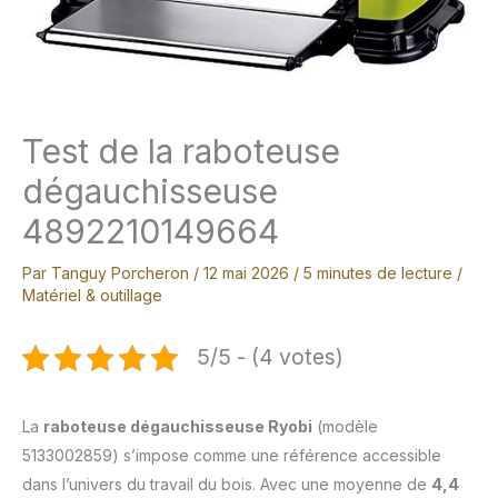
Test de la raboteuse
dégauchisseuse
4892210149664
Par
Tanguy Porcheron
/
12 mai 2026
/
5 minutes de lecture
/
Matériel & outillage
5/5 - (4 votes)
La
raboteuse dégauchisseuse Ryobi
(modèle
5133002859) s’impose comme une référence accessible
dans l’univers du travail du bois. Avec une moyenne de
4,4