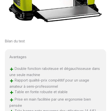
Bilan du test
Avantages
+
Double fonction raboteuse et dégauchisseuse dans
une seule machine
+
Rapport qualité-prix compétitif pour un usage
amateur à semi-professionnel
+
Table en fonte robuste et stable
+
Prise en main facilitée par une ergonomie bien
pensée
Très bonne note moyenne des utilisateurs (4,4/5)