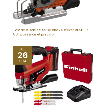
Test de la scie sauteuse Black+Decker BES610K-
QS : puissance et précision
Nov
26
2024