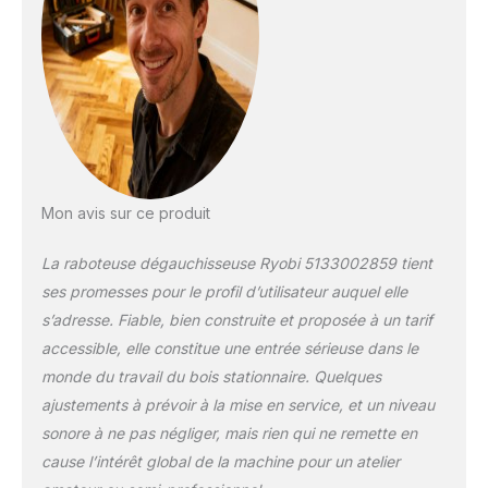
raccorder un
aspirateur pour
garder un espace de
travail propre
Mon avis sur ce produit
La raboteuse dégauchisseuse Ryobi 5133002859 tient
ses promesses pour le profil d’utilisateur auquel elle
s’adresse. Fiable, bien construite et proposée à un tarif
accessible, elle constitue une entrée sérieuse dans le
monde du travail du bois stationnaire. Quelques
ajustements à prévoir à la mise en service, et un niveau
sonore à ne pas négliger, mais rien qui ne remette en
cause l’intérêt global de la machine pour un atelier