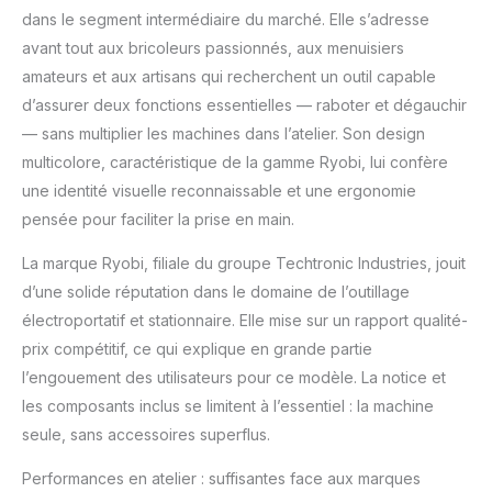
raccorder un aspirateur
dans le segment intermédiaire du marché. Elle s’adresse
pour garder un espace
avant tout aux bricoleurs passionnés, aux menuisiers
de travail propre
amateurs et aux artisans qui recherchent un outil capable
d’assurer deux fonctions essentielles — raboter et dégauchir
— sans multiplier les machines dans l’atelier. Son design
multicolore, caractéristique de la gamme Ryobi, lui confère
une identité visuelle reconnaissable et une ergonomie
pensée pour faciliter la prise en main.
La marque Ryobi, filiale du groupe Techtronic Industries, jouit
d’une solide réputation dans le domaine de l’outillage
électroportatif et stationnaire. Elle mise sur un rapport qualité-
prix compétitif, ce qui explique en grande partie
l’engouement des utilisateurs pour ce modèle. La notice et
les composants inclus se limitent à l’essentiel : la machine
seule, sans accessoires superflus.
Performances en atelier : suffisantes face aux marques