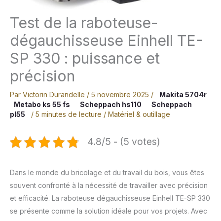
Test de la raboteuse-
dégauchisseuse Einhell TE-
SP 330 : puissance et
précision
Par
Victorin Durandelle
/
5 novembre 2025
/
Makita 5704r
Metabo ks 55 fs
Scheppach hs110
Scheppach
pl55
/
5 minutes de lecture
/
Matériel & outillage
4.8/5 - (5 votes)
Dans le monde du bricolage et du travail du bois, vous êtes
souvent confronté à la nécessité de travailler avec précision
et efficacité. La raboteuse dégauchisseuse Einhell TE-SP 330
se présente comme la solution idéale pour vos projets. Avec