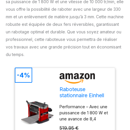
sa puissance de 1 800 W et une vitesse de 10 000 tr/min, elle
vous offre la possibilité de raboter avec une largeur de 330
mm et un enlèvement de matière jusqu’à 3 mm. Cette machine
robuste est équipée de deux fers réversibles, garantissant
un rabotage optimal et durable. Que vous soyez amateur ou
professionnel, cette raboteuse vous permettra de réaliser
vos travaux avec une grande précision tout en économisant
du temps.
-4%
Raboteuse
stationnaire Einhell
TE-SP 330
Performance – Avec une
puissance de 1 800 W et
une avance de 8,4
m/min, la raboteuse
519,95 €