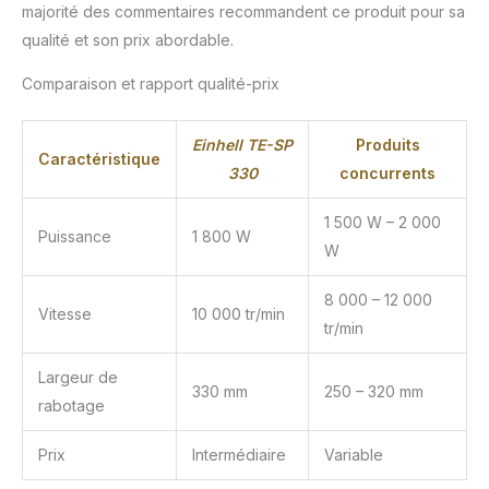
majorité des commentaires recommandent ce produit pour sa
qualité et son prix abordable.
Comparaison et rapport qualité-prix
Einhell TE-SP
Produits
Caractéristique
330
concurrents
1 500 W – 2 000
Puissance
1 800 W
W
8 000 – 12 000
Vitesse
10 000 tr/min
tr/min
Largeur de
330 mm
250 – 320 mm
rabotage
Prix
Intermédiaire
Variable