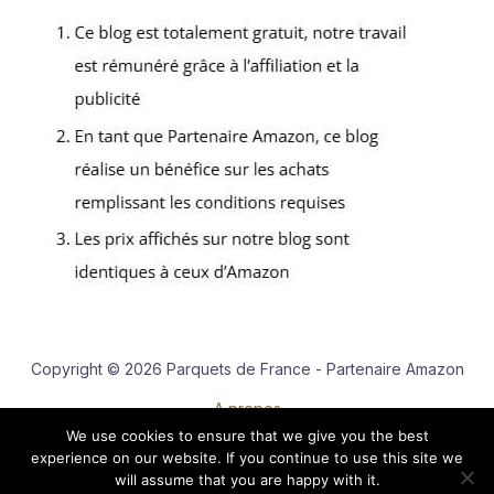
Copyright © 2026 Parquets de France - Partenaire Amazon
A propos
We use cookies to ensure that we give you the best
Contact
experience on our website. If you continue to use this site we
Mentions légales
will assume that you are happy with it.