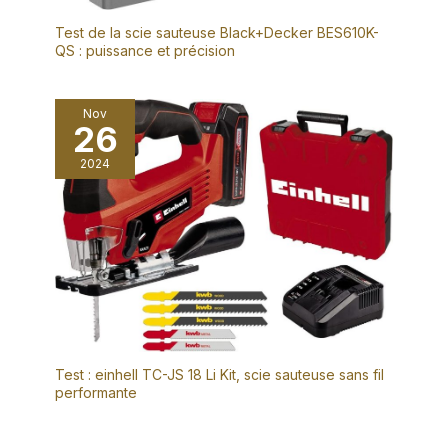
Test de la scie sauteuse Black+Decker BES610K-
QS : puissance et précision
Nov
26
2024
Test : einhell TC-JS 18 Li Kit, scie sauteuse sans fil
performante