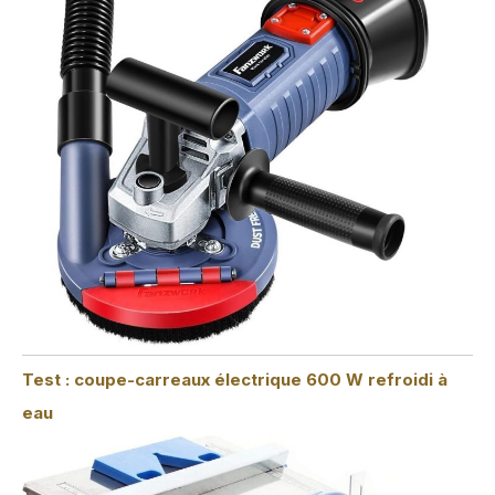
Test : coupe-carreaux électrique 600 W refroidi à
eau