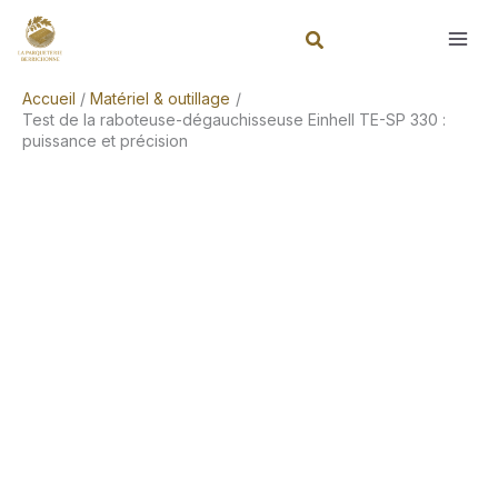
Aller
Rechercher
au
contenu
Accueil
Matériel & outillage
Test de la raboteuse-dégauchisseuse Einhell TE-SP 330 :
puissance et précision