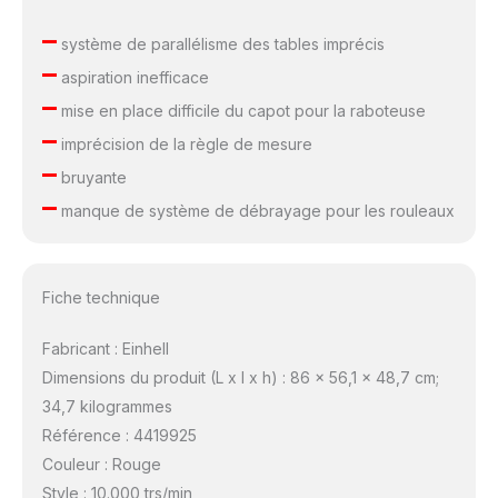
–
système de parallélisme des tables imprécis
–
aspiration inefficace
–
mise en place difficile du capot pour la raboteuse
–
imprécision de la règle de mesure
–
bruyante
–
manque de système de débrayage pour les rouleaux
Fiche technique
Fabricant : Einhell
Dimensions du produit (L x l x h) : 86 x 56,1 x 48,7 cm;
34,7 kilogrammes
Référence : 4419925
Couleur : Rouge
Style : 10.000 trs/min