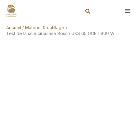
Aller
Rechercher
au
contenu
Accueil
Matériel & outillage
Test de la scie circulaire Bosch GKS 65 GCE 1 800 W