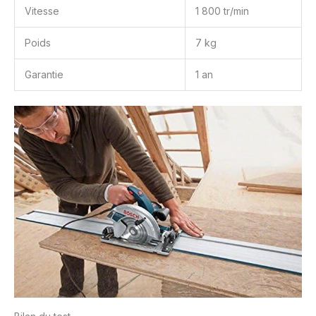
Vitesse
1 800 tr/min
Poids
7 kg
Garantie
1 an