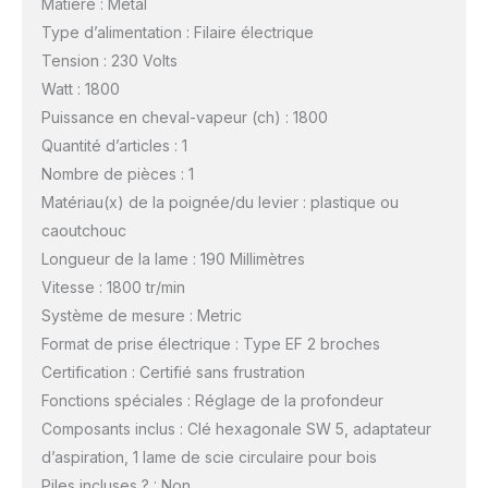
Matière : Métal
Type d’alimentation : Filaire électrique
Tension : 230 Volts
Watt : 1800
Puissance en cheval-vapeur (ch) : 1800
Quantité d’articles : 1
Nombre de pièces : 1
Matériau(x) de la poignée/du levier : plastique ou
caoutchouc
Longueur de la lame : 190 Millimètres
Vitesse : 1800 tr/min
Système de mesure : Metric
Format de prise électrique : Type EF 2 broches
Certification : Certifié sans frustration
Fonctions spéciales : Réglage de la profondeur
Composants inclus : Clé hexagonale SW 5, adaptateur
d’aspiration, 1 lame de scie circulaire pour bois
Piles incluses ? : Non