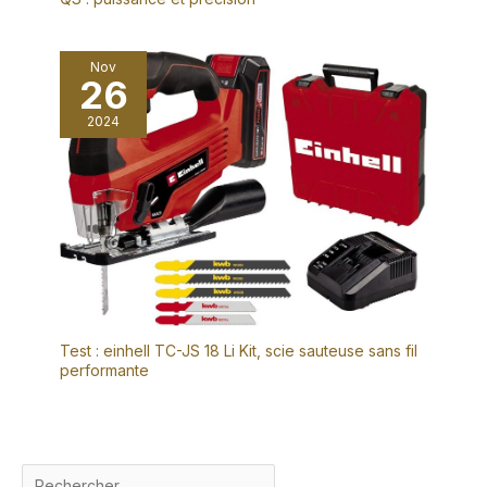
Nov
26
2024
Test : einhell TC-JS 18 Li Kit, scie sauteuse sans fil
performante