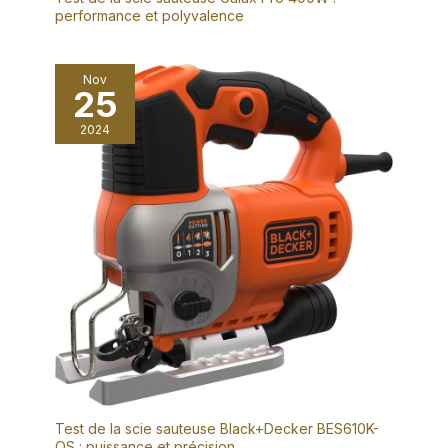
performance et polyvalence
Nov
25
2024
Test de la scie sauteuse Black+Decker BES610K-
QS : puissance et précision