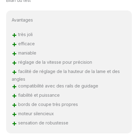
Bilan du test
Avantages
+
très joli
+
efficace
+
maniable
+
réglage de la vitesse pour précision
+
facilité de réglage de la hauteur de la lame et des
angles
+
compatibilité avec des rails de guidage
+
fiabilité et puissance
+
bords de coupe très propres
+
moteur silencieux
+
sensation de robustesse