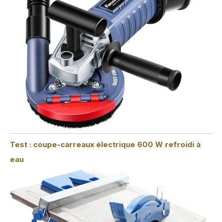
Test : coupe-carreaux électrique 600 W refroidi à
eau