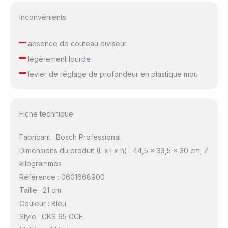
Inconvénients
–
absence de couteau diviseur
–
légèrement lourde
–
levier de réglage de profondeur en plastique mou
Fiche technique
Fabricant : Bosch Professional
Dimensions du produit (L x l x h) : 44,5 x 33,5 x 30 cm; 7
kilogrammes
Référence : 0601668900
Taille : 21 cm
Couleur : Bleu
Style : GKS 65 GCE