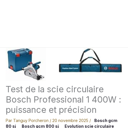
Test de la scie circulaire
Bosch Professional 1 400W :
puissance et précision
Par
Tanguy Porcheron
/
20 novembre 2025
/
Bosch gcm
80 sj
Bosch gcm 800 sj
Evolution scie circulaire