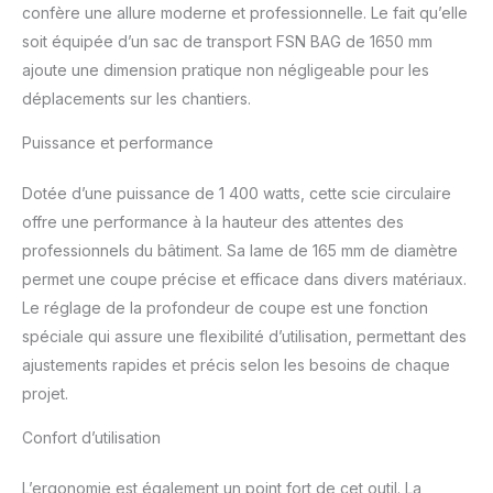
produit 2: Transport
confère une allure moderne et professionnelle. Le fait qu’elle
pratique
soit équipée d’un sac de transport FSN BAG de 1650 mm
ajoute une dimension pratique non négligeable pour les
déplacements sur les chantiers.
Puissance et performance
Dotée d’une puissance de 1 400 watts, cette scie circulaire
offre une performance à la hauteur des attentes des
professionnels du bâtiment. Sa lame de 165 mm de diamètre
permet une coupe précise et efficace dans divers matériaux.
Le réglage de la profondeur de coupe est une fonction
spéciale qui assure une flexibilité d’utilisation, permettant des
ajustements rapides et précis selon les besoins de chaque
projet.
Confort d’utilisation
L’ergonomie est également un point fort de cet outil. La