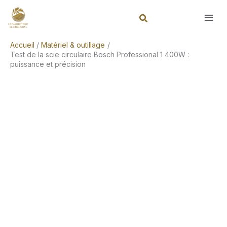
Aller
Rechercher
au
contenu
Accueil
Matériel & outillage
Test de la scie circulaire Bosch Professional 1 400W :
puissance et précision