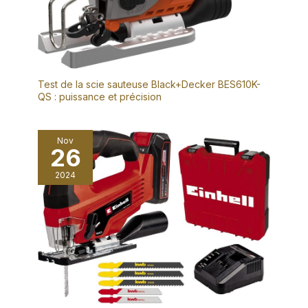
Test de la scie sauteuse Black+Decker BES610K-
QS : puissance et précision
Nov
26
2024