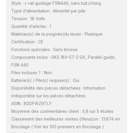
Style : + rail guidage FSN440, sans bat./charg.
Type d’alimentation : Alimenté par pile
Tension : 18 Volts
Quantité d’articles : 1
Matériau(x) de la poignée/du levier : Plastique
Certification : CE
Fonctions spéciales : Sans brosse
Composants inclus : GKS 18V-57-2 GX, Parallel guide,
FSN 440
Piles incluses ? : Non
Batterie(s) / Pile(s) requise(s) : Oui
Disponibilité des pièces détachées : Information
indisponible sur les pièces détachées
ASIN : B0DFWZ9TLY
Moyenne des commentaires client : 4,8 sur 5 étoiles
Classement des meilleures ventes d’Amazon : 13 874 en
Bricolage ( Voir les 100 premiers en Bricolage )