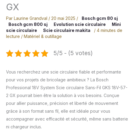
GX
Par
Laurine Grandval
/
20 mai 2025
/
Bosch gcm 80 sj
Bosch gcm 800 sj
Evolution scie circulaire
Mini
scie circulaire
Scie circulaire makita
/
4 minutes de
lecture
/
Matériel & outillage
5/5 - (5 votes)
Vous recherchez une scie circulaire fiable et performante
pour vos projets de bricolage ambitieux ? La Bosch
Professional 18V System Scie circulaire Sans-Fil GKS 18V-57-
2 GX pourrait bien être la solution à vos besoins. Conçue
pour allier puissance, précision et liberté de mouvement
grâce à son format sans fil, elle est idéale pour vous
accompagner avec efficacité et sécurité, même sans batterie
ni chargeur inclus.