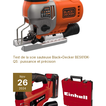
Test de la scie sauteuse Black+Decker BES610K-
QS : puissance et précision
Nov
26
2024