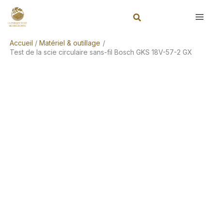
Aller
Rechercher
au
contenu
Accueil
Matériel & outillage
Test de la scie circulaire sans-fil Bosch GKS 18V-57-2 GX