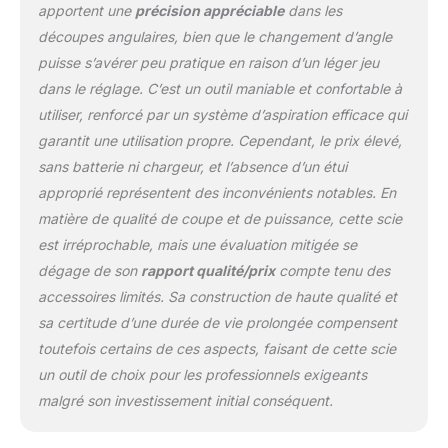
KickBack Control
apportent une
précision appréciable
dans les
CONTENU: GKS 18V-57-2
découpes angulaires, bien que le changement d’angle
GX, butée longitudinale,
puisse s’avérer peu pratique en raison d’un léger jeu
FSN 440
dans le réglage. C’est un outil maniable et confortable à
utiliser, renforcé par un système d’aspiration efficace qui
garantit une utilisation propre. Cependant, le prix élevé,
sans batterie ni chargeur, et l’absence d’un étui
approprié représentent des inconvénients notables. En
matière de qualité de coupe et de puissance, cette scie
est irréprochable, mais une évaluation mitigée se
dégage de son
rapport qualité/prix
compte tenu des
accessoires limités. Sa construction de haute qualité et
sa certitude d’une durée de vie prolongée compensent
toutefois certains de ces aspects, faisant de cette scie
un outil de choix pour les professionnels exigeants
malgré son investissement initial conséquent.