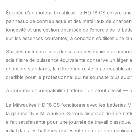
Équipée d’un moteur brushless, la HD 18 CS délivre une
panneaux de contreplaqué et des matériaux de charpente
longévité et une gestion optimisée de l’énergie de la ba
sur les essences courantes, à condition d’utiliser une l
Sur des matériaux plus denses ou des épaisseurs import
scie filaire de puissance équivalente conserve un léger
chantiers standards, la différence reste imperceptible a
crédible pour le professionnel qui ne souhaite plus subir
Autonomie et compatibilité batterie : un atout décisif — o
La Milwaukee HD 18 CS fonctionne avec les batteries M
la gamme 18 V Milwaukee. Si vous disposez déjà de batt
à fait satisfaisante pour une journée de travail classiqu
initial dans les batteries représente un coût non néglige