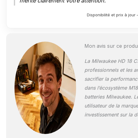
mérite clairement votre attention.
Disponibilité et prix à jo
Mon avis sur ce produi
La Milwaukee HD 18 CS e
professionnels et les a
sacrifier la performanc
dans l’écosystème M18 
batteries Milwaukee. Le
utilisateur de la marque,
investissement sur la d