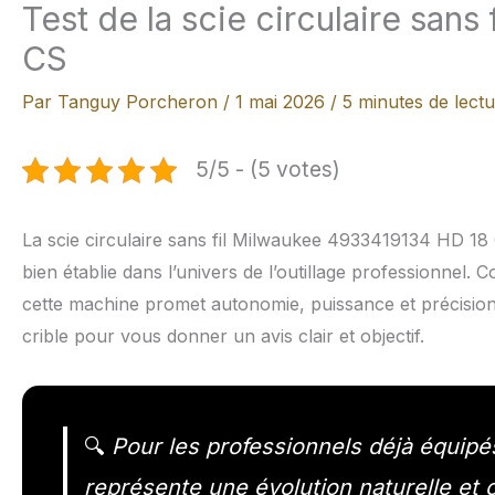
Test de la scie circulaire san
CS
Par
Tanguy Porcheron
/
1 mai 2026
/
5 minutes de lect
5/5 - (5 votes)
La scie circulaire sans fil Milwaukee 4933419134 HD 18
bien établie dans l’univers de l’outillage professionnel.
cette machine promet autonomie, puissance et précision
crible pour vous donner un avis clair et objectif.
🔍
Pour les professionnels déjà équipé
représente une évolution naturelle et c