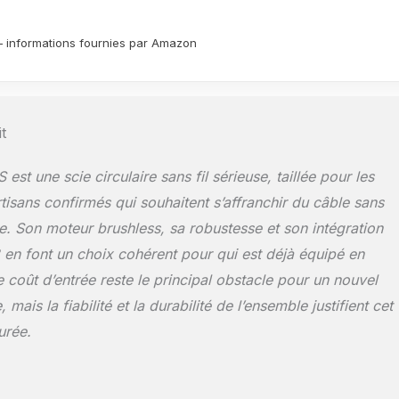
ur – informations fournies par Amazon
t
st une scie circulaire sans fil sérieuse, taillée pour les
rtisans confirmés qui souhaitent s’affranchir du câble sans
e. Son moteur brushless, sa robustesse et son intégration
en font un choix cohérent pour qui est déjà équipé en
 coût d’entrée reste le principal obstacle pour un nouvel
 mais la fiabilité et la durabilité de l’ensemble justifient cet
urée.