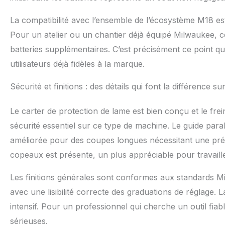
La compatibilité avec l’ensemble de l’écosystème M18 est
Pour un atelier ou un chantier déjà équipé Milwaukee, ce
batteries supplémentaires. C’est précisément ce point qu
utilisateurs déjà fidèles à la marque.
Sécurité et finitions : des détails qui font la différence s
Le carter de protection de lame est bien conçu et le frei
sécurité essentiel sur ce type de machine. Le guide parall
améliorée pour des coupes longues nécessitant une préc
copeaux est présente, un plus appréciable pour travaille
Les finitions générales sont conformes aux standards Mil
avec une lisibilité correcte des graduations de réglage. 
intensif. Pour un professionnel qui cherche un outil fiab
sérieuses.