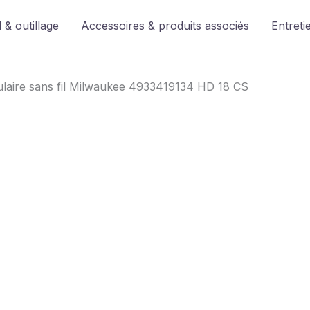
 & outillage
Accessoires & produits associés
Entreti
rculaire sans fil Milwaukee 4933419134 HD 18 CS