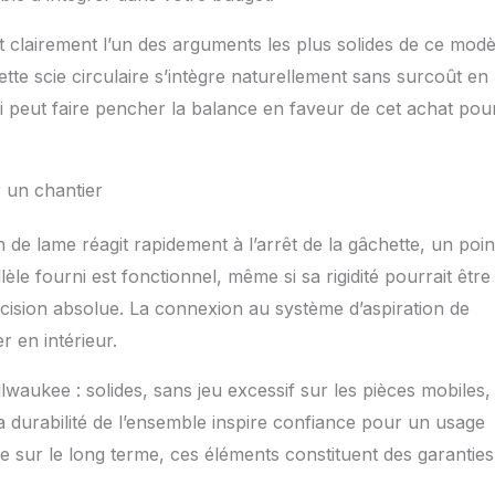
 clairement l’un des arguments les plus solides de ce modè
tte scie circulaire s’intègre naturellement sans surcoût en
i peut faire pencher la balance en faveur de cet achat pour
ur un chantier
n de lame réagit rapidement à l’arrêt de la gâchette, un poin
èle fourni est fonctionnel, même si sa rigidité pourrait être
ision absolue. La connexion au système d’aspiration de
r en intérieur.
waukee : solides, sans jeu excessif sur les pièces mobiles, 
La durabilité de l’ensemble inspire confiance pour un usage
le sur le long terme, ces éléments constituent des garanties