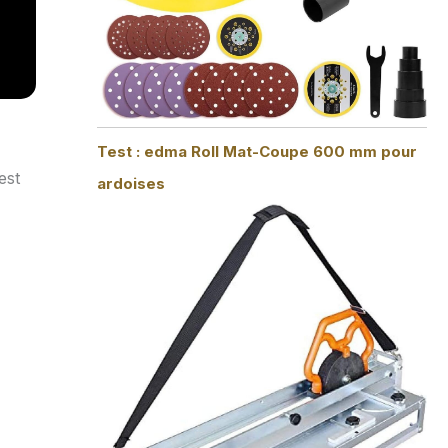
Test : edma Roll Mat-Coupe 600 mm pour
est
ardoises