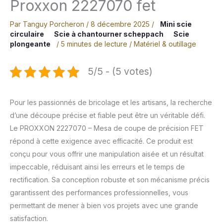
Proxxon 2227070 fet
Par
Tanguy Porcheron
/
8 décembre 2025
/
Mini scie
circulaire
Scie à chantourner scheppach
Scie
plongeante
/
5 minutes de lecture
/
Matériel & outillage
5/5 - (5 votes)
Pour les passionnés de bricolage et les artisans, la recherche
d’une découpe précise et fiable peut être un véritable défi.
Le PROXXON 2227070 – Mesa de coupe de précision FET
répond à cette exigence avec efficacité. Ce produit est
conçu pour vous offrir une manipulation aisée et un résultat
impeccable, réduisant ainsi les erreurs et le temps de
rectification. Sa conception robuste et son mécanisme précis
garantissent des performances professionnelles, vous
permettant de mener à bien vos projets avec une grande
satisfaction.