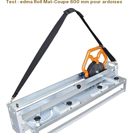
Test : edma Roll Mat-Coupe 600 mm pour ardoises