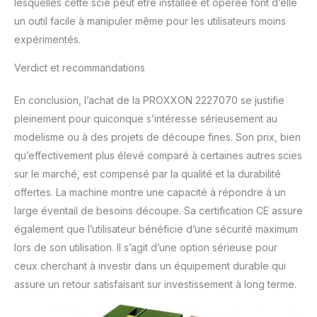
lesquelles cette scie peut être installée et opérée font d’elle
un outil facile à manipuler même pour les utilisateurs moins
expérimentés.
Verdict et recommandations
En conclusion, l’achat de la PROXXON 2227070 se justifie
pleinement pour quiconque s’intéresse sérieusement au
modelisme ou à des projets de découpe fines. Son prix, bien
qu’effectivement plus élevé comparé à certaines autres scies
sur le marché, est compensé par la qualité et la durabilité
offertes. La machine montre une capacité à répondre à un
large éventail de besoins découpe. Sa certification CE assure
également que l’utilisateur bénéficie d’une sécurité maximum
lors de son utilisation. Il s’agit d’une option sérieuse pour
ceux cherchant à investir dans un équipement durable qui
assure un retour satisfaisant sur investissement à long terme.