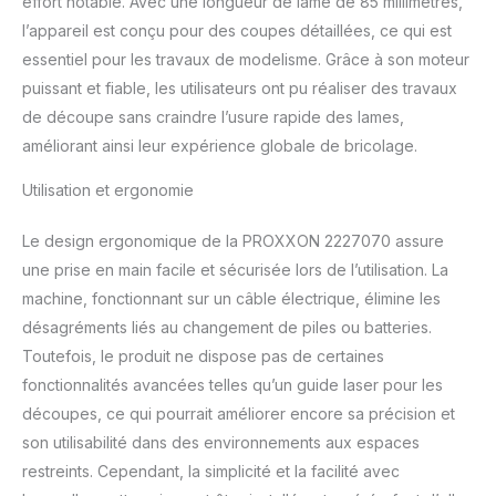
effort notable. Avec une longueur de lame de 85 millimètres,
l’appareil est conçu pour des coupes détaillées, ce qui est
essentiel pour les travaux de modelisme. Grâce à son moteur
puissant et fiable, les utilisateurs ont pu réaliser des travaux
de découpe sans craindre l’usure rapide des lames,
améliorant ainsi leur expérience globale de bricolage.
Utilisation et ergonomie
Le design ergonomique de la PROXXON 2227070 assure
une prise en main facile et sécurisée lors de l’utilisation. La
machine, fonctionnant sur un câble électrique, élimine les
désagréments liés au changement de piles ou batteries.
Toutefois, le produit ne dispose pas de certaines
fonctionnalités avancées telles qu’un guide laser pour les
découpes, ce qui pourrait améliorer encore sa précision et
son utilisabilité dans des environnements aux espaces
restreints. Cependant, la simplicité et la facilité avec