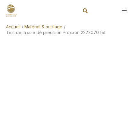
Aller
Rechercher
au
contenu
Accueil
Matériel & outillage
Test de la scie de précision Proxxon 2227070 fet