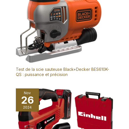
Test de la scie sauteuse Black+Decker BES610K-
QS : puissance et précision
Nov
26
2024