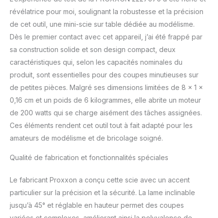
révélatrice pour moi, soulignant la robustesse et la précision
de cet outil, une mini-scie sur table dédiée au modélisme.
Dès le premier contact avec cet appareil, j’ai été frappé par
sa construction solide et son design compact, deux
caractéristiques qui, selon les capacités nominales du
produit, sont essentielles pour des coupes minutieuses sur
de petites pièces. Malgré ses dimensions limitées de 8 x 1 x
0,16 cm et un poids de 6 kilogrammes, elle abrite un moteur
de 200 watts qui se charge aisément des tâches assignées.
Ces éléments rendent cet outil tout à fait adapté pour les
amateurs de modélisme et de bricolage soigné.
Qualité de fabrication et fonctionnalités spéciales
Le fabricant Proxxon a conçu cette scie avec un accent
particulier sur la précision et la sécurité. La lame inclinable
jusqu’à 45° et réglable en hauteur permet des coupes
variées et complexes, améliorant ainsi la polyvalence de