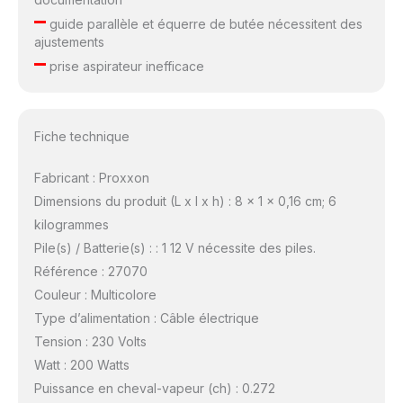
–
guide parallèle et équerre de butée nécessitent des
ajustements
–
prise aspirateur inefficace
Fiche technique
Fabricant : Proxxon
Dimensions du produit (L x l x h) : 8 x 1 x 0,16 cm; 6
kilogrammes
Pile(s) / Batterie(s) : : 1 12 V nécessite des piles.
Référence : 27070
Couleur : Multicolore
Type d’alimentation : Câble électrique
Tension : 230 Volts
Watt : 200 Watts
Puissance en cheval-vapeur (ch) : 0.272