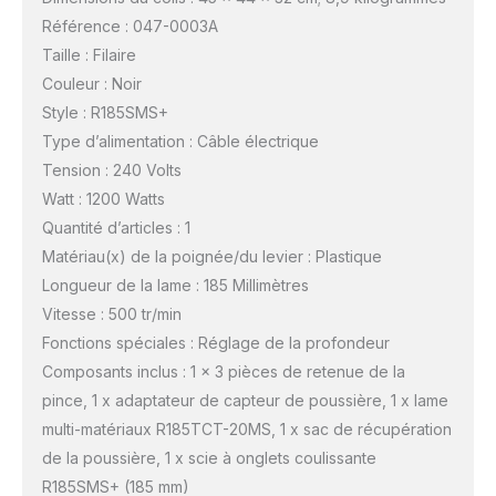
Référence : 047-0003A
Taille : Filaire
Couleur : Noir
Style : R185SMS+
Type d’alimentation : Câble électrique
Tension : 240 Volts
Watt : 1200 Watts
Quantité d’articles : 1
Matériau(x) de la poignée/du levier : Plastique
Longueur de la lame : 185 Millimètres
Vitesse : 500 tr/min
Fonctions spéciales : Réglage de la profondeur
Composants inclus : 1 x 3 pièces de retenue de la
pince, 1 x adaptateur de capteur de poussière, 1 x lame
multi-matériaux R185TCT-20MS, 1 x sac de récupération
de la poussière, 1 x scie à onglets coulissante
R185SMS+ (185 mm)