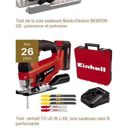
Test de la scie sauteuse Black+Decker BES610K-
QS : puissance et précision
Nov
26
2024
Test : einhell TC-JS 18 Li Kit, scie sauteuse sans fil
performante