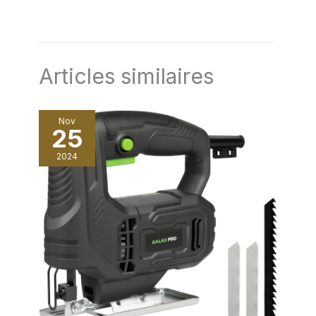
Guidage de précision au laser et pinces à dégagement
rapide pour des coupes précises à chaque fois.
Articles similaires
Nov
25
2024