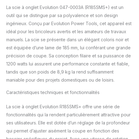
La scie à onglet Evolution 047-0003A (R185SMS+) est un
outil qui se distingue par sa polyvalence et son design
ingénieux. Conçu par Evolution Power Tools, cet appareil est
idéal pour les bricoleurs avertis et les amateurs de travaux
manuels. La scie se présente dans un élégant coloris noir et
est équipée d’une lame de 185 mm, lui conférant une grande
précision de coupe. Sa conception filaire et sa puissance de
1200 watts lui assurent une performance constante et fiable,
tandis que son poids de 8,9 kg la rend suffisamment
maniable pour des projets domestiques ou de loisirs.
Caractéristiques techniques et fonctionnalités
La scie à onglet Evolution R185SMS+ offre une série de
fonctionnalités qui la rendent particulièrement attractive pour
ses utilisateurs. Elle est dotée d’un réglage de la profondeur
qui permet d’ajuster aisément la coupe en fonction des
besoins spécifiques du projet. Avec une vitesse de rotation