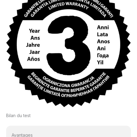
Bilan du test
Avantages