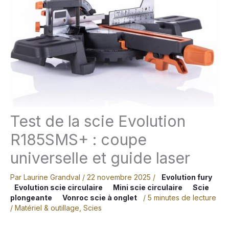
Test de la scie Evolution
R185SMS+ : coupe
universelle et guide laser
Par
Laurine Grandval
/
22 novembre 2025
/
Evolution fury
Evolution scie circulaire
Mini scie circulaire
Scie
plongeante
Vonroc scie à onglet
/
5 minutes de lecture
/
Matériel & outillage
,
Scies