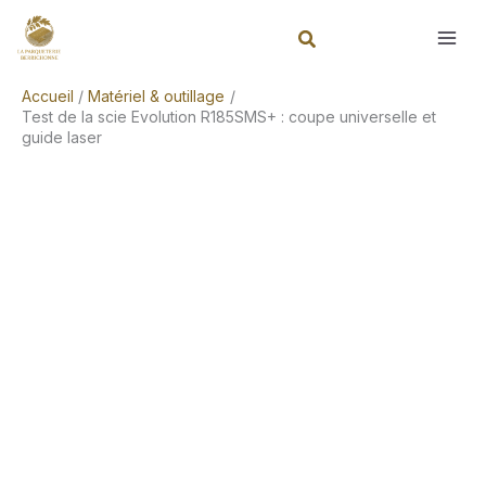
Aller
Rechercher
au
contenu
Accueil
Matériel & outillage
Test de la scie Evolution R185SMS+ : coupe universelle et
guide laser