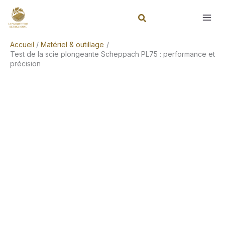
Aller
Rechercher
au
contenu
Accueil
Matériel & outillage
Test de la scie plongeante Scheppach PL75 : performance et
précision