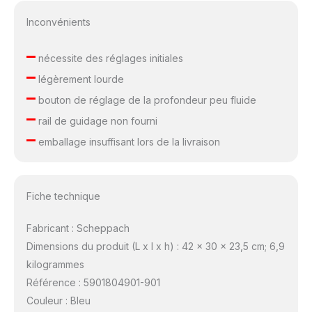
Inconvénients
–
nécessite des réglages initiales
–
légèrement lourde
–
bouton de réglage de la profondeur peu fluide
–
rail de guidage non fourni
–
emballage insuffisant lors de la livraison
Fiche technique
Fabricant : Scheppach
Dimensions du produit (L x l x h) : 42 x 30 x 23,5 cm; 6,9
kilogrammes
Référence : 5901804901-901
Couleur : Bleu