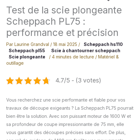
Test de la scie plongeante
Scheppach PL75 :
performance et précision
Par
Laurine Grandval
/
18 mai 2025
/
Scheppach hs110
Scheppach pl55
Scie à chantourner scheppach
Scie plongeante
/
4 minutes de lecture
/
Matériel &
outillage
4.7/5 - (3 votes)
Vous recherchez une scie performante et fiable pour vos
travaux de découpe exigeants ? La Scheppach PL75 pourrait
bien être la solution. Avec son puissant moteur de 1600 W et
sa profondeur de coupe impressionnante de 75 mm, elle
vous garantit des découpes précises sans effort. De plus,