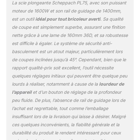
La scie plongeante Scheppach PL75, avec son puissant
de guidage, 1 x sécurité
anti-recul
moteur de 1600W et son rail de guidage de 1400mm,
est un outil
idéal pour tout bricoleur averti
. Sa qualité
de coupe est simplement superbe, assurant une finition
nette grâce à une lame de 160mm 36D, et sa robustesse
est difficile à égaler. Le système de sécurité anti-
basculement est un atout majeur, particulièrement lors
de coupes inclinées jusqu’à 45°. Cependant, bien que le
rapport qualité-prix soit excellent, l’outil nécessite
quelques réglages initiaux qui peuvent être quelque peu
lourds à réaliser, notamment à cause de la
lourdeur de
l’appareil
et d’un bouton de réglage de la profondeur
peu fluide. De plus, l’absence de rail de guidage lors de
l’achat est regrettable, tout comme l’emballage
insuffisant lors de la livraison qui laisse à désirer. Malgré
ces quelques inconvénients, la fiabilité générale et la
durabilité du produit le rendent intéressant pour ceux