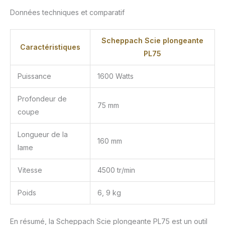
Données techniques et comparatif
Scheppach Scie plongeante
Caractéristiques
PL75
Puissance
1600 Watts
Profondeur de
75 mm
coupe
Longueur de la
160 mm
lame
Vitesse
4500 tr/min
Poids
6, 9 kg
En résumé, la Scheppach Scie plongeante PL75 est un outil