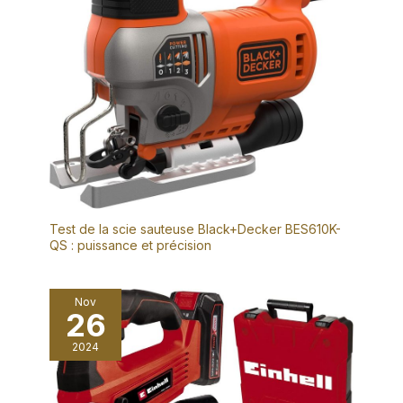
Test de la scie sauteuse Black+Decker BES610K-
QS : puissance et précision
Nov
26
2024