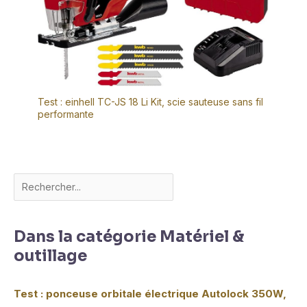
Test : einhell TC-JS 18 Li Kit, scie sauteuse sans fil
performante
Dans la catégorie Matériel &
outillage
Test : ponceuse orbitale électrique Autolock 350W,