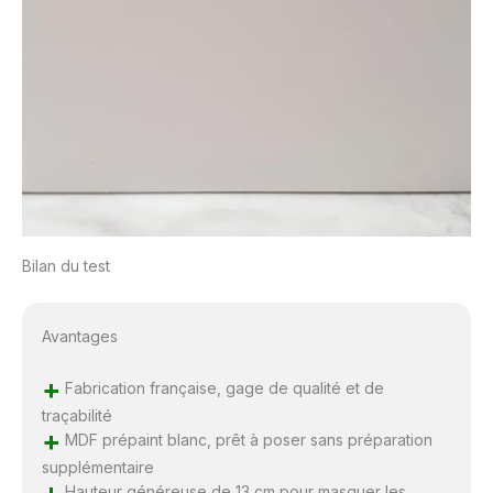
Bilan du test
Avantages
+
Fabrication française, gage de qualité et de
traçabilité
+
MDF prépaint blanc, prêt à poser sans préparation
supplémentaire
+
Hauteur généreuse de 13 cm pour masquer les