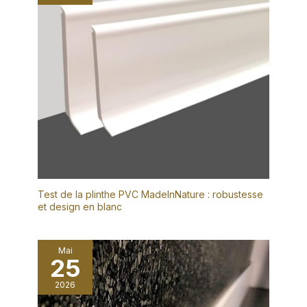
Test de la plinthe PVC MadeInNature : robustesse
et design en blanc
Mai
25
2026