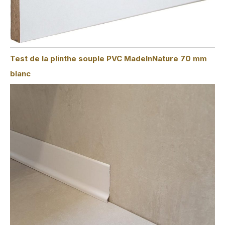
Test de la plinthe souple PVC MadeInNature 70 mm
blanc