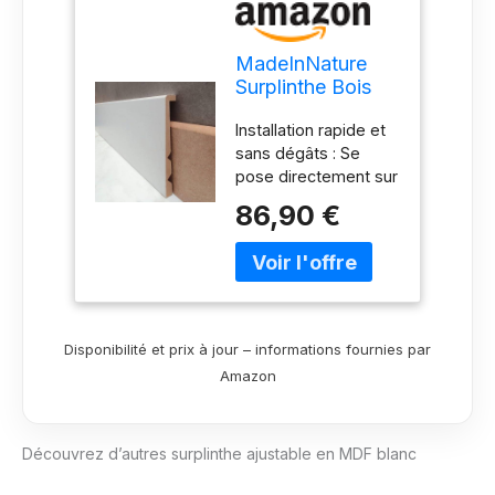
MadeInNature
Surplinthe Bois
Blanche Ajustable
Installation rapide et
en MDF Prépeint,
sans dégâts : Se
Plinthe de
pose directement sur
recouvrement
l'ancienne plinthe,
Hauteur Ajustable
86,90 €
évitant l'arrachage et
& Longueur aux
les dégâts sur le mur,
Choix,
idéal pour des
Fabrication
rénovations rapides
Française –
et propres. Hauteur
hauteur 13cm (10
ajustable facilement :
ml)
Disponibilité et prix à jour – informations fournies par
Recouvre
Amazon
d’anciennes plinthes
de hauteur 12,5cm
maximum. Dotée de
Découvrez d’autres surplinthe ajustable en MDF blanc
pré-découpes pour
ajustement à