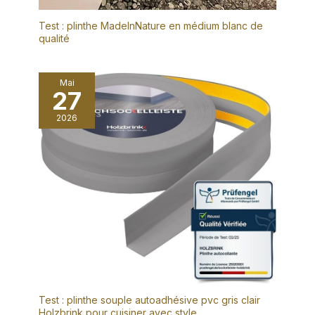
Test : plinthe MadeInNature en médium blanc de
qualité
Mai
27
2026
Test : plinthe souple autoadhésive pvc gris clair
Holzbrink pour cuisiner avec style