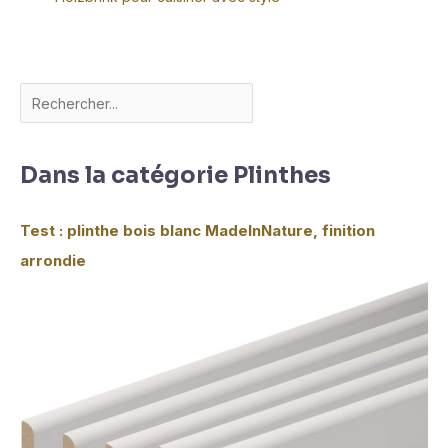
Dans la catégorie Plinthes
Test : plinthe bois blanc MadeInNature, finition
arrondie