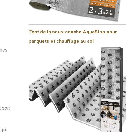
Test de la sous-couche AquaStop pour
parquets et chauffage au sol
ches
 soit
 qui