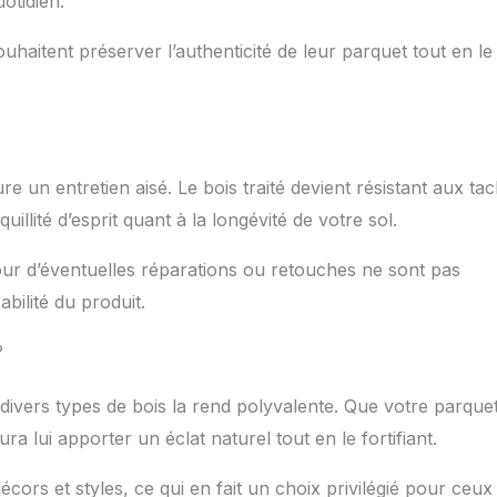
otidien.
ouhaitent préserver l’authenticité de leur parquet tout en le
re un entretien aisé. Le bois traité devient résistant aux ta
uillité d’esprit quant à la longévité de votre sol.
pour d’éventuelles réparations ou retouches ne sont pas
abilité du produit.
?
 divers types de bois la rend polyvalente. Que votre parquet
a lui apporter un éclat naturel tout en le fortifiant.
ors et styles, ce qui en fait un choix privilégié pour ceux