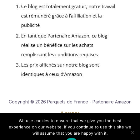
Copyright © 2026 Parquets de France - Partenaire Amazon
A propos
We use cookies to ensure that we give you the best
Contact
experience on our website. If you continue to use this site we
Mentions légales
will assume that you are happy with it.
Politique de confidentialité