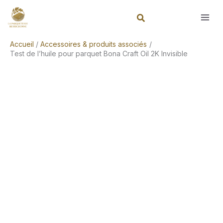
Aller
Rechercher
au
contenu
Accueil
Accessoires & produits associés
Test de l’huile pour parquet Bona Craft Oil 2K Invisible