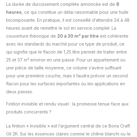
La durée de durcissement complète annoncée est de
8
heures
, ce qui constitue un délai raisonnable pour une huile
bicomposante. En pratique, il est conseillé d’attendre 24 à 48
heures avant de remettre le sol en service complet. La
couverture théorique de
20 à 30 m² par litre
est cohérente
avec les standards du marché pour ce type de produit, ce
qui signifie que le flacon de 1,25 litre permet de traiter entre
25 et 37 m² environ en une passe. Pour un appartement ou
une pièce de taille moyenne, ce volume s’avère suffisant
pour une première couche, mais il faudra prévoir un second
flacon pour les surfaces importantes ou les applications en
deux passes.
Finition invisible et rendu visuel : la promesse tenue face aux
produits concurrents ?
La finition « Invisible » est l’argument central de ce Bona Craft
Oil 2K. Sur les essences claires comme le chêne blanchi ou le