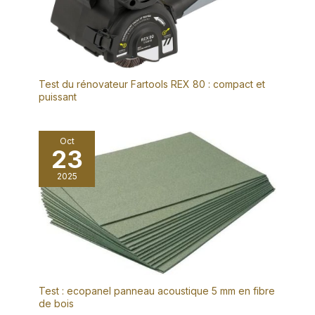
Test du rénovateur Fartools REX 80 : compact et
puissant
Oct
23
2025
Test : ecopanel panneau acoustique 5 mm en fibre
de bois