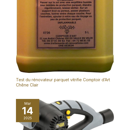
Test du rénovateur parquet vitrifie Comptoir d’Art
Chêne Clair
Mar
14
2025