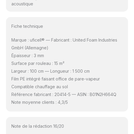
acoustique
Fiche technique
Marque : uficell® — Fabricant : United Foam Industries
GmbH (Allemagne)
Épaisseur : 3 mm
Surface par rouleau : 15 m²
Largeur : 100 cm — Longueur : 1 500 cm
Film PE intégré faisant office de pare-vapeur
Compatible chauffage au sol
Référence fabricant : 20414-5 — ASIN : B01N2H664Q
Note moyenne clients : 4,3/5
Note de la rédaction 16/20