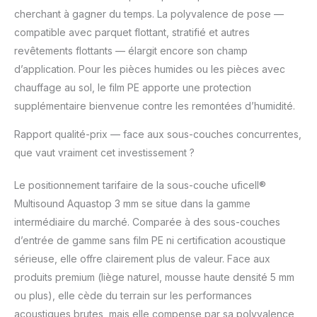
cherchant à gagner du temps. La polyvalence de pose —
compatible avec parquet flottant, stratifié et autres
revêtements flottants — élargit encore son champ
d’application. Pour les pièces humides ou les pièces avec
chauffage au sol, le film PE apporte une protection
supplémentaire bienvenue contre les remontées d’humidité.
Rapport qualité-prix — face aux sous-couches concurrentes,
que vaut vraiment cet investissement ?
Le positionnement tarifaire de la sous-couche uficell®
Multisound Aquastop 3 mm se situe dans la gamme
intermédiaire du marché. Comparée à des sous-couches
d’entrée de gamme sans film PE ni certification acoustique
sérieuse, elle offre clairement plus de valeur. Face aux
produits premium (liège naturel, mousse haute densité 5 mm
ou plus), elle cède du terrain sur les performances
acoustiques brutes, mais elle compense par sa polyvalence