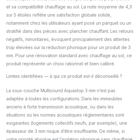
et sa compatibilité chauffage au sol. La note moyenne de 4,3
sur 5 étoiles reflète une satisfaction globale solide,
notamment chez les utilisateurs ayant posé un parquet ou un
stratifié dans des pièces avec plancher chauffant. Les retours
négatifs, minoritaires, évoquent principalement des attentes
trop élevées sur la réduction phonique pour un produit de 3
mm. Pour une rénovation standard avec chauffage au sol, ce
produit représente un choix rationnel et bien calibré.
Limites identifiées — à qui ce produit est-il déconseillé ?
La sous-couche Multisound Aquastop 3 mm n’est pas
adaptée à toutes les configurations. Dans les immeubles
anciens à forte transmission acoustique, ou dans les
situations où les normes acoustiques réglementaires sont
exigeantes (logements collectifs neufs, par exemple), une
épaisseur de 3 mm risque d’être insuffisante. De même, si
votre priorité absolue est l’isolation phonique sans chauffage