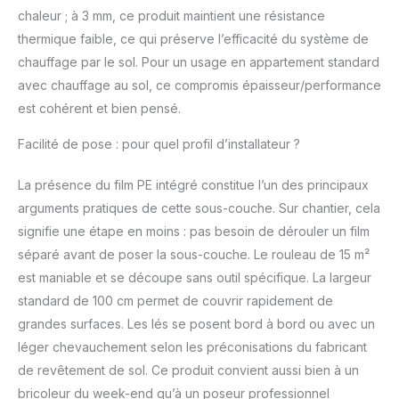
chaleur ; à 3 mm, ce produit maintient une résistance
thermique faible, ce qui préserve l’efficacité du système de
chauffage par le sol. Pour un usage en appartement standard
avec chauffage au sol, ce compromis épaisseur/performance
est cohérent et bien pensé.
Facilité de pose : pour quel profil d’installateur ?
La présence du film PE intégré constitue l’un des principaux
arguments pratiques de cette sous-couche. Sur chantier, cela
signifie une étape en moins : pas besoin de dérouler un film
séparé avant de poser la sous-couche. Le rouleau de 15 m²
est maniable et se découpe sans outil spécifique. La largeur
standard de 100 cm permet de couvrir rapidement de
grandes surfaces. Les lés se posent bord à bord ou avec un
léger chevauchement selon les préconisations du fabricant
de revêtement de sol. Ce produit convient aussi bien à un
bricoleur du week-end qu’à un poseur professionnel