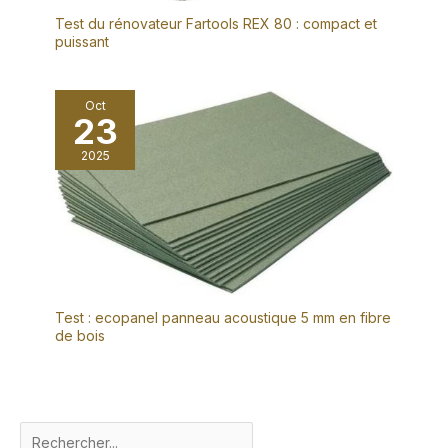
Test du rénovateur Fartools REX 80 : compact et
puissant
Oct
23
2025
Test : ecopanel panneau acoustique 5 mm en fibre
de bois