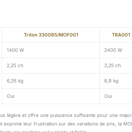
Triton 330085/MOF001
TRA001
1400 W
2400 W
2,25 ch
3,25 ch
6,26 kg
8,8 kg
Oui
Oui
 légère et offre une puissance suffisante pour une major
ent exprimé leur frustration sur des variations de prix, la M