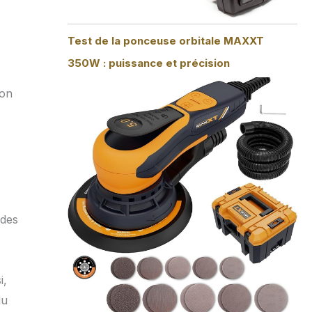
Test de la ponceuse orbitale MAXXT
350W : puissance et précision
ton
 des
i,
du