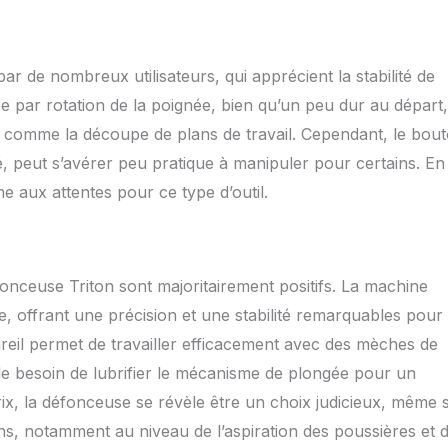
 de nombreux utilisateurs, qui apprécient la stabilité de
ée par rotation de la poignée, bien qu’un peu dur au départ,
fs comme la découpe de plans de travail. Cependant, le bou
é, peut s’avérer peu pratique à manipuler pour certains. En
e aux attentes pour ce type d’outil.
fonceuse Triton sont majoritairement positifs. La machine
le, offrant une précision et une stabilité remarquables pour
areil permet de travailler efficacement avec des mèches de
é le besoin de lubrifier le mécanisme de plongée pour un
x, la défonceuse se révèle être un choix judicieux, même s
ions, notamment au niveau de l’aspiration des poussières et 