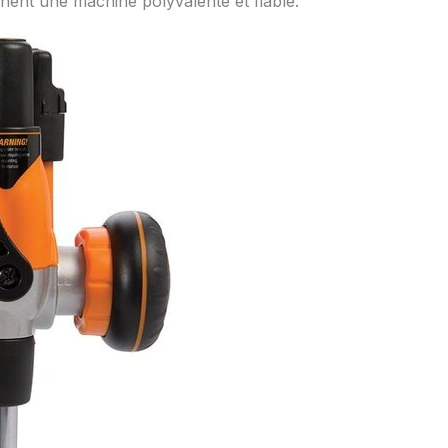
chent une machine polyvalente et fiable.