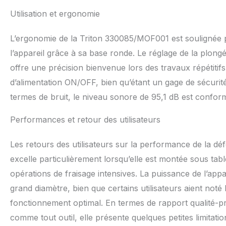
Utilisation et ergonomie
L’ergonomie de la Triton 330085/MOF001 est soulignée par
l’appareil grâce à sa base ronde. Le réglage de la plong
offre une précision bienvenue lors des travaux répétiti
d’alimentation ON/OFF, bien qu’étant un gage de sécurit
termes de bruit, le niveau sonore de 95,1 dB est conform
Performances et retour des utilisateurs
Les retours des utilisateurs sur la performance de la dé
excelle particulièrement lorsqu’elle est montée sous tab
opérations de fraisage intensives. La puissance de l’app
grand diamètre, bien que certains utilisateurs aient not
fonctionnement optimal. En termes de rapport qualité-pri
comme tout outil, elle présente quelques petites limitat