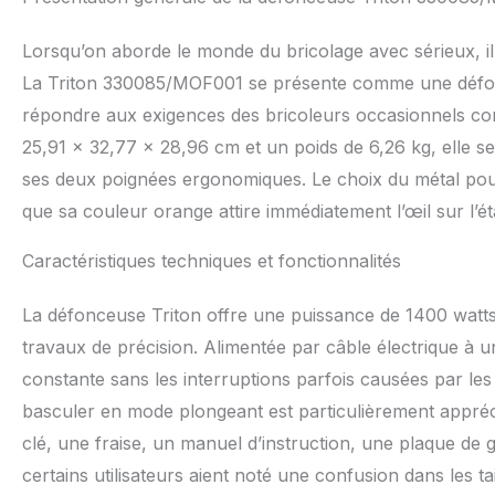
Lorsqu’on aborde le monde du bricolage avec sérieux, il e
La Triton 330085/MOF001 se présente comme une défo
répondre aux exigences des bricoleurs occasionnels c
25,91 x 32,77 x 28,96 cm et un poids de 6,26 kg, elle se
ses deux poignées ergonomiques. Le choix du métal pou
que sa couleur orange attire immédiatement l’œil sur l’éta
Caractéristiques techniques et fonctionnalités
La défonceuse Triton offre une puissance de 1400 watts
travaux de précision. Alimentée par câble électrique à u
constante sans les interruptions parfois causées par les b
basculer en mode plongeant est particulièrement appréci
clé, une fraise, un manuel d’instruction, une plaque de 
certains utilisateurs aient noté une confusion dans les ta