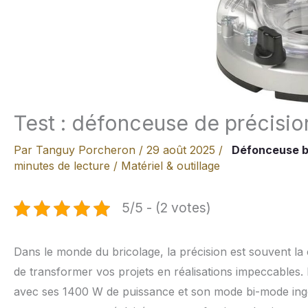
Test : défonceuse de précis
Par
Tanguy Porcheron
/
29 août 2025
/
Défonceuse 
minutes de lecture
/
Matériel & outillage
5/5 - (2 votes)
Dans le monde du bricolage, la précision est souvent la
de transformer vos projets en réalisations impeccable
avec ses 1400 W de puissance et son mode bi-mode ingé