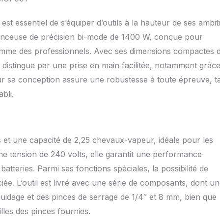
st essentiel de s’équiper d’outils à la hauteur de ses ambit
nceuse de précision bi-mode de 1400 W, conçue pour
omme des professionnels. Avec ses dimensions compactes 
 distingue par une prise en main facilitée, notamment grâce
r sa conception assure une robustesse à toute épreuve, t
bli.
 et une capacité de 2,25 chevaux-vapeur, idéale pour les
ne tension de 240 volts, elle garantit une performance
atteries. Parmi ses fonctions spéciales, la possibilité de
ée. L’outil est livré avec une série de composants, dont u
guidage et des pinces de serrage de 1/4″ et 8 mm, bien que
illes des pinces fournies.