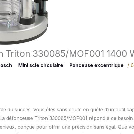
ion Triton 330085/MOF001 1400 
bosch
Mini scie circulaire
Ponceuse excentrique
/
6
 clé du succès. Vous êtes sans doute en quête d’un outil ca
s. La défonceuse Triton 330085/MOF001 répond à ce besoin
nieux, conçue pour offrir une précision sans égal. Que v