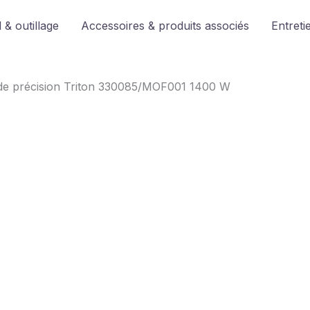
 & outillage
Accessoires & produits associés
Entreti
 de précision Triton 330085/MOF001 1400 W