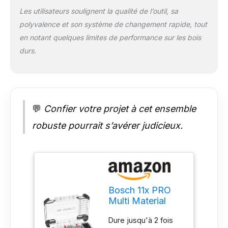
Les utilisateurs soulignent la qualité de l’outil, sa
polyvalence et son système de changement rapide, tout
en notant quelques limites de performance sur les bois
durs.
💬
Confier votre projet à cet ensemble
robuste pourrait s’avérer judicieux.
Bosch 11x PRO
Multi Material
Power Change
Dure jusqu'à 2 fois
Plus Hole Saw