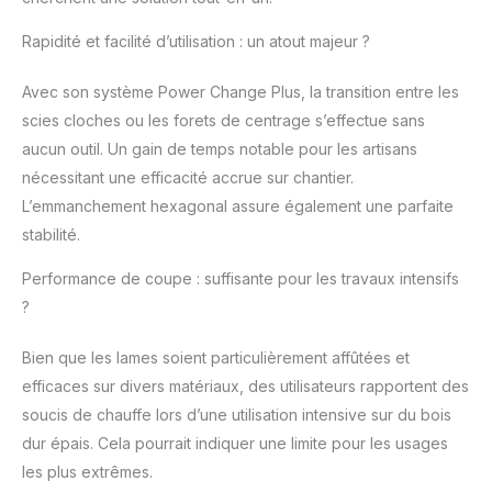
Coffret de scies
trépans PRO Multi
Rapidité et facilité d’utilisation : un atout majeur ?
Material PC Plus, 11
pièces
Avec son système Power Change Plus, la transition entre les
scies cloches ou les forets de centrage s’effectue sans
aucun outil. Un gain de temps notable pour les artisans
nécessitant une efficacité accrue sur chantier.
L’emmanchement hexagonal assure également une parfaite
stabilité.
Performance de coupe : suffisante pour les travaux intensifs
?
Bien que les lames soient particulièrement affûtées et
efficaces sur divers matériaux, des utilisateurs rapportent des
soucis de chauffe lors d’une utilisation intensive sur du bois
dur épais. Cela pourrait indiquer une limite pour les usages
les plus extrêmes.