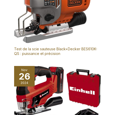
Test de la scie sauteuse Black+Decker BES610K-
QS : puissance et précision
Nov
26
2024