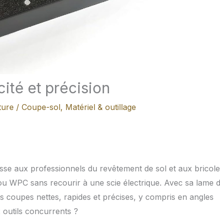
cité et précision
ture
/
Coupe-sol
,
Matériel & outillage
sse aux professionnels du revêtement de sol et aux bricol
ou WPC sans recourir à une scie électrique. Avec sa lame 
s coupes nettes, rapides et précises, y compris en angles
x outils concurrents ?