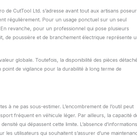
ro de CutTool Ltd. s’adresse avant tout aux artisans poseur
ent régulièrement. Pour un usage ponctuel sur un seul
. En revanche, pour un professionnel qui pose plusieurs
it, de poussière et de branchement électrique représente 
aleur globale. Toutefois, la disponibilité des pièces détach
 point de vigilance pour la durabilité à long terme de
ites à ne pas sous-estimer. L’encombrement de l’outil peut
ort fréquent en véhicule léger. Par ailleurs, la capacité d
densité qui dépassent cette limite. L’absence d’information
ur les utilisateurs qui souhaitent s’assurer d’une maintenan