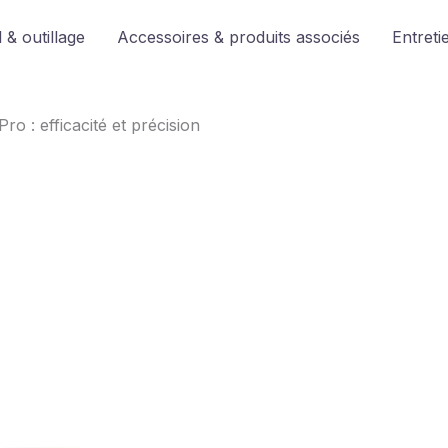
 & outillage
Accessoires & produits associés
Entreti
ro : efficacité et précision