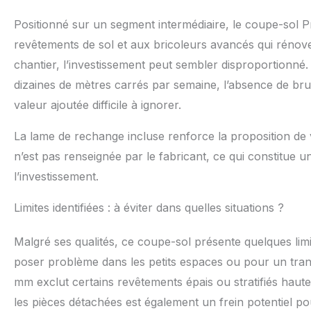
Positionné sur un segment intermédiaire, le coupe-sol P
revêtements de sol et aux bricoleurs avancés qui rénov
chantier, l’investissement peut sembler disproportionné
dizaines de mètres carrés par semaine, l’absence de bru
valeur ajoutée difficile à ignorer.
La lame de rechange incluse renforce la proposition de v
n’est pas renseignée par le fabricant, ce qui constitue un
l’investissement.
Limites identifiées : à éviter dans quelles situations ?
Malgré ses qualités, ce coupe-sol présente quelques lim
poser problème dans les petits espaces ou pour un transp
mm exclut certains revêtements épais ou stratifiés haute 
les pièces détachées est également un frein potentiel po