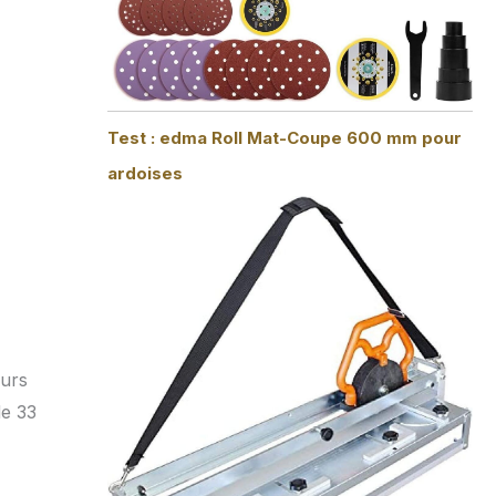
Test : edma Roll Mat-Coupe 600 mm pour
ardoises
eurs
de 33