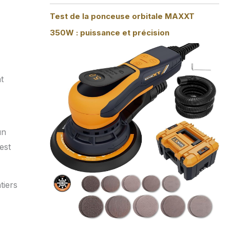
Test de la ponceuse orbitale MAXXT
350W : puissance et précision
t
un
est
tiers