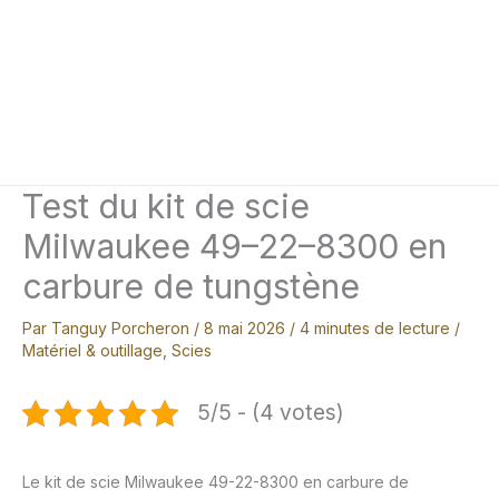
Test du kit de scie
Milwaukee 49–22–8300 en
carbure de tungstène
Par
Tanguy Porcheron
/
8 mai 2026
/
4 minutes de lecture
/
Matériel & outillage
,
Scies
5/5 - (4 votes)
Le kit de scie Milwaukee 49-22-8300 en carbure de