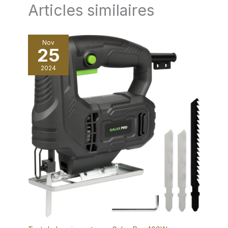
sans soucis.
Articles similaires
Nov
25
2024