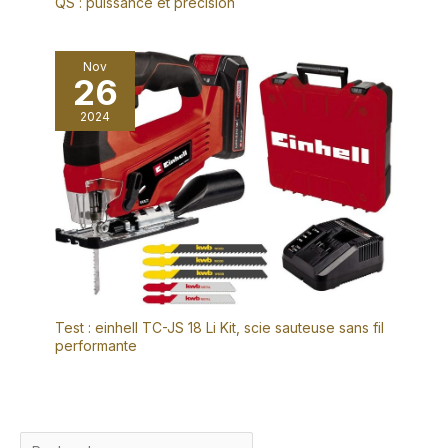
QS : puissance et précision
Nov
26
2024
Test : einhell TC-JS 18 Li Kit, scie sauteuse sans fil
performante