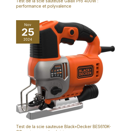
Test de la scie sauteuse Galax Pro 400W :
performance et polyvalence
Nov
25
2024
Test de la scie sauteuse Black+Decker BES610K-