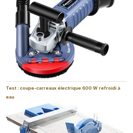
Test : coupe-carreaux électrique 600 W refroidi à
eau