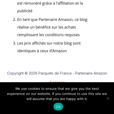
Copyright © 2026 Parquets de France - Partenaire Amazon
A propos
We use cookies to ensure that we give you the best
Contact
experience on our website. If you continue to use this site we
Mentions légales
will assume that you are happy with it.
Politique de confidentialité
Ok