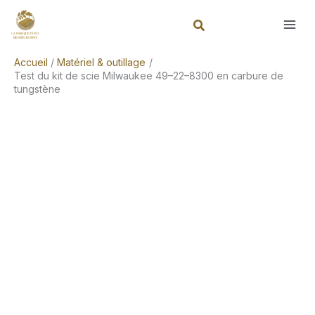
Aller
Rechercher
au
contenu
Accueil
Matériel & outillage
Test du kit de scie Milwaukee 49–22–8300 en carbure de
tungstène