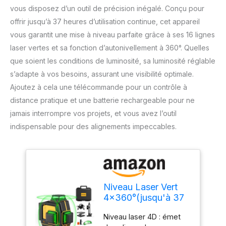
vous disposez d’un outil de précision inégalé. Conçu pour
offrir jusqu’à 37 heures d’utilisation continue, cet appareil
vous garantit une mise à niveau parfaite grâce à ses 16 lignes
laser vertes et sa fonction d’autonivellement à 360°. Quelles
que soient les conditions de luminosité, sa luminosité réglable
s’adapte à vos besoins, assurant une visibilité optimale.
Ajoutez à cela une télécommande pour un contrôle à
distance pratique et une batterie rechargeable pour ne
jamais interrompre vos projets, et vous avez l’outil
indispensable pour des alignements impeccables.
Niveau Laser Vert
4x360°(jusqu'à 37
h), SAVSEC Laser
Niveau laser 4D : émet
Chantier 4D 16