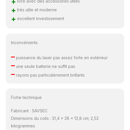
+
livré avec des accessoires utiles
+
très utile et moderne
+
excellent investissement
Inconvénients
–
puissance du laser pas assez forte en extérieur
–
une seule batterie ne suffit pas
–
rayons pas particulièrement brillants
Fiche technique
Fabricant : SAVSEC
Dimensions du colis : 31,4 x 28 x 13,8 cm; 2,52
kilogrammes