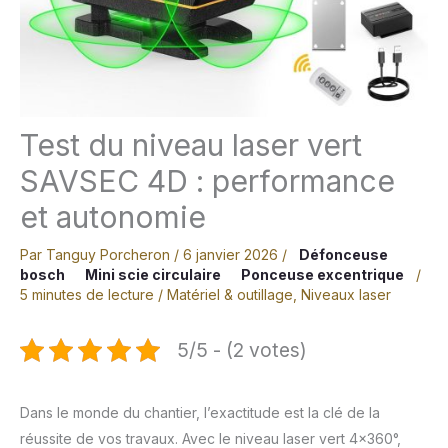
Test du niveau laser vert
SAVSEC 4D : performance
et autonomie
Par
Tanguy Porcheron
/
6 janvier 2026
/
Défonceuse
bosch
Mini scie circulaire
Ponceuse excentrique
/
5 minutes de lecture
/
Matériel & outillage
,
Niveaux laser
5/5 - (2 votes)
Dans le monde du chantier, l’exactitude est la clé de la
réussite de vos travaux. Avec le niveau laser vert 4×360°,