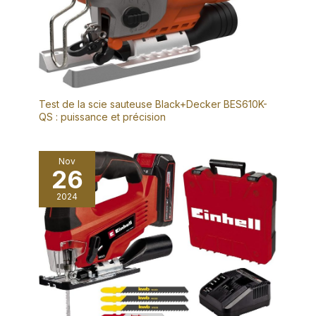
Test de la scie sauteuse Black+Decker BES610K-
QS : puissance et précision
Nov
26
2024