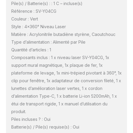
Pile(s) / Batterie(s) : : 1 C – incluse(s)
Référence : SV-Y04CG
Couleur : Vert
Style : 4×360° Niveau Laser
Matière : Acrylonitrile butadiène styrène, Caoutchouc
Type d’alimentation : Alimenté par Pile
Quantité d’articles : 1
Composants inclus : 1 x niveau laser SV-Y04CG, 1x
support mural magnétique, 1x plaque de fer, 1x
plateforme de levage, 1x mini-trépied pivotant à 360°, 1x
clip pour fenêtre, 1x adaptateur de conversion fileté, 1 x
lunettes d’amélioration laser vertes, 1 x cordon
d’alimentation Type-C, 1 x batterie Li-ion 5200mAh, 1 x
étui de transport rigide, 1 x manuel d’utilisation du
produit.
Piles incluses ? : Oui
Batterie(s) / Pile(s) requise(s) : Oui