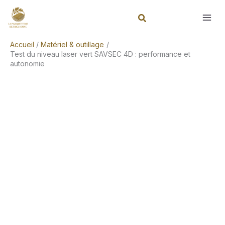
Aller
Rechercher
au
contenu
Accueil
Matériel & outillage
Test du niveau laser vert SAVSEC 4D : performance et
autonomie