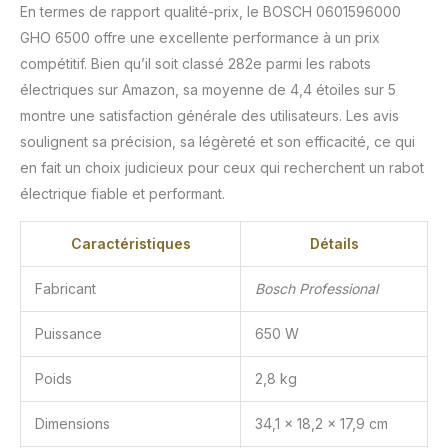
En termes de rapport qualité-prix, le BOSCH 0601596000
GHO 6500 offre une excellente performance à un prix
compétitif. Bien qu’il soit classé 282e parmi les rabots
électriques sur Amazon, sa moyenne de 4,4 étoiles sur 5
montre une satisfaction générale des utilisateurs. Les avis
soulignent sa précision, sa légèreté et son efficacité, ce qui
en fait un choix judicieux pour ceux qui recherchent un rabot
électrique fiable et performant.
Caractéristiques
Détails
Fabricant
Bosch Professional
Puissance
650 W
Poids
2,8 kg
Dimensions
34,1 x 18,2 x 17,9 cm