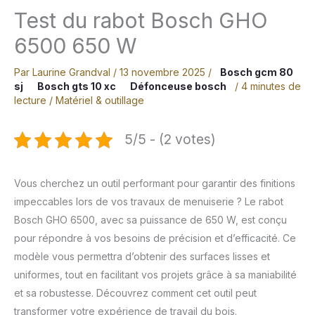
Test du rabot Bosch GHO
6500 650 W
Par
Laurine Grandval
/
13 novembre 2025
/
Bosch gcm 80
sj
Bosch gts 10 xc
Défonceuse bosch
/
4 minutes de
lecture
/
Matériel & outillage
5/5 - (2 votes)
Vous cherchez un outil performant pour garantir des finitions
impeccables lors de vos travaux de menuiserie ? Le rabot
Bosch GHO 6500, avec sa puissance de 650 W, est conçu
pour répondre à vos besoins de précision et d’efficacité. Ce
modèle vous permettra d’obtenir des surfaces lisses et
uniformes, tout en facilitant vos projets grâce à sa maniabilité
et sa robustesse. Découvrez comment cet outil peut
transformer votre expérience de travail du bois.