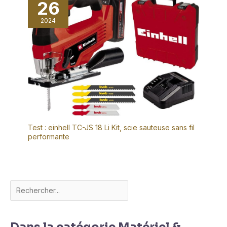
26
2024
Test : einhell TC-JS 18 Li Kit, scie sauteuse sans fil
performante