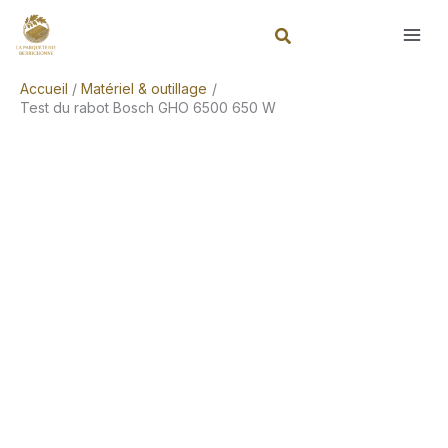
Aller
Rechercher
au
contenu
Accueil
Matériel & outillage
Test du rabot Bosch GHO 6500 650 W