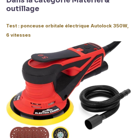
Dans la catégorie Matériel &
outillage
Test : ponceuse orbitale électrique Autolock 350W,
6 vitesses