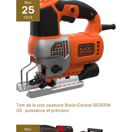
Nov
25
2024
Test de la scie sauteuse Black+Decker BES610K-
QS : puissance et précision
Nov