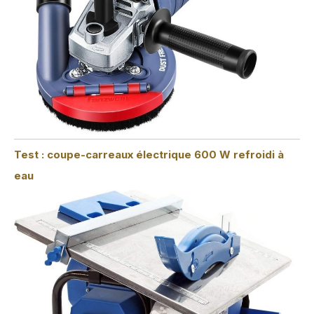
Test : coupe-carreaux électrique 600 W refroidi à
eau