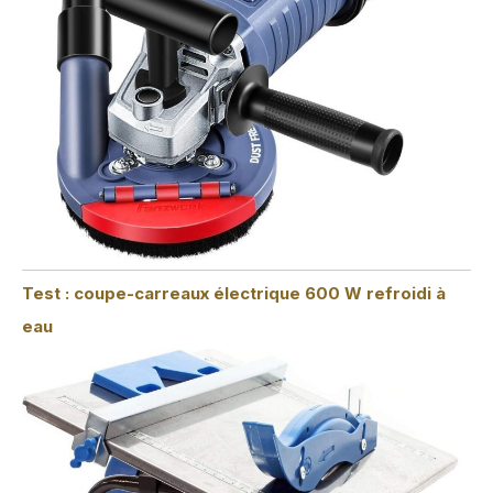
Test : coupe-carreaux électrique 600 W refroidi à
eau