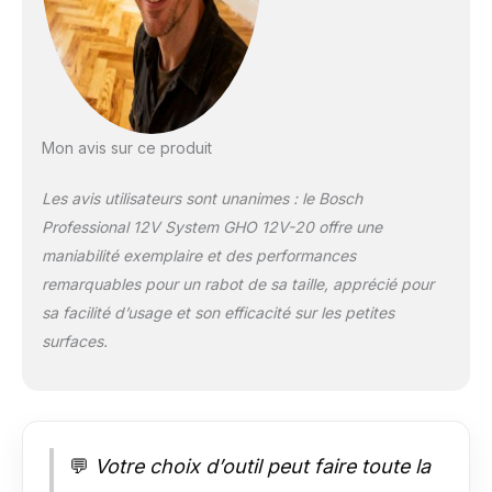
tension. Livré avec :
GHO 12V-20, 1 fer de
rabot, clé plate
Mon avis sur ce produit
Les avis utilisateurs sont unanimes : le Bosch
Professional 12V System GHO 12V-20 offre une
maniabilité exemplaire et des performances
remarquables pour un rabot de sa taille, apprécié pour
sa facilité d’usage et son efficacité sur les petites
surfaces.
💬
Votre choix d’outil peut faire toute la