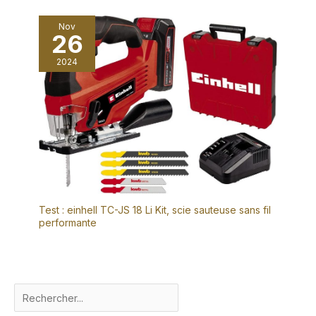
Nov
26
2024
Test : einhell TC-JS 18 Li Kit, scie sauteuse sans fil
performante