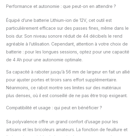
GHO 12V-20, 1 fer de
Performance et autonomie : que peut-on en attendre ?
rabot, clé plate
Équipé d’une batterie Lithium-ion de 12V, cet outil est
particulièrement efficace sur des passes fines, même dans le
bois dur. Son niveau sonore réduit de 44 décibels le rend
agréable à l’utilisation. Cependant, attention à votre choix de
batterie : pour les longues sessions, optez pour une capacité
de 4 Ah pour une autonomie optimale.
Sa capacité à raboter jusqu’à 56 mm de largeur en fait un allié
pour ajuster portes et tiroirs sans effort supplémentaire.
Néanmoins, ce rabot montre ses limites sur des matériaux
plus denses, où il est conseillé de ne pas être trop exigeant.
Compatibilité et usage : qui peut en bénéficier ?
Sa polyvalence offre un grand confort d’usage pour les
artisans et les bricoleurs amateurs. La fonction de feuillure et