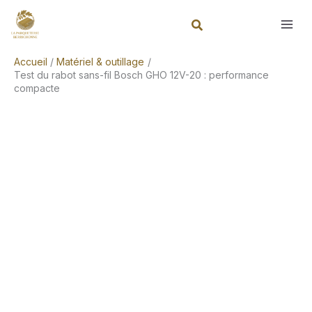
Aller
Rechercher
au
contenu
Accueil
Matériel & outillage
Test du rabot sans-fil Bosch GHO 12V-20 : performance
compacte